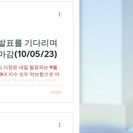
 발표를 기다리며
감(10/05/23)
 발표되는 9월
3대 지수 모두 약보합으로 마
 픽업 트럭 제조업체인 리비안은 시
출 전망치와 $1.5B에 달하