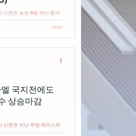
식 시장은 높은 9월 생산 물가
가 4거래일 연속 상승세를 보
출처: cnbc.com 미국 대형
 시추업체인 파이오니어 내츄
라엘 국지전에도
지수 상승마감
식 시장은 지난 주말 하마스와
국제 유가가 급등하면서 불확