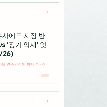
수사에도 시장 반
vs ‘장기 악재’ 엇
/26)
 파월 연준의장의 형사 수사에
지만 반등세를 보이며 단기 잡
으로 나타나면서 3대 지수 상
 파월 연준의장의 형사 수사는
지 않다며 이는 단순한 잡음일
을 미치지도 않고 결국 관심은
 S&P 500 지수는 장 초반