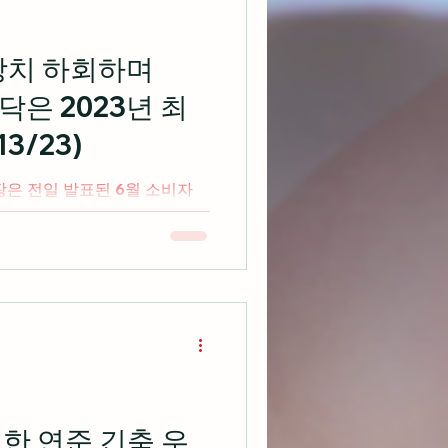
예상치 하회하며
스닥은 2023년 최
3/23)
장은 전일 발표된 6월 소비자
 6월 생산자 물가지수도 시장
 모두 4일 연속 상승하며
합지수는 2023년 최고치로 마
한 연준 긴축 우