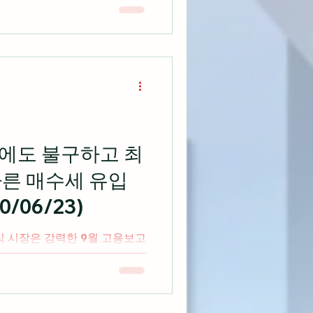
 모두 상승마감 출처:
인 엑슨모빌은 지난 주말 하마스
에도 불구하고 최
따른 매수세 유입
/06/23)
식 시장은 강력한 9월 고용보고
연속 하락에 따른 반발매수세가
마감 출처: cnbc.com 미국
트리트 저널이 세일가스 시추