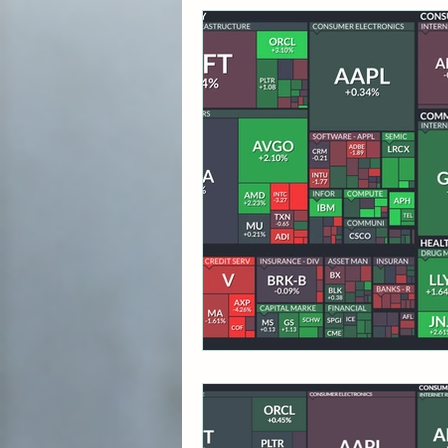
각종 자산 투자
미국 
초간단 요리 레시피