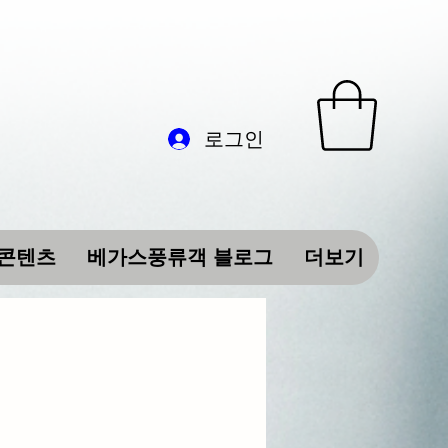
로그인
 콘텐츠
베가스풍류객 블로그
더보기