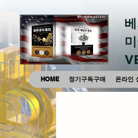
베
미
V
HOME
정기구독구매
온라인 