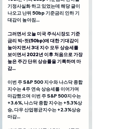
기정사실화 하고 있었는데 해당 글이 
나오고 난뒤 50bp 기준금리 인하 기
대감이 높아짐... 
그러면서 오늘 미국 주식시장도 기준 
금리 빅-컷(50bp)에 대한 기대감이 
높아지면서 3대 지수 모두 상승세를 
보이면서 2022년 이후 처음으로 가장 
높은 주간 단위 상승률을 기록하며 마
감... 
이번 주 S&P 500 지수와 나스닥 종합 
지수는 4주 연속 상승세를 이어가며 
마감했으며 이번 주 S&P 500지수는 
+3.6%, 나스닥 종합 지수는 +5.3%상
승, 다우 산업평균지수는 +2.3%상승 
마감...