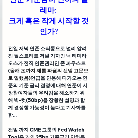
레마: 
크게 혹은 작게 시작할 것
인가?
전일 저녁 연준 소식통으로 널리 알려
진 
월스트리트 저널 기자인 닉 티미라
오스
가 전직 연준관리인 존 파우스트
(
올해 초까지 제롬 파월의 선임 고문으
로 일했음)
언급을 인용해 다가오는 연
준의 기준 금리 결정에 대해 연준이 시
장참여자들의 우려감을 해소하기 위
해 빅-컷(50bp)을 장황한 설명과 함
께 결정할 가능성이 높다고 기사화를 
함... 
전일 까지 CME 그룹의 Fed Watch 
Tool은 거의 25bp 기준금리 인하를 