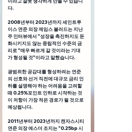
이라고 잘못 생각하게 만들 수 있습니
다. 
2008년부터 2023년까지 세인트루
이스 연준 의장 제임스 불러드
는 지난
주 인터뷰에서 "성장을 촉진하지도 둔
화시키지도 않는 중립적인 수준의 금
리로 "매우 빠르게 갈 것이라는 기대
가 형성될 것"이라고 말했습니다. 
광범위한 공감대를 형성하려는 연준
의 선호와 선거 직전에 대규모 금리 인
하를 설명해야 하는 어려움을 고려할 
때 0.25%포인트 인하로 시작하는 것
이 저항이 가장 적은 경로가 될 것으로 
예상됩니다. 
2011년부터 2023년까지 캔자스시티 
연준 의장 에스더 조지
는 "0.25bp 시