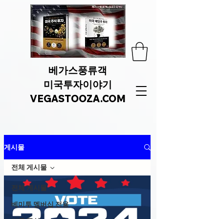
베가스풍류객
미국투자이야기
VEGASTOOZA.COM
게시물
전체 게시물
전체 게시물
베미투 멤버십 전용