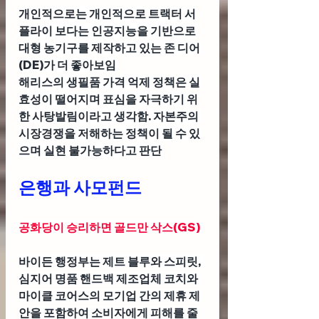
개인적으로는 개인적으로 트랙터 서
플라이 보다는 인공지능을 기반으로 
대형 농기구를 제작하고 있는 존 디어
(DE)가 더 좋아보임
해리스의 생필품 가격 억제 정책은 실
효성이 떨어지며 표심을 자극하기 위
한 사탕발림이라고 생각함. 자본주의 
시장경쟁을 저해하는 정책이 될 수 있
으며 실현 불가능하다고 판단
은행과 사모펀드
공화당이 승리하면 골드만 삭스(GS) 
바이든 행정부는 제트 블루와 스피릿, 
심지어 명품 핸드백 제조업체 코치와 
마이클 코어스의 모기업 간의 제휴 제
안을 포함하여 소비자에게 피해를 줄 