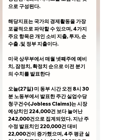
으로 구성된다. 
해당지표는 국가의 경제활동을 가장 
포괄적으로 파악할 수 있으며, 4가지 
주요 항목은 개인 소비 지출, 투자, 순
수출 .및 정부 지출이다. 
미국 상무부에서 매월 넷째주에 예비
치, 잠정치, 확정치 순으로 이전 분기
의 수치를 발표한다
오늘(27일) 미 동부 시간 오전 8시 30
분 노동부에서 발표한 
주간 실업수당 
청구건수(Jobless Claims)
는 시장 
예상치인 224,000건 보다 
늘어난 
242,000건으로 집계되었다. 지난 주 
수정 발표치인 220,000건 대비 
22,000건이 
증가
했으며, 4주 평균 실