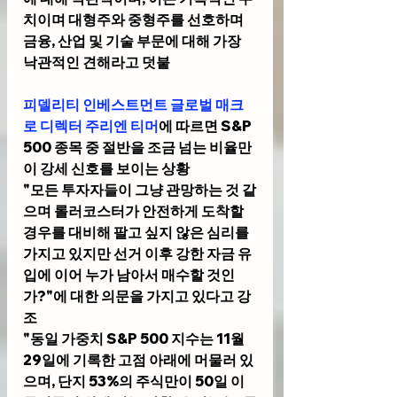
치이며 대형주와 중형주를 선호하며 
금융, 산업 및 기술 부문에 대해 가장 
낙관적인 견해라고 덧붙
피델리티 인베스트먼트 글로벌 매크
로 디렉터 주리엔 티머
에 따르면 S&P 
500 종목 중 절반을 조금 넘는 비율만
이 강세 신호를 보이는 상황
"모든 투자자들이 그냥 관망하는 것 같
으며 롤러코스터가 안전하게 도착할 
경우를 대비해 팔고 싶지 않은 심리를 
가지고 있지만 선거 이후 강한 자금 유
입에 이어 누가 남아서 매수할 것인
가?"에 대한 의문을 가지고 있다고 강
조
"동일 가중치 S&P 500 지수는 11월 
29일에 기록한 고점 아래에 머물러 있
으며, 단지 53%의 주식만이 50일 이