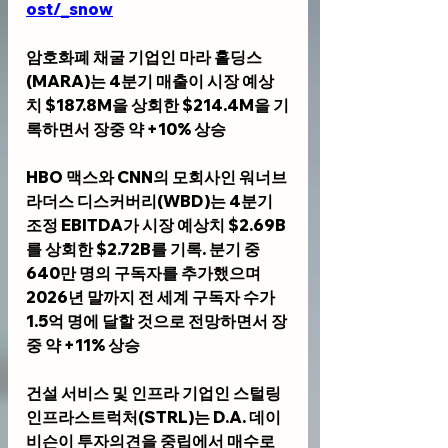
ost/_snow
암호화폐 채굴 기업인 
마라 홀딩스
(MARA)
는 4분기 매출이 시장 예상
치 $187.8M을 상회한 $214.4M을 기
록하면서 장중 약 +10% 상승
HBO 맥스와 CNN의 모회사인 
워너브
라더스 디스커버리(WBD)
는 4분기 
조정 EBITDA가 시장 예상치 $2.69B
를 상회한 $2.72B를 기록. 분기 중 
640만 명의 구독자를 추가했으며 
2026년 말까지 전 세계 구독자 수가 
1.5억 명에 달할 것으로 전망하면서 장
중 약 +11% 상승
건설 서비스 및 인프라 기업인 
스털링 
인프라스트럭처(STRL)
는 D.A. 데이
비슨이 투자의견을 중립에서 매수로 