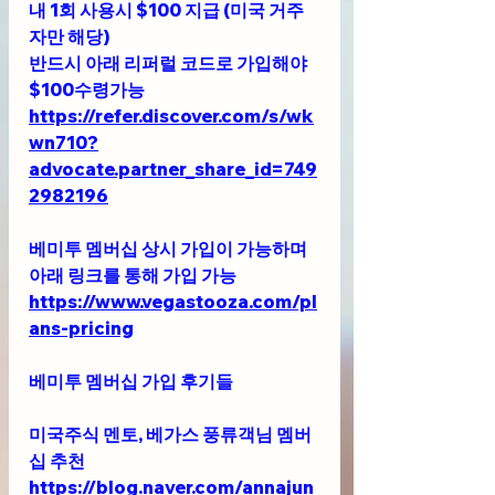
내 1회 사용시 $100 지급 (미국 거주
자만 해당)
반드시 아래 리퍼럴 코드로 가입해야 
$100수령가능
https://refer.discover.com/s/wk
wn710?
advocate.partner_share_id=749
2982196
베미투 멤버십 상시 가입이 가능하며 
아래 링크를 통해 가입 가능 
https://www.vegastooza.com/pl
ans-pricing
베미투 멤버십 가입 후기들
미국주식 멘토, 베가스 풍류객님 멤버
십 추천 
https://blog.naver.com/annajun