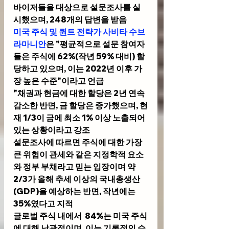
바이저들을 대상으로 설문조사를 실
시했으며, 248개의 답변을 받음
미국 주식 및 퀀트 전략가 사비타 수브
라마니안
은 "평균적으로 설문 참여자
들은 주식에 62%(작년 59% 대비) 할
당하고 있으며, 이는 2022년 이후 가
장 높은 수준"이라고 언급
"채권과 현금에 대한 할당은 2년 연속 
감소한 반면, 금 할당은 증가했으며, 현
재 1/3이 금에 최소 1% 이상 노출되어 
있는 상황이라고 강조
설문조사에 따르면 주식에 대한 가장 
큰 위험이 관세와 같은 지정학적 요소
와 정부 부채라고 믿는 입장이며 약 
2/3가 올해 추세 이상의 국내총생산
(GDP)을 예상하는 반면, 작년에는 
35%였다고 지적
글로벌 주식 내에서  84%는 미국 주식
에 대해 낙관적이며, 이는 기록적인 수