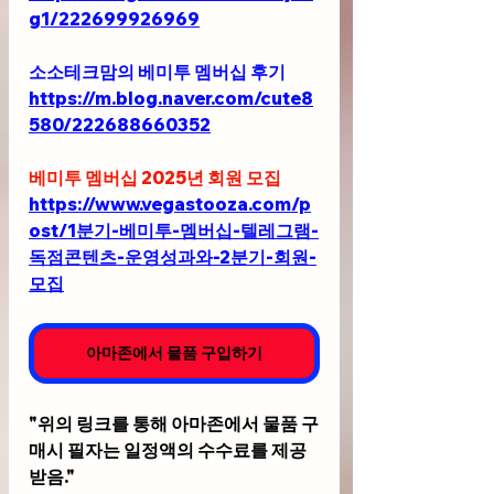
g1/222699926969
소소테크맘의 베미투 멤버십 후기
https://m.blog.naver.com/cute8
580/222688660352
베미투 멤버십 2025년 회원 모집
https://www.vegastooza.com/p
ost/1분기-베미투-멤버십-텔레그램-
독점콘텐츠-운영성과와-2분기-회원-
모집
아마존에서 물품 구입하기
"위의 링크를 통해 아마존에서 물품 구
매시 필자는 일정액의 수수료를 제공
받음."