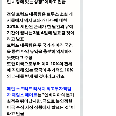
인 시장에 있는 상황"이라고 언급
전일 트럼프 대통령은 트루스 소셜 게
시물에서 멕시코와 캐나다에 대한 
25%의 제안된 관세가 한 달간의 유예
기간이 끝나는 3월 4일에 발효될 것이
라고 발표
트럼프 대통령은 두 국가가 아직 국경
을 통한 마약 유입을 충분히 억제하지 
못했다고 주장
또한 미국으로부터 이미 10%의 관세
에 직면해 있는 중국이 추가적인 10%
의 과세를 받게 될 것이라고 강조
메인 스트리트 리서치 최고투자책임
자 제임스 데머트
는 "엔비디아의 분기 
실적은 뛰어났지만, 극도로 불안정한 
미국 주식 시장 상황에서 발표된 것"이
라고 언급