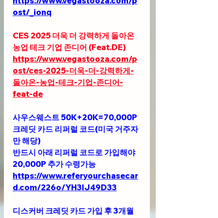
https://www.vegastooza.com/p
ost/_ionq
CES 2025 더욱 더 강력하게 돌아온 
농업 테크 기업 존디어 (
Feat.DE
)
https://www.vegastooza.com/p
ost/ces-2025-더욱-더-강력하게-
돌아온-농업-테크-기업-존디어-
feat-de
사우스웨스트 50K+20K=70,000P 
크레딧 카드 리퍼럴 코드(미국 거주자
만 해당)
반드시 아래 리퍼럴 코드로 가입해야 
20,000P 추가 수령가능
https://www.referyourchasecar
d.com/226o/YH3IJ49D33
디스커버 크레딧 카드 가입 후 3개월