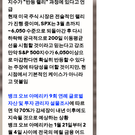
지수가 "반등 랠리" 과정에 있다고 언
급
현재 미국 주식 시장은 전술적인 랠리
가 진행 중이며, SPX는 3월 초까지 
~6,050 수준으로 되돌아간 후 다시 
하락해 궁극적으로 200일 이동평균
선을 시험할 것이라고 믿는다고 강조
만약 S&P 500지수가 6,050이상으
로 마감한다면 확실히 반등할 수 있다
는 주장에 타당성을 더할 것이지만, 현 
시점에서 기본적인 케이스가 아니라
고 덧붙임
뱅크 오브 아메리카 9회 연례 글로벌 
자산 및 투자 관리자 설물조사
에 따르
면 약 70%가 강세장이 내년 이후에도 
지속될 것으로 예상하는 상황
뱅크 오브 아메리카는 1월 21일부터 2
월 4일 사이에 전국의 메릴 금융 어드