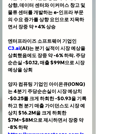
상향, 데이터 센터와 이커머스 창고 및 
물류 센터를 개발하는 e-인프라 부문
의 수요 증가를 상향 요인으로 지목하
면서 장중 약 +4% 상승
엔터프라이즈 소프트웨어 기업인 
C3.ai
(AI)
는 분기 실적이 시장 예상을 
상회했음에도 장중 약 -6% 하락. 주당
순손실 -$0.12, 매출 $99M으로 시장 
예상을 상회
양자 컴퓨팅 기업인 
아이온큐(IONQ)
는 4분기 주당순손실이 시장 예상치 
-$0.25를 크게 하회한 -$0.93을 기록
하고 현 분기 매출 가이던스도 시장 예
상치 $16.2M을 크게 하회한 
$7M~$8M으로 제시하면서 장중 약 
-8% 하락