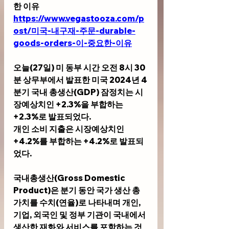
한 이유
https://www.vegastooza.com/p
ost/미국-내구재-주문-durable-
goods-orders-이-중요한-이유
오늘(27일) 미 동부 시간 오전 8시 30
분 상무부에서 발표한 미국 2024년 4
분기 국내 총생산(GDP) 잠정치는 시
장예상치인 +2.3%을 부합하는 
+2.3%로 발표되었다. 
개인 소비 지출은 시장예상치인 
+4.2%를 부합하는 +4.2%로 발표되
었다.
국내총생산(Gross Domestic 
Product)은 분기 동안 국가 생산 총 
가치를 수치(연율)로 나타내며 개인, 
기업, 외국인 및 정부 기관이 국내에서 
생산한 재화와 서비스를 포함하는 것