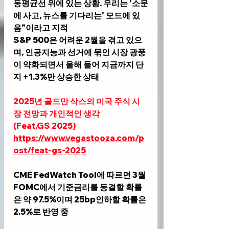
동평균선 위에 있는 상황. 우리는 '소문
에 사고, 뉴스를 기다리는' 모드에 있
음"이라고 지적
S&P 500은 어려운 2월을 겪고 있으
며, 인공지능과 선거에 묶인 시장 광풍
이 약화되면서 올해 들어 지금까지 단
지 +1.3%만 상승한 상태
2025년 골드만 삭스의 미국 주식 시
장 전망과 개인적인 생각
(
Feat.GS
 2025)
https://www.vegastooza.com/p
ost/feat-gs-2025
CME FedWatch Tool
에 따르면 3월 
FOMC에서 기준금리를 동결할 확률
은 약 97.5%이며 25bp인하할 확률은 
2.5%로 반영 중