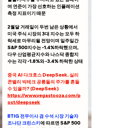
며 연준이 가장 선호하는 인플레이션 
측정 지표이기 때문
2월달 거래일이 두번 남은 상황에서 
미국 주식 시장의 3대 지수는 모두 하
락세로 마무리될 전망이며 일주일간 
S&P 500지수는 -1.4%하락했으며, 
다우 산업평균지수와 나스닥 종합지
수는 각각 -1.8%와 -3.4% 하락한 상태
중국 AI 다크호스 DeepSeek, 실리
콘밸리 빅테크 공룡들의 주가를 흔들
수 있을까? (DeepSeek)
https://www.vegastooza.com/p
ost/deepseek
BTIG 전무이사 겸 수석 시장 기술자 
조나단 크린스키
에 따르면 S&P 500