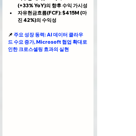
(+33% YoY)의 향후 수익 가시성
자유현금흐름(FCF)
: $415M (마
진 42%)의 수익성
📌 
주요 성장 동력
: AI 데이터 클라우
드 수요 증가, Microsoft 협업 확대로 
인한 크로스셀링 효과의 실현