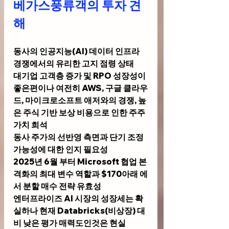
베가스풍류객의 투자 견
해
동사의 인공지능(AI) 데이터 인프라 
경쟁에서의 유리한 고지 점령 상태
대기업 고객층 증가 및 RPO 성장성이 
좋은편이나 여전히 AWS, 구글 클라우
드, 마이크로소프트 애저와의 경쟁
, 
높
은 주식 기반 보상 비용으로 인한 주주 
가치 희석
동사 주가의 선반영 측면과 단기 조정 
가능성에 대한 인지 필요성
2025년 6월 부터 Microsoft 협업 본
격화의 최대 변수 역할과 $170아래 에
서 분할 매수 전략 유효성
엔터프라이즈 AI 시장의 성장세는 확
실하나 현재 Databricks(비상장) 대
비 낮은 평가 매력도인것은 현실