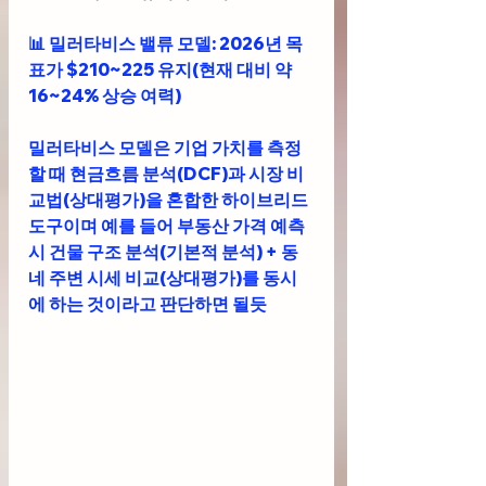
📊 
밀러타비스 밸류 모델
: 2026년 목
표가 $210~225 유지(현재 대비 약 
16~24% 상승 여력)
밀러타비스 모델은 기업 가치를 측정
할 때 
현금흐름 분석(DCF)
과 
시장 비
교법(상대평가)
을 혼합한 하이브리드 
도구이며 예를 들어 부동산 가격 예측 
시 건물 구조 분석(기본적 분석) + 동
네 주변 시세 비교(상대평가)를 동시
에 하는 것이라고 판단하면 될듯