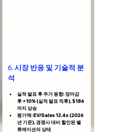
6. 시장 반응 및 기술적 분
석
실적 발표 후 주가 동향
: 장마감 
후 +10% (실적 발표 직후), $186
까지 상승
평가액
: EV/Sales 12.4x (2026
년 기준), 경쟁사 대비 할인된 밸
류에이션의 상태