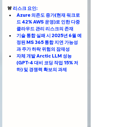
🚨
리스크 요인
:
Azure 의존도 증가(현재 워크로
드 42% AWS 운영)로 인한 다중 
클라우드 관리 리스크의 존재
기술 통합 실패 시 2025년 6월 예
정된 MS 365 통합 지연 가능성
과 주가 하락 위험의 잠재성
자체 개발 Arctic LLM 성능
(GPT-4 대비 코딩 작업 15% 저
하) 및 경쟁력 확보의 과제