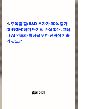
⚠️ 
주목할 점
: R&D 투자가 50% 증가
($492M)하며 단기적 손실 확대, 그러
나 AI 인프라 확장을 위한 전략적 지출
의 필요성
홈페이지