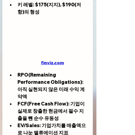
키 레벨
: $175(지지), $190(저
항)의 형성
finviz.com
RPO(Remaining 
Performance Obligations)
: 
아직 실현되지 않은 미래 수익 계
약액
FCF(Free Cash Flow)
: 기업이 
실제로 창출한 현금에서 필수 지
출을 뺀 순수 유동성
EV/Sales
: 기업가치를 매출액으
로 나눈 밸류에이션 지표