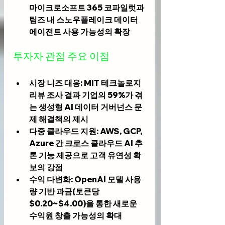
마이크로소프트 365 코파일럿과 
팀즈 내 스노우플레이크 데이터 
에이전트 사용 가능성의 확장
투자자 관점 주요 이점
시장 니즈 대응
: MIT 테크놀로지 
리뷰 조사 결과 기업의 59%가 겪
는 생성형 AI 데이터 거버넌스 문
제 해결책의 제시
다중 클라우드 지원
: AWS, GCP, 
Azure 간 크로스 클라우드 AI 추
론 기능 제공으로 고객 유연성 확
보의 강점
수익 다변화
: OpenAI 모델 사용
량 기반 과금(토큰당 
$0.20~$4.00)을 통한 새로운 
수익원 창출 가능성의 확대