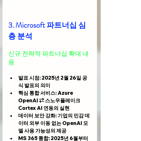
3. Microsoft 파트너십 심
층 분석
신규 전략적 파트너십 확대 내
용
발표 시점
: 2025년 2월 26일 공
식 발표의 의미
핵심 통합 서비스
: Azure 
OpenAI ⇄ 스노우플레이크 
Cortex AI 연동의 실현
데이터 보안 강화
: 기업의 민감 데
이터 외부 이동 없는 OpenAI 모
델 사용 가능성의 제공
MS 365 통합
: 2025년 6월부터 