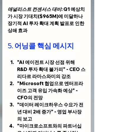
애널리스트 컨센서스 대비
: Q1 예상치
가 시장 기대치($965M)에 미달하나 
장기적 AI 투자 확대 계획 발표로 인한 
상쇄 효과
5. 어닝콜 핵심 메시지
"AI 에이전트 시장 선점 위해 
R&D 투자 확대 불가피" - CEO 스
리다르 라마스와미의 강조
"Microsoft 협업으로 엔터프라
이즈 고객 유입 가속화 예상" - 
CFO의 전망
"데이터 레이크하우스 수요가 전
년 대비 2배 증가" - 영업 부사장
의 보고
"마이크로소프트와의 파트너십