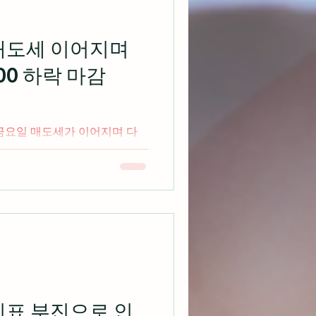
 매도세 이어지며
00 하락 마감
 보이며 3대 지수 혼조 마감
art 1)...
지표 부진으로 인