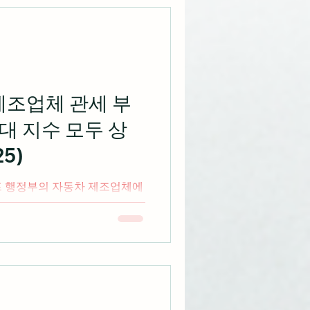
제조업체 관세 부
대 지수 모두 상
5)
3대 지수 모두 상승마감 출처:
 하드웨어에서 플랫폼 기업으로 진화
 1)...