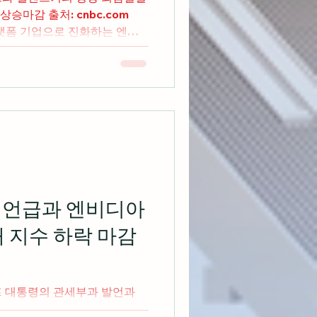
출처: cnbc.com
플랫폼 기업으로 진화하는 엔비
 언급과 엔비디아
대 지수 하락 마감
대 지수 모두 하락마감 출처: