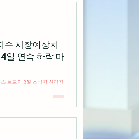
리지수 시장예상치
4일 연속 하락 마
서 나스닥 중심으로 하락세를
CES 하
화하는...