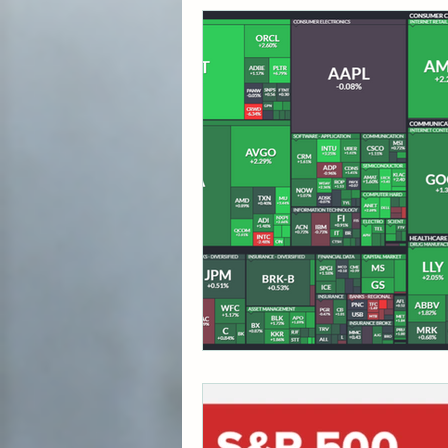
각종 자산 투자
미국 
초간단 요리 레시피