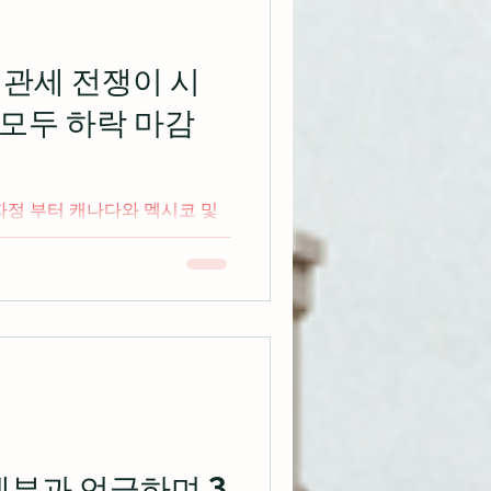
 관세 전쟁이 시
 모두 하락 마감
럼프 발 관세 전쟁이 시작되며
드
하는...
세부과 언급하며 3