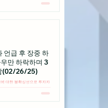
 하드웨어에서 플랫폼 기업으로 진화
 1)...
 언급 후 장중 하
우만 하락하며 3
02/26/25)
책에 대한 불확실성으로 투자자
주식시장은 장중 고점 대비 하