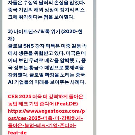
자들은 수십억 달러의 손실을 입었다. 
중국 기업의 해외 상장이 정치적 리스
크에 취약하다는 점을 보여줬다.
3) 바이트댄스/틱톡 위기 (2020-현
재)
글로벌 SNS 강자 틱톡은 미중 갈등 속
에서 생존을 위협받고 있다. 미국은 데
이터 보안 우려로 매각을 압박했고, 중
국 정부는 황금주 매입으로 통제력을 
강화했다. 글로벌 확장을 노리는 중국 
AI 기업들의 미래를 보여주는 사례다.
CES 2025 더욱 더 강력하게 돌아온 
농업 테크 기업 존디어 (
Feat.DE
)
https://www.vegastooza.com/p
ost/ces-2025-더욱-더-강력하게-
돌아온-농업-테크-기업-존디어-
feat-de