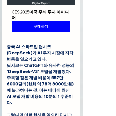
CES 2025미국 주식 투자 아이디
어
구매하기
중국 AI 스타트업 딥시크
(DeepSeek)가 AI 투자 시장에 지각
변동을 일으키고 있다.
딥시크는 ChatGPT와 유사한 성능의 
'DeepSeek-V3' 모델을 개발했다. 
주목할 점은 개발 비용이 557만 
6000달러(한화 약 78억 8000만원)
에 불과하다는 것. 이는 메타의 최신 
AI 모델 개발 비용의 10분의 1 수준이
다.
그렇다면 이런 혁신을 일으킨 딥시크