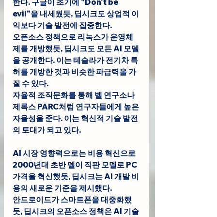
한다. 구글이 초기에 "Don't be 
evil"을 내세웠듯, 딥시크도 상업적 이
익보다 기술 발전에 집중한다.
오픈소스 정책으로 리눅스가 운영체
제를 개방했듯, 딥시크도 모든 AI 모델
을 공개한다. 이는 테슬라가 전기차 특
허를 개방한 것과 비슷한 파급력을 가
질 수 있다.
자율적 조직문화를 통해 벨 연구소나 
제록스 PARC처럼 연구자들에게 높은 
자율성을 준다. 이는 혁신적 기술 발전
의 토대가 되고 있다.
AI 시장 영향력으로는 비용 혁신으로 
2000년대 초반 델이 직판 모델로 PC 
가격을 혁신했듯, 딥시크는 AI 개발 비
용의 새로운 기준을 제시했다.
안드로이드가 스마트폰을 대중화했
듯, 딥시크의 오픈소스 정책은 AI 기술