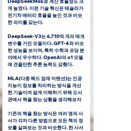
DeepSeekMoE로 계산 효율성도 크
게 높였다. 이런 기술 혁신은 테슬라가 
전기차 배터리 효율을 높인 것과 비슷
한 의미를 갖는다.
DeepSeek-V3는 6,710억 개의 매개
변수를 가진 모델이다. GPT-4와 비슷
한 성능을 보이며, 특히 수학과 코딩 분
야에서 우수하다. OpenAI의 o1 모델
에 견줄만한 추론 능력도 갖췄다.
MLA(다중 헤드 잠재 어텐션)는 인공
지능이 정보를 처리하는 방식을 개선
한 기술이며 쉽게 이해하기 위해 도서
관에서 책을 찾는 상황을 생각해보자
기존의 책을 찾는 방식은 여러 명의 사
서가 각자 다른 방법으로 모든 책의 정
보를 살펴보는 것과 비슷했다. 한 사서