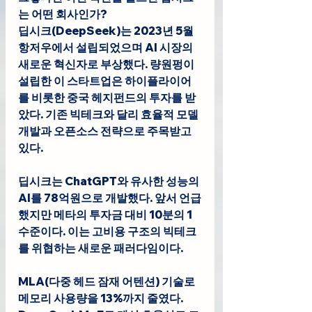
는 어떤 회사인가?
딥시크(DeepSeek)는 2023년 5월 
항저우에서 설립되었으며 AI 시장의 
새로운 혁신자로 부상했다. 량원펑이 
설립한 이 스타트업은 하이플라이어
를 비롯한 중국 헤지펀드의 투자를 받
았다. 기존 빅테크와 달리 효율적 모델 
개발과 오픈소스 전략으로 주목받고 
있다.
딥시크는 ChatGPT와 유사한 성능의 
AI를 78억원으로 개발했다. 앞서 언급
했지만 메타의 투자금 대비 10분의 1 
수준이다. 이는 고비용 구조의 빅테크
를 위협하는 새로운 패러다임이다.
MLA(다중 헤드 잠재 어텐션) 기술로 
메모리 사용량을 13%까지 줄였다. 