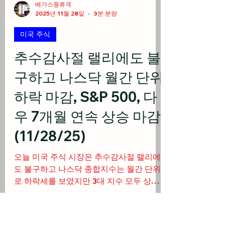
베가스풍류객
2025년 11월 28일
3분 분량
미국 주식
추수감사절 랠리에도 불
구하고 나스닥 월간 단위
하락 마감, S&P 500, 다
우 7개월 연속 상승 마감
(11/28/25)
오늘 미국 주식 시장은 추수감사절 랠리에
도 불구하고 나스닥 종합지수는 월간 단위