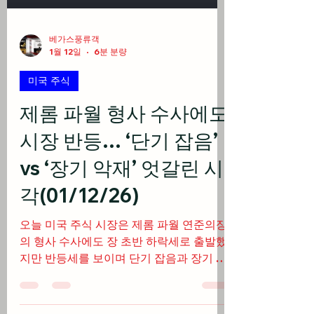
베가스풍류객
1월 12일
6분 분량
미국 주식
제롬 파월 형사 수사에도
시장 반등… ‘단기 잡음’
vs ‘장기 악재’ 엇갈린 시
각(01/12/26)
오늘 미국 주식 시장은 제롬 파월 연준의장
의 형사 수사에도 장 초반 하락세로 출발했
지만 반등세를 보이며 단기 잡음과 장기 악
재로 엇갈린 시각으로 나타나면서 3대 지