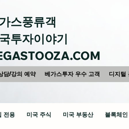
가스풍류객
국투자이야기
EGASTOOZA.COM
상담/강의 예약
베가스투자 우수 고객
디지털
십 전용
미국 주식
미국 부동산
블록체인