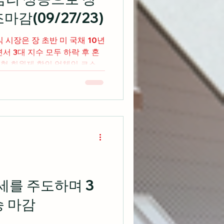
마감(09/27/23)
 시장은 장 초반 미 국채 10년
서 3대 지수 모두 하락 후 혼
 창고형 회원제 할인 업체인 코스트
분기 실적을 발표했으며 연회
세를 주도하며 3
승 마감