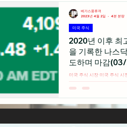
베가스풍류객
2023년 4월 2일
4분 분량
미국 주식
2020년 이후 
을 기록한 나스
도하며 마감(03/3
미국 주식 시장 미국 주식 시장은 나스닥 종합지수가 
년 이후 최고의 분기 수익률
며 3대 지수 모두 주간 단위로 
늘 생활 용품 소매 판매 업체
일...