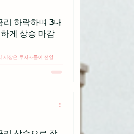
 실적을 달성하고 가이던스를
은 달성했지만 영업이익 관점
시하는 기업들 사이에 약간의
 금리 하락하며 3대
것이 분기 실적 발표 후 일부
위하게 상승 마감
 반면 다른 기업들은 두 자릿
 중간은 많지 않다고 지적 연
 지표의 발표를 투자자들이 받
식 시장은 투자자들이 전일
년 기준 금리 인상을 완료할 것
이후 가장 강한 상승세를 보이
출처: cnbc.com 스트리밍 미
 금리 상승으로 장