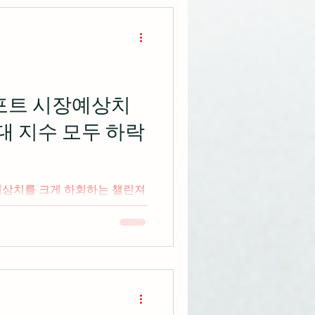
리포트 시장예상치
대 지수 모두 하락
예상치를 크게 하회하는 챌린져
 모두 하락 마감 출처:
리스크, 여전히 불안한 시장
za.com/post/해결되지-않은-리
at-모건-스탠리 미국 주식 시
장 마이크 무시오 는 밸류에이션
무 높고 완벽한 수준으로 가격