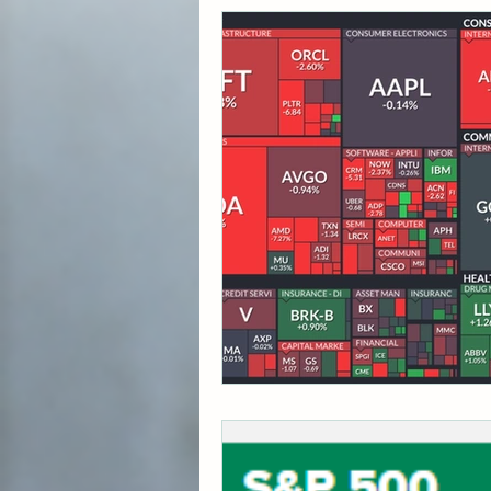
각종 자산 투자
미국 
초간단 요리 레시피