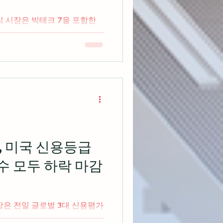
식 시장은 빅테크 7을 포함한
반등세가 나오면서 3대 지수
com 암호화폐 거래 플랫폼인 코
운영사인 그레이스케일 인베스트
, 미국 신용등급
수 모두 하락 마감
장은 전일 글로벌 3대 신용평가
용등급을 강등하면서 3대 지수