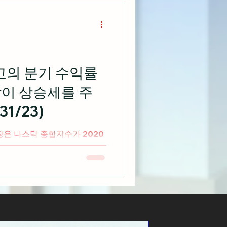
최고의 분기 수익률
닥이 상승세를 주
1/23)
2020
을 기록하면서 상승세를 주도하
상승 마감 출처: cnbc.com 오
인 베드 배쓰 앤드 비욘드는 전
신상품