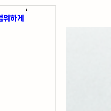
초간단 요리 레시피
광범위하게