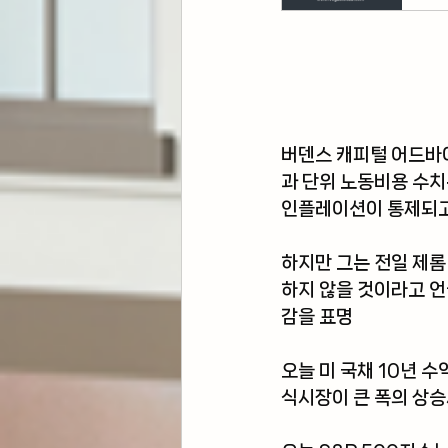
버덴스 캐피털 어드바이
과 단위 노동비용 수
인플레이션이 통제되고
하지만 그는 전일 제롬
하지 않을 것이라고 
감을 표명
오늘 미 국채 10년 
식시장이 큰 폭의 상