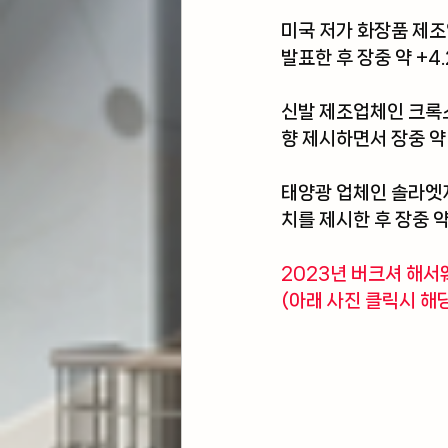
미국 저가 화장품 제
발표한 후 장중 약 +4
신발 제조업체인 크록
향 제시하면서 장중 약 
태양광 업체인 솔라엣
치를 제시한 후 장중 약
2023년 버크셔 해서
(아래 사진 클릭시 해