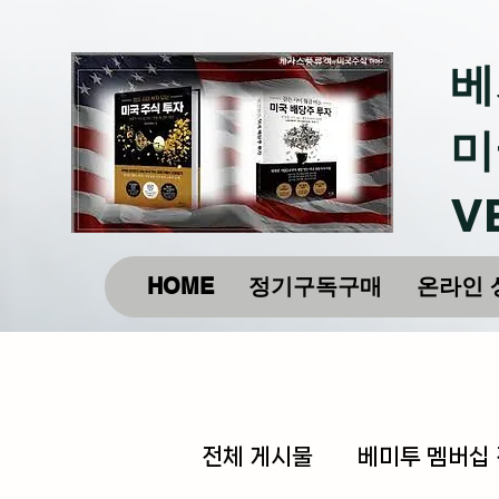
베
미
V
HOME
정기구독구매
온라인 
전체 게시물
베미투 멤버십