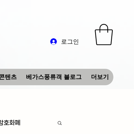
로그인
 콘텐츠
베가스풍류객 블로그
더보기
 암호화폐