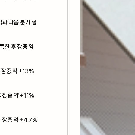
과 다음 분기 실
한 후 장중 약 
장중 약 +13%
장중 약 +11%
장중 약 +4.7%