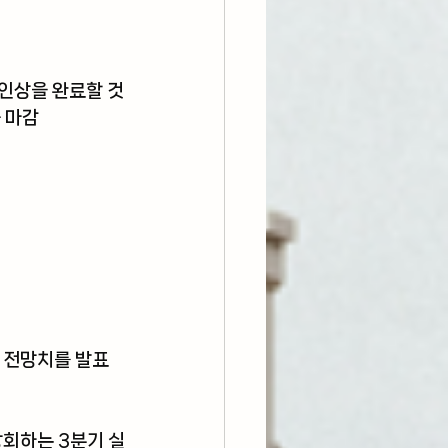
 인상을 완료할 것
 마감
 전망치를 발표
회하는 3분기 실