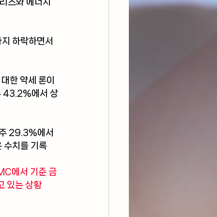
 리츠와 에너지 
까지 하락하면서 
대한 약세 론이 
 43.2%에서 상
 29.3%에서 
은 수치를 기록
MC에서 기준 금
고 있는 상황 