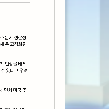
 3분기 생산성
해 온 고착화된 
금리 인상을 배제
 수 있다고 우려
락하면서 미국 주