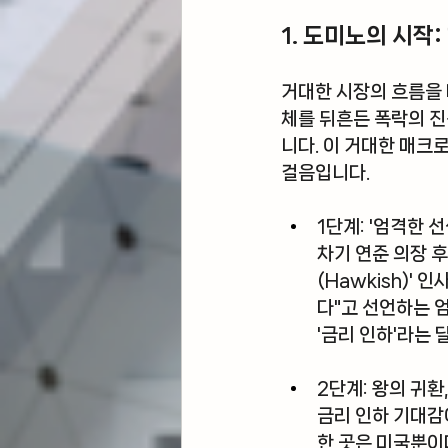
1. 도미노의 시작
거대한 시장의 흐름을 
체를 뒤흔든 폭락의 진
니다. 이 거대한 매크
걸음입니다.
1단계: '엄격한 
차기 연준 의장 
(Hawkish)'
다"고 선언하는 
'금리 인하'라는
2단계: 왕의 귀환
금리 인하 기대감
한 곳은 미국뿐이