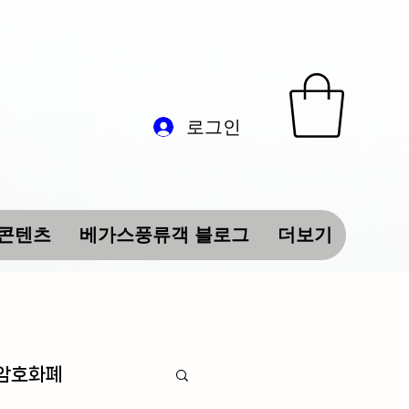
로그인
 콘텐츠
베가스풍류객 블로그
더보기
 암호화폐