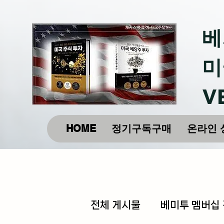
베
미
V
HOME
정기구독구매
온라인 
전체 게시물
베미투 멤버십