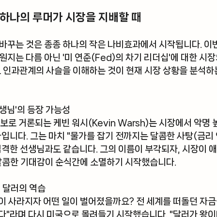
: 하나의 루머가 시장을 지배할 때
바꾸는 것은 종종 하나의 작은 나비효과에서 시작됩니다. 이번
원지는 다름 아닌 
'미 연준(Fed)의 차기 리더십'
에 대한 시
로 인과관계의 사슬을 이해하는 것이 현재 시장 상황을 분석하
선생님'의 등장 가능성
후보로 거론되는 
케빈 워시(Kevin Warsh)
는 시장에서 악명 
 인사입니다. 그는 마치 "물가를 잡기 전까지는 달콤한 사탕(금리
엄격한 선생님과도 같습니다. 그의 이름이 부각되자, 시장이 
 달콤한 기대감이 순식간에 소멸하기 시작했습니다.
, 달러의 역습
이 사라지자 어떤 일이 벌어졌을까요? 전 세계를 떠돌던 자금
다"라며 다시 미국으로 몰려들기 시작했습니다. 
"달러가 왕이다(