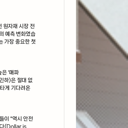
 원자재 시장 전
장의 예측 변화였습
는 가장 중요한 첫
높은 '매파
 인하)은 절대 없
애타게 기다려온 
들이 "역시 안전
Dollar is 