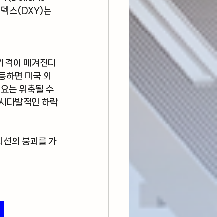
덱스(DXY)는 
 가격이 매겨진다
등하면 미국 외 
요는 위축될 수
동시다발적인 하락 
지션의 붕괴를 가