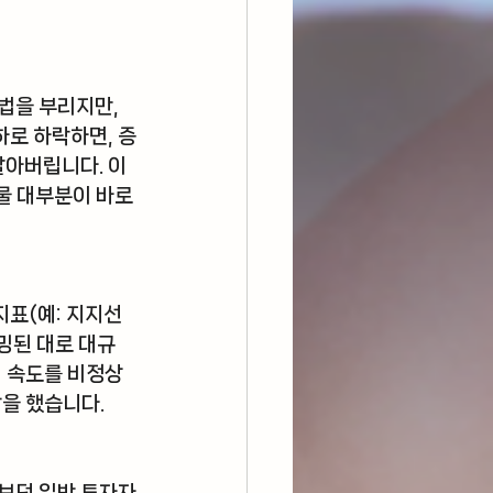
법을 부리지만, 
하로 하락하면, 증
팔아버립니다. 이
물 대부분이 바로 
표(예: 지지선 
밍된 대로 대규
의 속도를 비정상
을 했습니다.
켜보던 일반 투자자