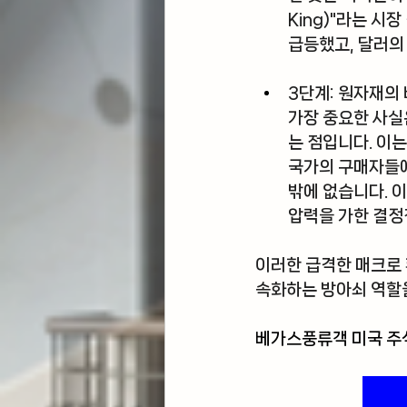
King)"
라는 시장 
급등했고, 달러의
3단계: 원자재의
가장 중요한 사실
는 점입니다. 이
국가의 구매자들에
밖에 없습니다. 이
압력을 가한 결정
이러한 급격한 매크로 
속화하는 방아쇠 역할
베가스풍류객 미국 주식