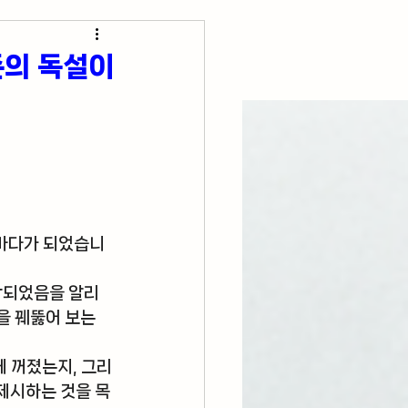
초간단 요리 레시피
준의 독설이
피바다가 되었습니
작되었음을 알리
을 꿰뚫어 보는 
 꺼졌는지, 그리
제시하는 것을 목