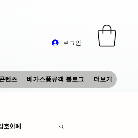
로그인
 콘텐츠
베가스풍류객 블로그
더보기
 암호화폐