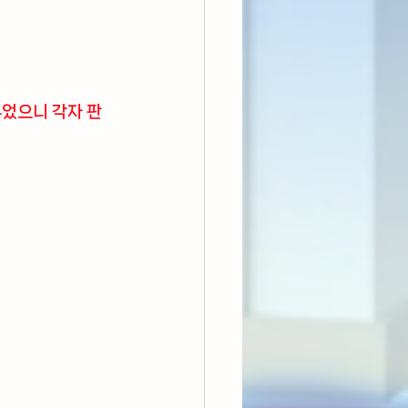
두었으니 각자 판