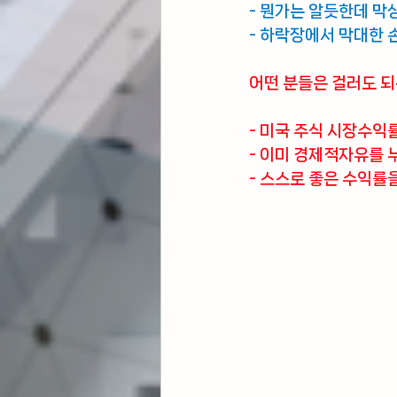
- 뭔가는 알듯한데 막
- 하락장에서 막대한 
어떤 분들은 걸러도 
- 미국 주식 시장수익
- 이미 경제적자유를 
- 스스로 좋은 수익률을