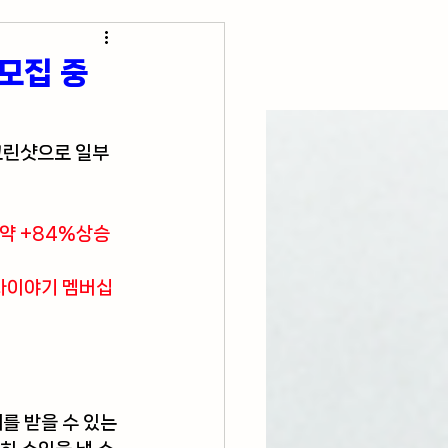
초간단 요리 레시피
모집 중
크린샷으로 일부 
약 +84%상승 
투자이야기 멤버십
 받을 수 있는 