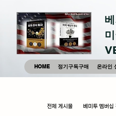
베
미
V
HOME
정기구독구매
온라인 
전체 게시물
베미투 멤버십