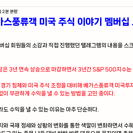
일
2분 분량
제 지표
미국 주식 입문
라스베가스 정보
가스풍류객 미국 주식 이야기 멤버십 
자자의 혼잣말
멤버십 회원들의 소감과 직접 진행했던 텔레그램의 내용을 스
장은 3년 연속 상승으로 마감하면서 3년간 S&P 500지수는 
를 경기 침체와 미국 주식 조정을 대비해 베가스풍류객 미국
이 무관하게 수익을 낼 수 있는 방법을 고민 중이다.
도 수익을 낼 수 있는 이유는 아주 단순하다.
와 국제 정세와 상황의 변화를 통한 색깔이 변화하면서 수혜를