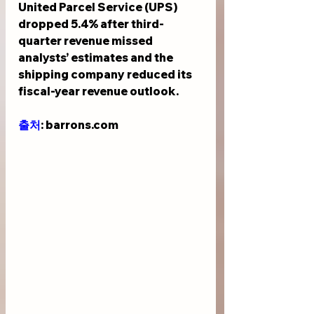
United Parcel Service (UPS) 
dropped 5.4% after third-
quarter revenue missed 
analysts’ estimates and the 
shipping company reduced its 
fiscal-year revenue outlook.
출처
: barrons.com