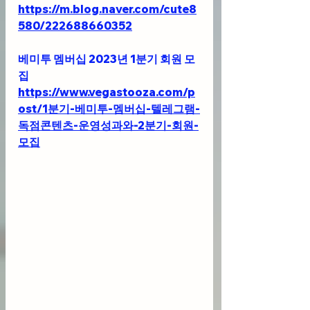
https://m.blog.naver.com/cute8
580/222688660352
베미투 멤버십 2023년 1분기 회원 모
집
https://www.vegastooza.com/p
ost/1분기-베미투-멤버십-텔레그램-
독점콘텐츠-운영성과와-2분기-회원-
모집