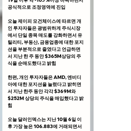
19일 이후 약 -10.7%이상 하락하면서 
공식적으로 조정영역에 진입
오늘 제이피 모건체이스에 따르면 개
인 투자자들은 광범위하게 주식시장
에서 단일 종목 매도를 강화하면서 유
틸리티, 부동산, 금융업종에 대한 포지
션을 부분적으로 줄였다고 언급하면
서 지난 한 주 동안 $365M상당의 주
식을 순매도했다고 밝힘
한편, 개인 투자자들은 AMD, 엔비디
아에 대한 포지션을 늘렸다고 밝히면
서 지난 한주 동안 각각 $369M와 
$252M 상당의 주식을 매입했다고 밝
힘
오늘 달러인덱스는 지난 10월 6일 이
후 가장 높은 106.883에 거래되면서 