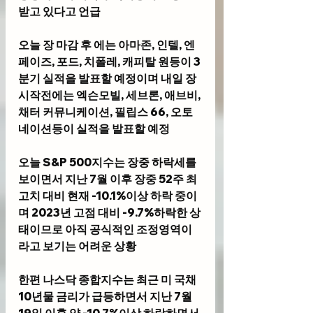
받고 있다고 언급
오늘 장 마감 후 에는 아마존, 인텔, 엔
페이즈, 포드, 치폴레, 캐피탈 원등이 3
분기 실적을 발표할 예정이며 내일 장 
시작전에는 엑슨모빌, 세브론, 애브비, 
채터 커뮤니케이션, 필립스 66, 오토 
네이션등이 실적을 발표할 예정 
오늘 S&P 500지수는 장중 하락세를 
보이면서 지난 7월 이후 장중 52주 최
고치 대비 현재 -10.1%이상 하락 중이
며 2023년 고점 대비 -9.7%하락한 상
태이므로 아직 공식적인 조정영역이
라고 보기는 어려운 상황 
한편 나스닥 종합지수는 최근 미 국채 
10년물 금리가 급등하면서 지난 7월 