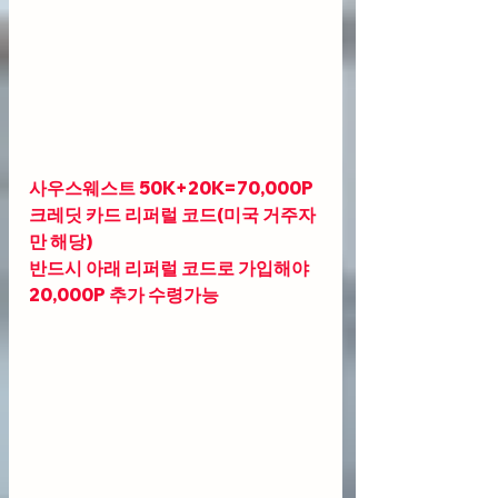
사우스웨스트 50K+20K=70,000P 
크레딧 카드 리퍼럴 코드(미국 거주자
만 해당)
반드시 아래 리퍼럴 코드로 가입해야 
20,000P 추가 수령가능