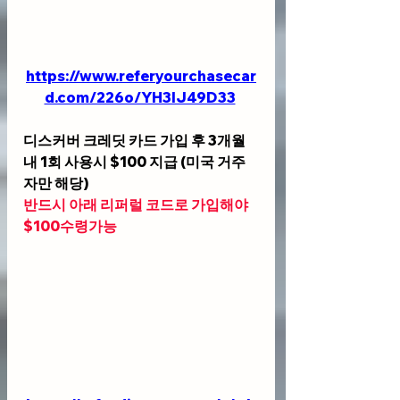
https://www.referyourchasecar
d.com/226o/YH3IJ49D33
디스커버 크레딧 카드 가입 후 3개월
내 1회 사용시 $100 지급 (미국 거주
자만 해당)
반드시 아래 리퍼럴 코드로 가입해야 
$100수령가능