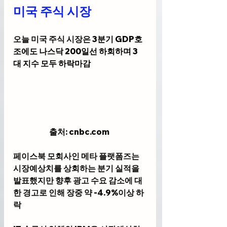
미국 주식 시장
오늘 미국 주식 시장은 
3분기 GDP호
조에도 나스닥 200일선 하회하며 3
대 지수 모두 하락마감
출처: cnbc
.com
페이스북 모회사인 메타 플랫폼즈는
시장예상치를 상회하는 분기 실적을 
발표했지만 향후 광고 수요 감소에 대
한 경고로 인해 장중 약 -4.9%이상 하
락