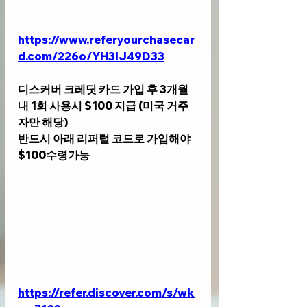
https://www.referyourchasecar
d.com/226o/YH3IJ49D33
디스커버 크레딧 카드 가입 후 3개월
내 1회 사용시 $100 지급 (미국 거주
자만 해당)
반드시 아래 리퍼럴 코드로 가입해야 
$100수령가능
https://refer.discover.com/s/wk