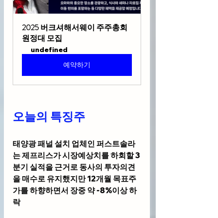
2025 버크셔해서웨이 주주총회 
원정대 모집
undefined
예약하기
오늘의 특징주 
태양광 패널 설치 업체인 
퍼스트솔라
는 제프리스가 시장예상치를 하회할 3
분기 실적을 근거로 동사의 투자의견
을 매수로 유지했지만 12개월 목표주
가를 하향하면서 장중 약 -8%이상 하
락