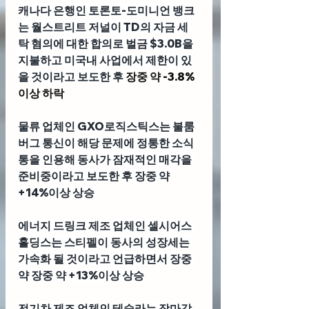
캐나다 은행인 
토론토-도미니언 뱅크
는 월스트리트 저널이 TD의 자금 세
탁 혐의에 대한 합의로 벌금 $3.0B을 
지불하고 미국내 사업에서 제한이 있
을 것이라고 보도한 후 
장중 약 -3.8%
이상 하락 
물류 업체인 
GXO로직스틱스
는 불룸
버그 통신이 해당 문제에 정통한 소식
통을 인용해 동사가 잠재적인 매각을 
준비중이라고 보도한 후 장중 약 
+14%이상 상승
에너지 드링크 제조 업체인 
셀시어스 
홀딩스
는 스티펠이 동사의 성장세는 
가속화 될 것이라고 언급하면서 장중 
약 장중 약 +13%이상 상승
전기차 제조 업체인 
테슬라
는 장마감 