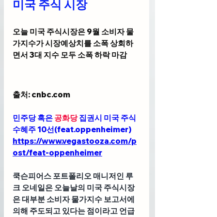
미국 주식 시장
오늘 미국 주식시장은 9월 소비자 물
가지수가 시장예상치를 소폭 상회하
면서 3대 지수 모두 소폭 하락 마감
출처: cnbc
.com
민주당 혹은 
공화당
 집권시 미국 주식 
수혜주 10선(feat.oppenheimer)
https://www.vegastooza.com/p
ost/feat-oppenheimer
쿡슨피어스 포트폴리오 매니저인 루
크 오네일
은 오늘날의 미국 주식시장
은 대부분 소비자 물가지수 보고서에 
의해 주도되고 있다는 점이라고 언급