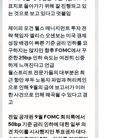
표치로 돌아가기 위해 잘 진행되고 있
는 것으로 보고 있다고 덧붙임
제이피 모건 웰스 매니지먼트 투자 전
략 책임자 엘리스 오센보
는 미국 경제 
성장 배경이 빠른 기준 금리 인하를 요
구하지는 않지만 향후 FOMC에서 꾸
준한 25bp 인하 속도는 여전히 신중
하게 느껴진다고 언급
월스트리트 전문가들의 대부분은 최
근 항만 부두 노동자 파업과 허리케인
으로 인해 9월의 급여 보고서가 이러
한 사건으로 인해 왜곡될 수 있다고 경
고
전일 공개된
 9월 FOMC 회의록
에서 
50bp 기준 금리 인하에 대한 일부 의
견 차이를 시사했지만 투표권자 대다