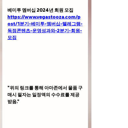
베미투 멤버십 2024년 회원 모집
https://www.vegastooza.com/p
ost/1분기-베미투-멤버십-텔레그램-
독점콘텐츠-운영성과와-2분기-회원-
모집
"위의 링크를 통해 아마존에서 물품 구
매시 필자는 일정액의 수수료를 제공
받음."