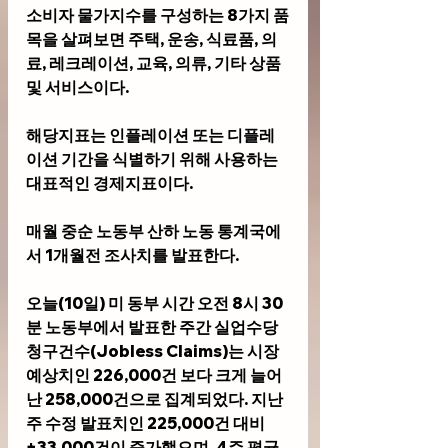
소비자 물가지수를 구성하는 8가지 품
목을 살펴보면 주택, 운송, 식료품, 의
료, 레크레이션, 교육, 의류, 기타 상품 
및 서비스이다. 
해당지표는 인플레이션 또는 디플레
이션 기간을 식별하기 위해 사용하는 
대표적인 경제지표이다. 
매월 중순 노동부 산하 노동 통계국에
서 1개월전 조사치를 발표한다.
오늘(10일) 미 동부 시간 오전 8시 30
분 노동부에서 발표한 
주간 실업수당 
청구건수(Jobless Claims)
는 시장 
예상치인 226,000건 보다 
크게 늘어
난 
258,000건으로 집계되었다. 지난 
주 수정 발표치인 225,000건 대비 
+33,000건이 
증가
했으며, 4주 평균 