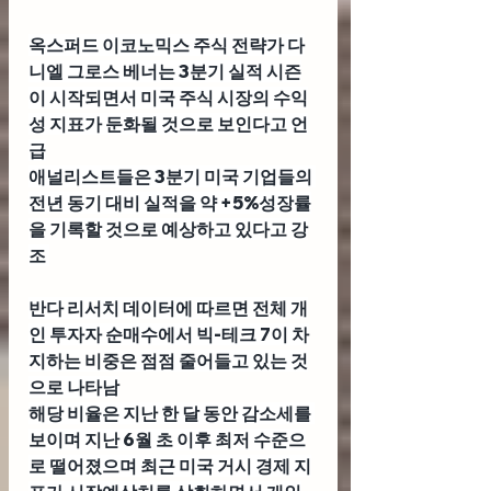
옥스퍼드 이코노믹스 주식 전략가 다
니엘 그로스 베너
는 3분기 실적 시즌
이 시작되면서 미국 주식 시장의 수익
성 지표가 둔화될 것으로 보인다고 언
급
애널리스트들은 3분기 미국 기업들의 
전년 동기 대비 실적을 약 +5%성장률
을 기록할 것으로 예상하고 있다고 강
조 
반다 리서치 데이터
에 따르면 전체 개
인 투자자 순매수에서 빅-테크 7이 차
지하는 비중은 점점 줄어들고 있는 것
으로 나타남
해당 비율은 지난 한 달 동안 감소세를 
보이며 지난 6월 초 이후 최저 수준으
로 떨어졌으며 최근 미국 거시 경제 지