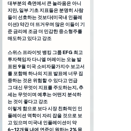
대부분의 측면에서 큰 놀라움은 아니
지만, 일부 기초 지표들은 분명히 사람
들이 선호하는 것보다(미국내 인플레
이션) 약간 더 뜨거우며 많은 이들이 기
준 금리에 조금 더 민감한 중소형주를 
매도하고 있다고 강조
스위스 프라이빗 뱅킹 그룹 EFG 최고
투자책임자 다니엘 머레이
는 오늘 발
표된 9월 미국 소비자물가지수 보고서
를 포함해 하나의 지표 발표에 너무 집
중하는 것은 위험할 수 있다고 언급
그 대신 무엇이 지표를 주도하는지, 추
세는 무엇이며 예후는 어떤지 분석하
는 것이 좋다고 강조
이렇게 함으로 보다 시장 친화적인 인
플레이션 역학이 자리 잡을 것으로 보
고 있으며 미국내 인플레이션이 약 
6~12개월 내에 연준이 원하는 2% 목