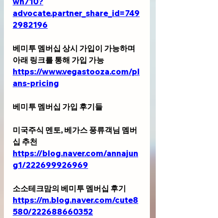
wn710?
advocate.partner_share_id=749
2982196
베미투 멤버십 상시 가입이 가능하며 
아래 링크를 통해 가입 가능 
https://www.vegastooza.com/pl
ans-pricing
베미투 멤버십 가입 후기들
미국주식 멘토, 베가스 풍류객님 멤버
십 추천 
https://blog.naver.com/annajun
g1/222699926969
소소테크맘의 베미투 멤버십 후기
https://m.blog.naver.com/cute8
580/222688660352