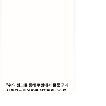
"위의 링크를 통해 쿠팡에서 물품 구매
시 필자는 이에 따른 일정액의 수수료
를 제공받음."