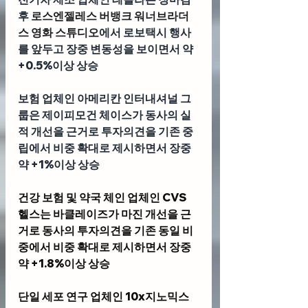
후 
로스엔젤레스 버뱅크 워너브라더
스 영화 스튜디오
에서 로보택시 행사
를 앞두고 장중 변동성을 보이면서 약 
+0.5%이상 상승
보험 업체인 
아메리칸 인터내셔널 그
룹
은 제이피모건 체이스가 동사의 실
적 개선을 근거로 투자의견을 기존 중
립에서 비중 확대로 제시하면서 장중 
약 +1%이상 상승
건강 보험 및 약국 체인 업체인 
CVS 
헬스
는 바클레이즈가 마진 개선을 근
거로 동사의 투자의견을 기존 동일 비
중에서 비중 확대로 제시하면서 장중 
약 +1.8%이상 상승
단일 세포 연구 업체인 
10x지노믹스