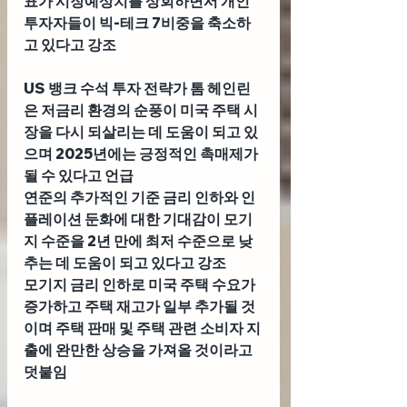
표가 시장예상치를 상회하면서 개인
투자자들이 빅-테크 7비중을 축소하
고 있다고 강조
US 뱅크 수석 투자 전략가 톰 헤인린
은 저금리 환경의 순풍이 미국 주택 시
장을 다시 되살리는 데 도움이 되고 있
으며 2025년에는 긍정적인 촉매제가 
될 수 있다고 언급
연준의 추가적인 기준 금리 인하와 인
플레이션 둔화에 대한 기대감이 모기
지 수준을 2년 만에 최저 수준으로 낮
추는 데 도움이 되고 있다고 강조
모기지 금리 인하로 미국 주택 수요가 
증가하고 주택 재고가 일부 추가될 것
이며 주택 판매 및 주택 관련 소비자 지
출에 완만한 상승을 가져올 것이라고 
덧붙임