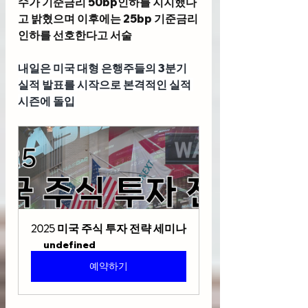
수가 기준금리 50bp인하를 지지했다
고 밝혔으며 이후에는 25bp 기준금리
인하를 선호한다고 서술
내일은 
미국 대형 은행주
들의 3분기 
실적 발표를 시작으로 본격적인 실적 
시즌에 돌입 
2025 미국 주식 투자 전략 세미나
undefined
예약하기