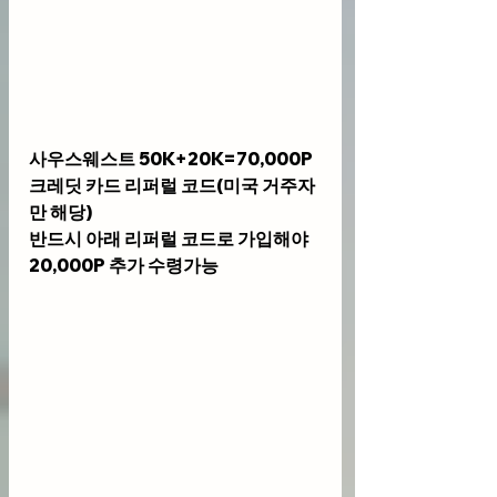
사우스웨스트 50K+20K=70,000P 
크레딧 카드 리퍼럴 코드(미국 거주자
만 해당)
반드시 아래 리퍼럴 코드로 가입해야 
20,000P 추가 수령가능