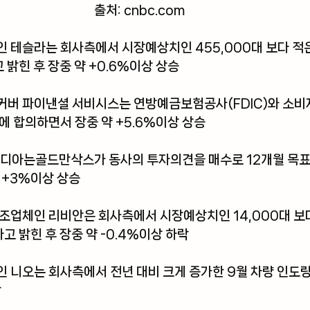
출처: cnbc
.com
인 테슬라는
회사측에서 시장예상치인 455,000대 보다 적은
 밝힌 후 장중 약 +0.6%이상 상승
커버 파이낸셜 서비시스는 연방예금보험공사(FDIC)와 소비자
에 합의하면서 장중 약 +5.6%이상 상승
비디아는골드만삭스가 동사의 투자의견을 매수로 12개월 목표
 +3%이상 상승
조업체인 리비안은 회사측에서 시장예상치인 14,000대 보다 
 밝힌 후 장중 약 -0.4%이상 하락 
 니오는 회사측에서 전년 대비 크게 증가한 9월 차량 인도
 