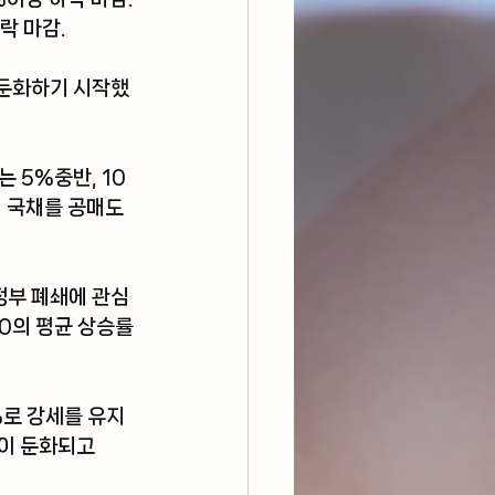
락 마감. 
 둔화하기 시작했
는 5%중반, 10
미 국채를 공매도
정부 폐쇄에 관심
0의 평균 상승률
%로 강세를 유지
이 둔화되고 