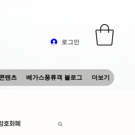
로그인
 콘텐츠
베가스풍류객 블로그
더보기
 암호화폐