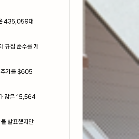
 435,059대
 규정 준수를 개
주가를 $605
많은 15,564
량을 발표했지만 