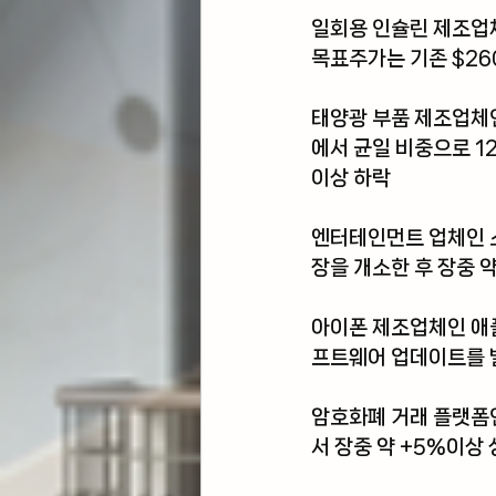
일회용 인슐린 제조업
목표주가는 기존 $26
태양광 부품 제조업체
에서 균일 비중으로 12
이상 하락
엔터테인먼트 업체인 
장을 개소한 후 장중 
아이폰 제조업체인 애플
프트웨어 업데이트를 발
암호화폐 거래 플랫폼
서 장중 약 +5%이상