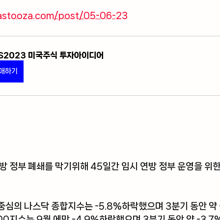
astooza.com/post/05-06-23
S2023 미국주식 투자아이디어
매하기
방 정부 폐쇄를 막기위해 45일간 임시 연방 정부 운영을 위한
중심의 나스닥 종합지수는 -5.8%하락했으며 3분기 동안 약 
500지수는 9월 에만 -4.9%하락했으며 3분기 동안 약 -3.7