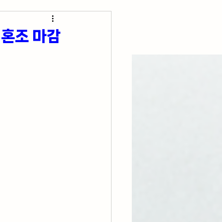
초간단 요리 레시피
 혼조 마감