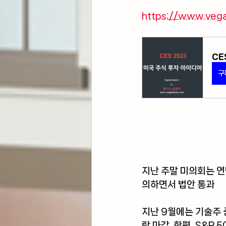
https://www.veg
CE
구
지난 주말 미의회는 연
의하면서 법안 통과
지난 9월에는 기술주 
락 마감. 한편, S&P 