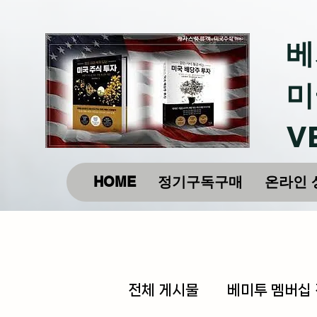
베
미
V
HOME
정기구독구매
온라인 
전체 게시물
베미투 멤버십