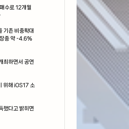
매수로 12개월 
승
을 기존 비중확대
중 약 -4.6%
 개최하면서 공연
위해 iOS17 소
획득했다고 밝히면