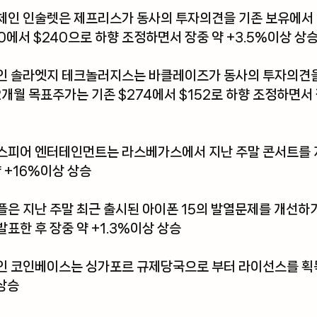
체인 인술렛은 제프리스가 동사의 투자의견을 기존 보유에서 
0에서 $240으로 하향 조정하면서 장중 약 +3.5%이상 상
인 솔라엣지 테크놀러지스는 바클레이즈가 동사의 투자의견
개월 목표주가는 기존 $274에서 $152로 하향 조정하면서 장
스피어 엔터테인먼트는 라스베가스에서 지난 주말 콘서트를
약 +16%이상 상승
은 지난 주말 최근 출시된 아이폰 15의 발열문제를 개선하기 
표한 후 장중 약 +1.3%이상 상승 
인 코인베이스는 싱가포르 규제당국으로 부터 라이선스를 
 상승