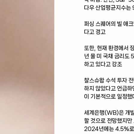
다우 산업평균지수는 9월
퍼싱 스퀘어의 빌 애크
다고 경고
또한, 현재 환경에서 장
년 물 미 국채 금리도
하고 있다고 강조
챨스슈왑 수석 투자 전
하지 않았다고 언급하면
이 기본적으로 일정했
세계은행(WB)은 개발
할 것으로 전망했지만 
2024년에는 4.5%