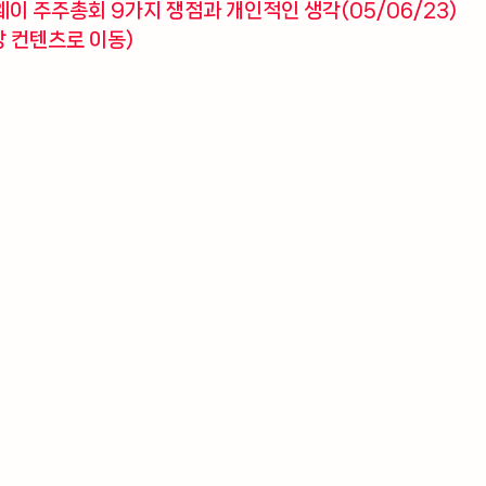
웨이 주주총회 9가지 쟁점과 개인적인 생각(05/06/23) 
당 컨텐츠로 이동)