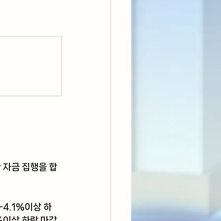
 자금 집행을 합
-4.1%이상 하
%이상 하락 마감. 