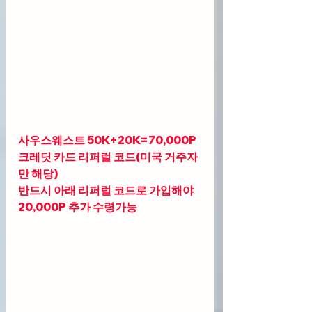
사우스웨스트 50K+20K=70,000P 
크레딧 카드 리퍼럴 코드(미국 거주자
만 해당)
반드시 아래 리퍼럴 코드로 가입해야 
20,000P 추가 수령가능