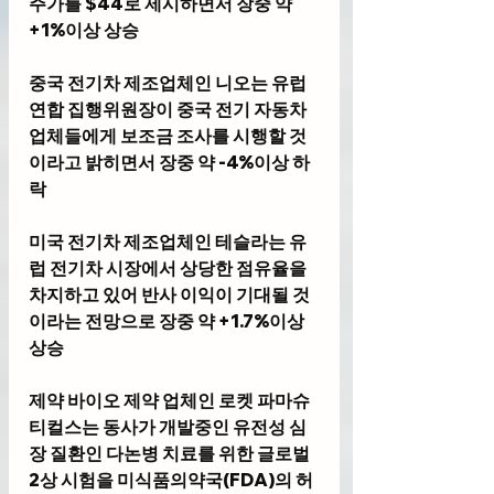
주가를 $44로 제시하면서 장중 약 
+1%이상 상승
중국 전기차 제조업체인 니오는 유럽 
연합 집행위원장이 중국 전기 자동차
업체들에게 보조금 조사를 시행할 것
이라고 밝히면서 장중 약 -4%이상 하
락
미국 전기차 제조업체인 테슬라는 유
럽 전기차 시장에서 상당한 점유율을 
차지하고 있어 반사 이익이 기대될 것
이라는 전망으로 장중 약 +1.7%이상 
상승
제약 바이오 제약 업체인 로켓 파마슈
티컬스는 동사가 개발중인 유전성 심
장 질환인 다논병 치료를 위한 글로벌 
2상 시험을 미식품의약국(FDA)의 허