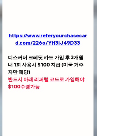
https://www.referyourchasecar
d.com/226o/YH3IJ49D33
디스커버 크레딧 카드 가입 후 3개월
내 1회 사용시 $100 지급 (미국 거주
자만 해당)
반드시 아래 리퍼럴 코드로 가입해야 
$100수령가능