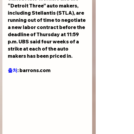
“Detroit Three” auto makers, 
including Stellantis (STLA), are 
running out of time to negotiate 
a new labor contract before the 
deadline of Thursday at 11:59 
p.m. UBS said four weeks of a 
strike at each of the auto 
makers has been priced in.
출처
: barrons.com