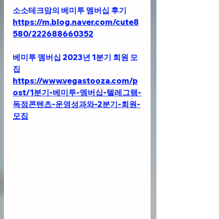
소소테크맘의 베미투 멤버십 후기
https://m.blog.naver.com/cute8
580/222688660352
베미투 멤버십 2023년 1분기 회원 모
집
https://www.vegastooza.com/p
ost/1분기-베미투-멤버십-텔레그램-
독점콘텐츠-운영성과와-2분기-회원-
모집