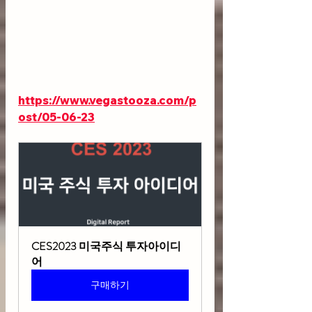
https://www.vegastooza.com/p
ost/05-06-23
CES2023 미국주식 투자아이디
어
구매하기