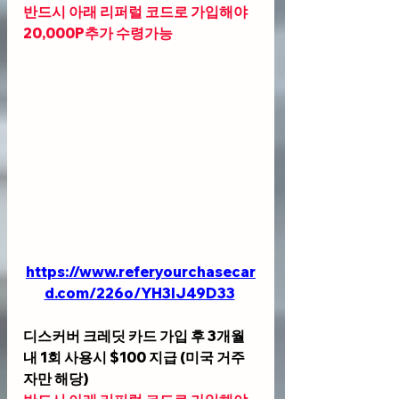
반드시 아래 리퍼럴 코드로 가입해야 
20,000P추가 수령가능
https://www.referyourchasecar
d.com/226o/YH3IJ49D33
디스커버 크레딧 카드 가입 후 3개월
내 1회 사용시 $100 지급 (미국 거주
자만 해당)