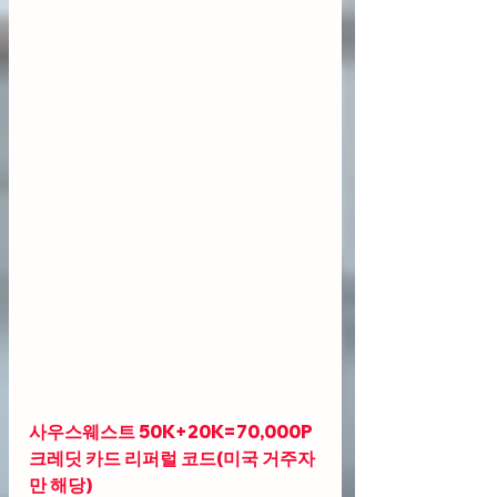
사우스웨스트 50K+20K=70,000P 
크레딧 카드 리퍼럴 코드(미국 거주자
만 해당)