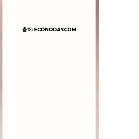
출처: ECONODAY.COM