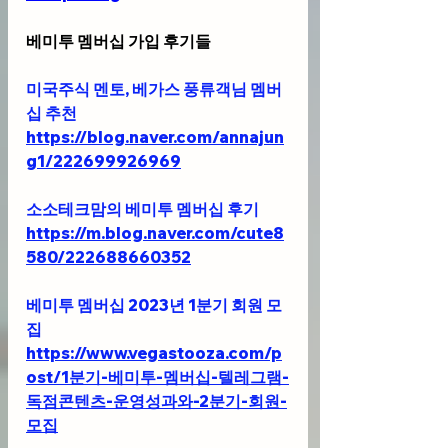
베미투 멤버십 가입 후기들
미국주식 멘토, 베가스 풍류객님 멤버
십 추천 
https://blog.naver.com/annajun
g1/222699926969
소소테크맘의 베미투 멤버십 후기
https://m.blog.naver.com/cute8
580/222688660352
베미투 멤버십 2023년 1분기 회원 모
집
https://www.vegastooza.com/p
ost/1분기-베미투-멤버십-텔레그램-
독점콘텐츠-운영성과와-2분기-회원-
모집