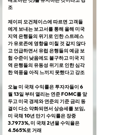
매도하는 것)를 유지하는 것이라고 강
조
제이피 모건체이스에 따르면 고객들
에게 보내는 보고서를 통해 올해 미국 
지역 은행들의 위기로 인한 스트레스
가 유로존에 영향을 미칠 것 같지 않다
고 언급하면서 유럽 은행들의 예금 보
험 수준이 낮음에도 불구하고 미국 지
역 은행들의 유동성 위기로 인한 심각
한 역풍을 아직 느끼지 못했다고 강조 
오늘 미 국채 수익률은 투자자들이 6
월 13일 부터 열리는 연준 FOMC를 앞
두고 미국 경제와 연준의 기준 금리 동
결이 다소 약화되면서 상승세를 보임, 
미 국채 10년 만기 수익률은 장중 
3.7973%, 미 국채 2년물 수익율은 
4.565%로 거래