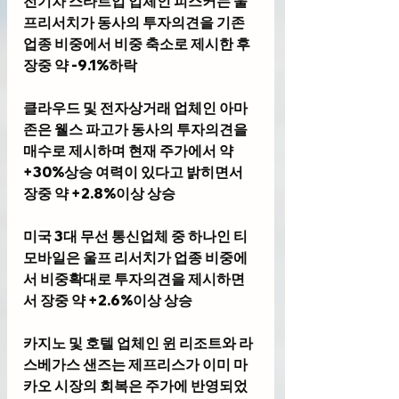
전기차 스타트업 업체인 피스커는 울
프리서치가 동사의 투자의견을 기존 
업종 비중에서 비중 축소로 제시한 후 
장중 약 -9.1%하락
클라우드 및 전자상거래 업체인 아마
존은 웰스 파고가 동사의 투자의견을 
매수로 제시하며 현재 주가에서 약 
+30%상승 여력이 있다고 밝히면서 
장중 약 +2.8%이상 상승
미국 3대 무선 통신업체 중 하나인 티 
모바일은 울프 리서치가 업종 비중에
서 비중확대로 투자의견을 제시하면
서 장중 약 +2.6%이상 상승
카지노 및 호텔 업체인 윈 리조트와 라
스베가스 샌즈는 제프리스가 이미 마
카오 시장의 회복은 주가에 반영되었