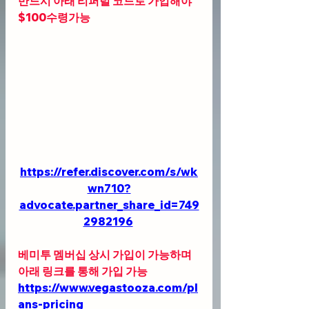
반드시 아래 리퍼럴 코드로 가입해야 
$100수령가능
https://refer.discover.com/s/wk
wn710?
advocate.partner_share_id=749
2982196
베미투 멤버십 상시 가입이 가능하며 
아래 링크를 통해 가입 가능 
https://www.vegastooza.com/pl
ans-pricing