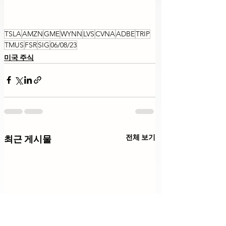
TSLA
AMZN
GME
WYNN
LVS
CVNA
ADBE
TRIP
TMUS
FSR
SIG
06/08/23
미국 주식
전체 보기
최근 게시물