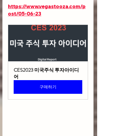
https://www.vegastooza.com/p
ost/05-06-23
CES2023 미국주식 투자아이디
어
구매하기