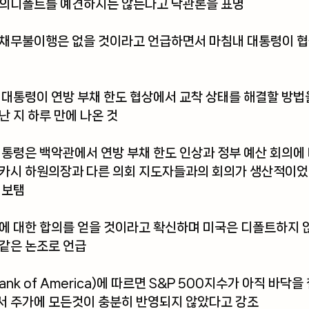
부의디폴트를 예견하지는 않는다고 낙관론을 표명
 채무불이행은 없을 것이라고 언급하면서 마침내 대통령이 협
 대통령이 연방 부채 한도 협상에서 교착 상태를 해결할 방법
난 지 하루 만에 나온 것
대통령은 백악관에서 연방 부채 한도 인상과 정부 예산 회의에 
매카시 하원의장과 다른 의회 지도자들과의 회의가 생산적이
 보탬
에 대한 합의를 얻을 것이라고 확신하며 미국은 디폴트하지 
같은 논조로 언급 
nk of America)에 따르면 S&P 500지수가 아직 바닥을
서 주가에 모든것이 충분히 반영되지 않았다고 강조 