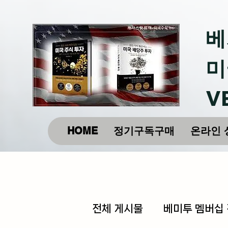
베
미
V
HOME
정기구독구매
온라인 
전체 게시물
베미투 멤버십