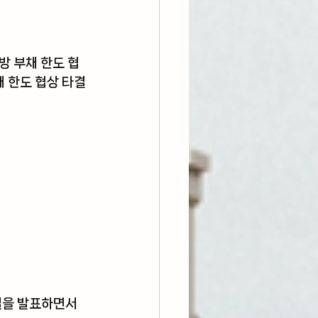
방 부채 한도 협
 한도 협상 타결 
델을 발표하면서 