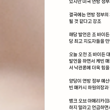
있지만 미국 연방 정
결국에는 연방 정부의
될 것 같다고 강조
해당 발언은 조 바이든
당 최고 지도자들을 만
오늘 오전 조 바이든 
발언을 하면서 케빈 
서 낙관론에 더욱 힘을
양당이 연방 정부 예산
빈 매카시 하원의장과 
뱅크 오브 아메리카(Ba
하지 말라고 언급하면