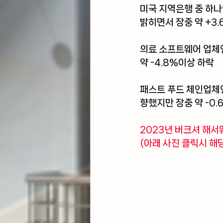
미국 지역은행 중 하나
밝히면서 장중 약 +3
의료 소프트웨어 업체
약 -4.8%이상 하락 
패스트 푸드 체인업체인
향했지만 장중 약 -0.
2023년 버크셔 해서
(아래 사진 클릭시 해