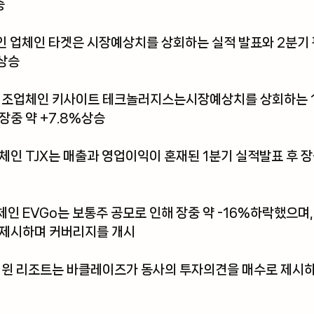
승
인 업체인 타겟은 시장예상치를 상회하는 실적 발표와 2분기
%상승
 제조업체인 키사이트 테크놀러지스는시장예상치를 상회하는 1
장중 약 +7.8%상승
체인 TJX는 매출과 영업이익이 혼재된 1분기 실적발표 후 장중
인 EVGo는 보통주 공모로 인해 장중 약 -16%하락했으며
 제시하며 커버리지를 개시
 윈 리조트는 바클레이즈가 동사의 투자의견을 매수로 제시하