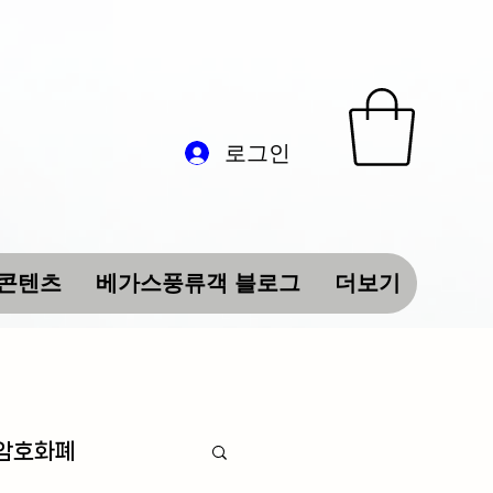
로그인
 콘텐츠
베가스풍류객 블로그
더보기
 암호화폐