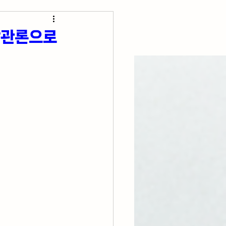
초간단 요리 레시피
낙관론으로