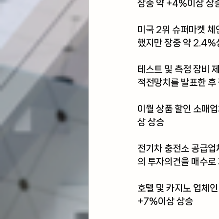
장중 약 +4%이상 상
미국 2위 슈퍼마켓 체
했지만 장중 약 2.4
테스트 및 측정 장비
적전망치를 발표한 후 
이월 상품 할인 소매업
상 상승
전기차 충전소 공급업체
의 투자의견을 매수로
호텔 및 카지노 업체인
+7%이상 상승