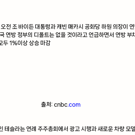
 오전 조 바이든 대통령과 캐빈 매카시 공화당 하원 의장이 연
국 연방 정부의 디폴트는 없을 것이라고 언급하면서 연방 부채
모두 1%이상 상승 마감
출처: cnbc
.com
인 테슬라는 연례 주주총회에서 광고 시행과 새로운 차량 모