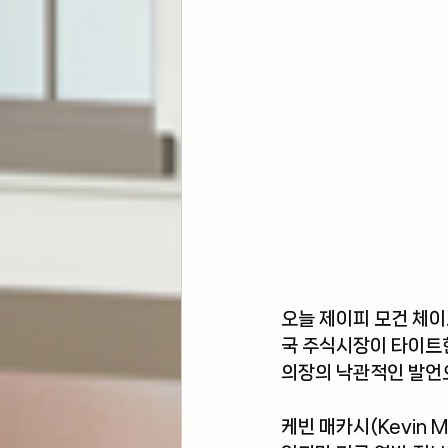
오늘 제이피 모건 체이
국 주식시장이 타이트한
의장의 낙관적인 발언
케빈 매카시(Kevin 