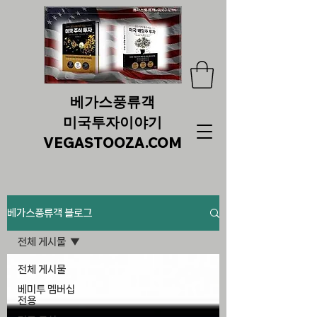
베가스풍류객
미국투자이야기
VEGASTOOZA.COM
베가스풍류객 블로그
전체 게시물
전체 게시물
베미투 멤버십
전용