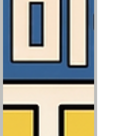
과 철회에도 불구하고 미군의 이란 추가 공
습이 단행되며 국제 유가 소폭 반등 워런 버
핏의 미국 주식 시장의 도박장화 경고 및 페
이팔 530억 달러 인수설 등 굵직한 개별 뉴
스 플로우에 따라 종목 간 극명한 수익률 차
별화 진행 미국 주식 시황 ▶ 6월 생산자 물
가지수 둔화와 미 국채 금리 안정 미국 노동
부가 발표한 6월 생산자물가지수(PPI)가