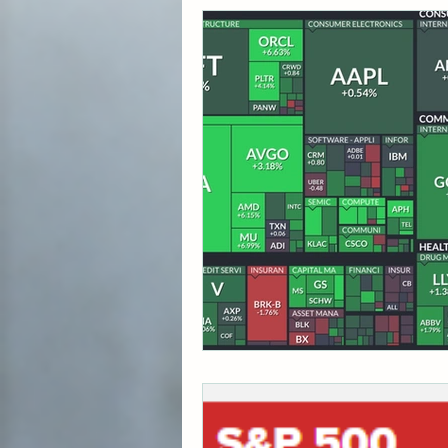
각종 자산 투자
미국 
초간단 요리 레시피