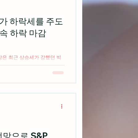
가 하락세를 주도
연속 하락 마감
장은 최근 상승세가 강했던 빅
도세가 나오면서 3대 지수 모
.com 유람선 여행 서비스 업체
적은 분기 손실을 기록했지만
전망으로 S&P