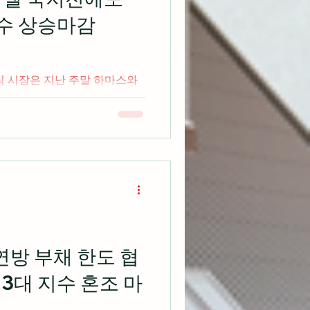
지수 상승마감
식 시장은 지난 주말 하마스와
국제 유가가 급등하면서 불확
 모두 상승마감 출처:
인 엑슨모빌은 지난 주말 하마스
연방 부채 한도 협
3대 지수 혼조 마