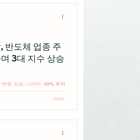
, 반도체 업종 주
며 3대 지수 상승
반등 상승, 나이키 -10% 폭락
수 상승 마감 출처:
 RBC 웰스 매니지먼트 선임 포트
따르면 최근 인공지능 관련 주
, 투자자들은 밸류에이션 수준
잠재적인 변동성에 대비해야 한
들과 일부 AI 트레이드에서
026년까지 시장에 부담을 줄