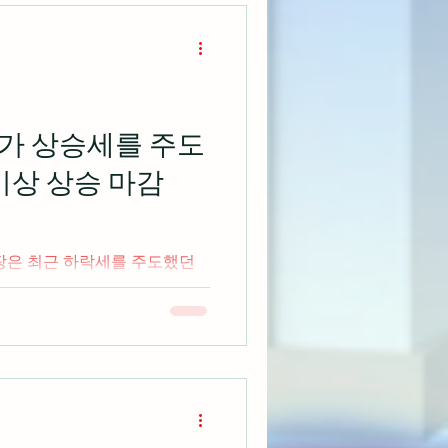
가 상승세를 주도
이상 상승 마감
시장은 최근 하락세를 주도했던
세를 주도하면서 나스닥 종합
승하며 마감 출처: cnbc.com
티 소프트웨어는 웰스파고가 동