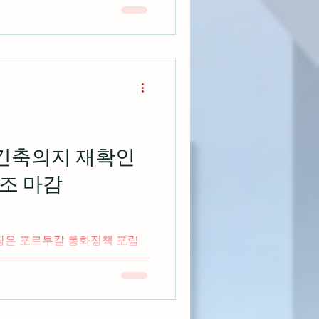
 마감 출처: cnbc.com 모바
ARM 홀딩스는 오늘 최초 공
 긴축의지 재확인
혼조 마감
시장은 포르투칼 통화정책 포럼
의장이 강한 노동시장으로 인해
대 지수 혼조세로 마감 출처:
인 엔비디아는 미 규제 당국은 AI