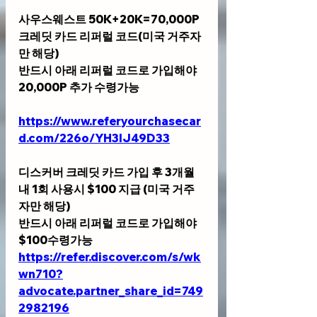
사우스웨스트 50K+20K=70,000P 
크레딧 카드 리퍼럴 코드(미국 거주자
만 해당)
반드시 아래 리퍼럴 코드로 가입해야 
20,000P 추가 수령가능
https://www.referyourchasecar
d.com/226o/YH3IJ49D33
디스커버 크레딧 카드 가입 후 3개월
내 1회 사용시 $100 지급 (미국 거주
자만 해당)
반드시 아래 리퍼럴 코드로 가입해야 
$100수령가능
https://refer.discover.com/s/wk
wn710?
advocate.partner_share_id=749
2982196