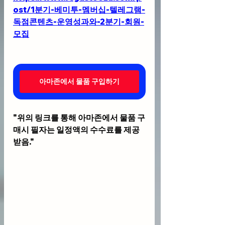
ost/1분기-베미투-멤버십-텔레그램-
독점콘텐츠-운영성과와-2분기-회원-
모집
아마존에서 물품 구입하기
"위의 링크를 통해 아마존에서 물품 구
매시 필자는 일정액의 수수료를 제공
받음."