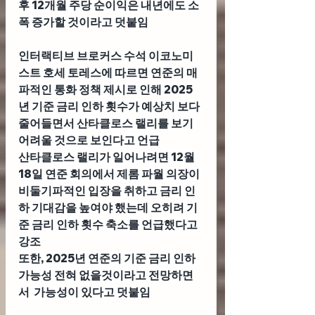
후 12개월 주당 순이익은 내년에도 소
폭 증가할 것이라고 덧붙임
인터랙티브 브로커스 수석 이코노미
스트 호세 토레스
에 따르면 연준의 매
파적인 통화 정책 제시로 인해 2025
년 기준 금리 인하 횟수가 예상치 보다 
줄어들면서 산타클로스 랠리를 보기 
어려울 것으로 보인다고 언급
산타클로스 랠리가 일어나려면 12월 
18일 연준 회의에서 제롬 파월 의장이 
비둘기파적인 입장을 취하고 금리 인
하 기대감을 높여야 했는데 오히려 기
준 금리 인하 횟수 축소를 언급했다고 
강조
또한, 2025년 연준의 기준 금리 인하 
가능성 전혀 없을것이라고 전망하면
서  가능성이 있다고 덧붙임