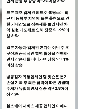
면서 급등 후 장중 약 -2%이상 하락
드론 제조 업체인 
레드캣 홀딩스
는 최
근 미 동북부 지역에 드론 출현으로 인
한 기대감으로 상승세를 보였지만 차
익 실현 매도세로 인해 장중 약 -9%이
상 하락
일본 자동차 업체인 
혼다
는 이번 주 초 
닛산과 공식적인 합병 협상을 진행하
면서 상승세를 이어가며 장중 약 +1%
이상 상승 
냉동감자 유통업체인
 램 웻슨
은 분기 
손실 기록 후 최근 급락에 따른 반발매
수세가 유입되면서 장중 약 +2.8%이
상 상승
헬스케어 서비스 제공 업체인 
아메디