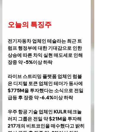
오늘의 특징주 
전기자동차 업체인 
테슬라
는 최근 트
럼프 행정부에 대한 기대감으로 인한 
상승에 따른 차익 실현 매도세로 인해 
장중 약 -5%이상 하락
라이브 스트리밍 플랫폼 업체인 
럼블
은 디지털 토큰 업체인 테더가 동사에 
$775M을 투자했다는 소식으로 전일 
급등 후 장중 약 -6.4%이상 하락
우주 항공 기술 업체인 
KULR 테크놀
러지 그룹
은 전일 약 $21M을 투자해 
217개의 비트코인을 매수했다고 밝히