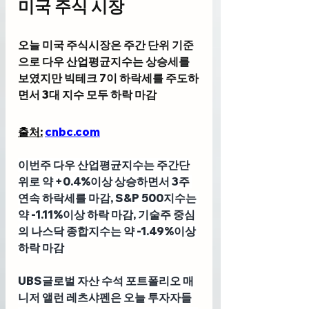
미국 주식 시장
오늘 미국 주식시장은 주간 단위 기준
으로 다우 산업평균지수는 상승세를 
보였지만 빅테크 7이 하락세를 주도하
면서 3대 지수 모두 하락 마감
출처:
cnbc.com
이번주 다우 산업평균지수는 주간단
위로 약 +0.4%이상 상승하면서 3주 
연속 하락세를 마감, S&P 500지수는 
약 -1.11%이상 하락 마감, 기술주 중심
의 나스닥 종합지수는 약 -1.49%이상 
하락 마감  
UBS글로벌 자산 수석 포트폴리오 매
니저 앨런 레츠샤펜
은 오늘 투자자들