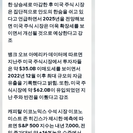
한 상승세로 마감한 후 미국 주식 시장
은 집단적으로 안도의 한숨을 쉬고 있
다고 언급하면서 2025년을 전망해보
면 미국 주식 시장은 더욱 확장세를 보
이면서 개선될 것으로 예상한다고 강
조
뱅크 오브 아메리카 데이터
에 따르면 
지난주 미국 주식시장에서 투자자들
은 약 $35.0B 이매도세를 보이면서 
2022년 12월 이후 최대 규모의 자금 
유출을 기록했다고 밝힘. 또한, 미국 주
식시장에 약 $62.0B이 유입되었던 지
난 주와 반전을 이뤘다고 강조
캐피탈 이코노믹스 수석 시장 이코노
미스트 존 히긴스
가 제시한 예측에 따
르면 S&P 500 지수는 내년 7,000, 전
일 종가대비 약 +16%높은 수준에서 