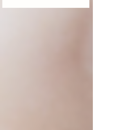
상 우려에 변동성 보이며
AMD와 스페이스X
하락(08/06/26)
락(08/05/26)