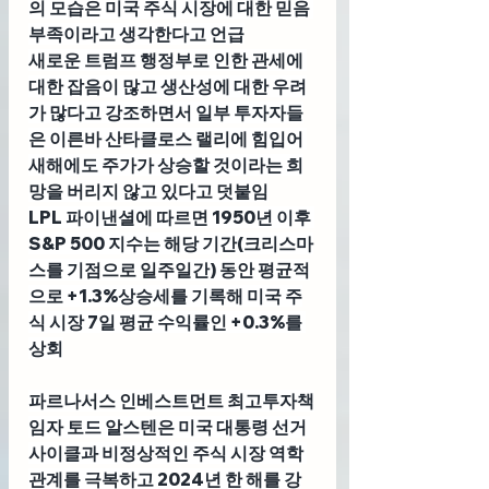
의 모습은 미국 주식 시장에 대한 믿음 
부족이라고 생각한다고 언급
새로운 트럼프 행정부로 인한 관세에 
대한 잡음이 많고 생산성에 대한 우려
가 많다고 강조하면서 일부 투자자들
은 이른바 산타클로스 랠리에 힘입어 
새해에도 주가가 상승할 것이라는 희
망을 버리지 않고 있다고 덧붙임
LPL 파이낸셜에 따르면 1950년 이후 
S&P 500 지수는 해당 기간(크리스마
스를 기점으로 일주일간) 동안 평균적
으로 +1.3%상승세를 기록해 미국 주
식 시장 7일 평균 수익률인 +0.3%를 
상회
파르나서스 인베스트먼트 최고투자책
임자 토드 알스텐
은 미국 대통령 선거 
사이클과 비정상적인 주식 시장 역학 
관계를 극복하고 2024년 한 해를 강