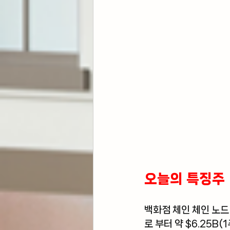
오늘의 특징주 
백화점 체인 체인 
노드
로 부터 약 $6.25B