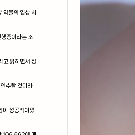
량 약물의 임상 시
 진행중이라는 소
라고 밝히면서 장
에 인수할 것이라
시험이 성공적이었
106,662에 매