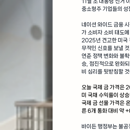
11월 초 대통령 선거
중소형주 기업들의 성
네이션 와이드 금융 
가 소비자 소비 태도에
2025년 견고한 미국
무적인 신호를 보낼 
연준 정책 변화와 불확
승, 점진적으로 완화되
비 심리를 뒷받침할 
오늘
 국제 금 가격
은 
미 국채 수익률이 상
국제 금 선물 가격은 온
른 6개 통화 대비 약 
바이든 행정부
는 불공