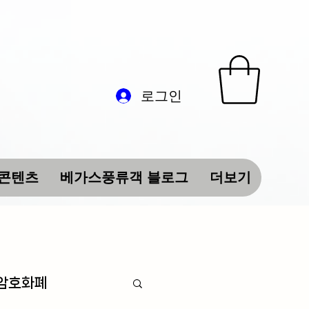
로그인
 콘텐츠
베가스풍류객 블로그
더보기
 암호화폐