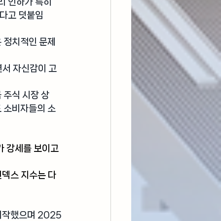
리 인하가 특히 
었다고 덧붙임
은 정치적인 문제
면서 자신감이 고
 주식 시장 상
도 소비자들의 소
가 강세를 보이고 
 인덱스 지수는 다
시작했으며 2025