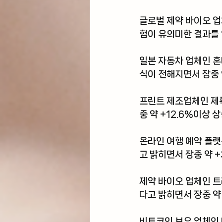
글로벌 제약 바이오 업
험이 유의미한 결과를 
일본 자동차 업체인 
혼
식이 전해지면서 장중 
프린트 제조업체인 
제
중 약 +12.6%이상 
온라인 여행 예약 플
고 밝히면서 장중 약 +
제약 바이오 업체인 
트
다고 밝히면서 장중 약
비트코인 보유 업체인 