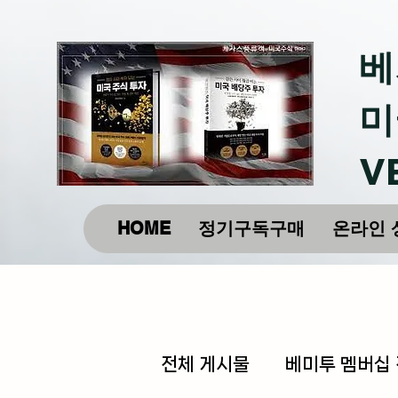
베
미
V
HOME
정기구독구매
온라인 
전체 게시물
베미투 멤버십