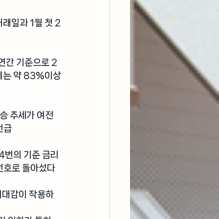
거래일과 1월 첫 2
연간 기준으로 2
에는 약 83%이상
상승 추세가 여전
언급
 4번의 기준 금리 
 선호로 돌아섰다
 기대감이 작용하