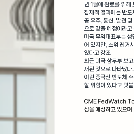
년 1월에 완료를 위해
잠재적 결과에는 반도체
공 우주, 통신, 발전
으로 맞출 예정이라고
미국 무역대표부
는 성
어 있지만, 소위 레거
있다고 강조
최근 
미국 상무부 보
재된 것으로 나타났다
이런 중국산 반도체 수
할 위험이 있다고 덧
CME FedWatch To
성을 예상하고 있으며 동