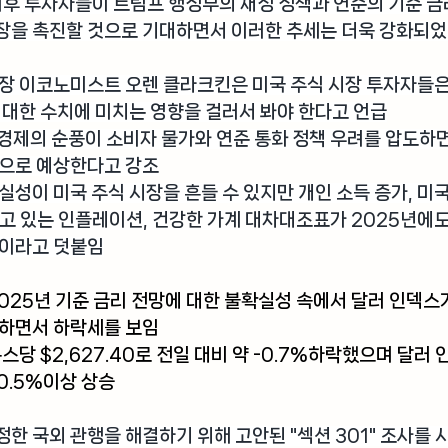
 이후 투자자들이 트럼프 행정부의 재정 정책과 연준의 기준 금
장을 촉진할 것으로 기대하면서 이러한 추세는 더욱 강화되
시장 이코노미스트 오렌 클라크킨
은 미국 주식 시장 투자자들
 대한 수치에 미치는 영향을 걸러서 봐야 한다고 언급
 경제의 순풍이 소비자 물가와 연준 통화 정책 우려를 압도하
것으로 예상한다고 강조
실성이 미국 주식 시장을 흔들 수 있지만 개인 소득 증가, 미국
고 있는 인플레이션, 건강한 가계 대차대조표가 2025년에
것이라고 덧붙임
2025년 기준 금리 전망에 대한 불확실성 속에서 
달러 인덱스
승하면서 하락세를 보임
스당 $2,627.40로 전일 대비 약 -0.7%하락했으며 달러
+0.5%이상 상승
정한 국외 관행을 해결하기 위해 고안된 
"섹션 301" 
조사를 