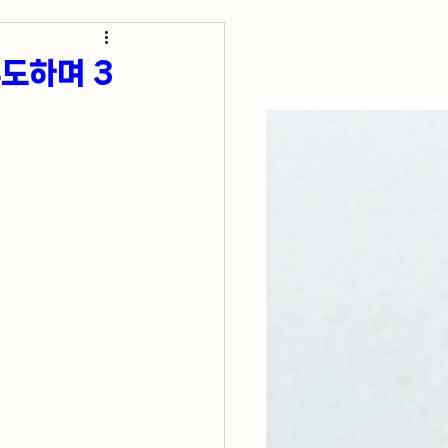
초간단 요리 레시피
주도하며 3