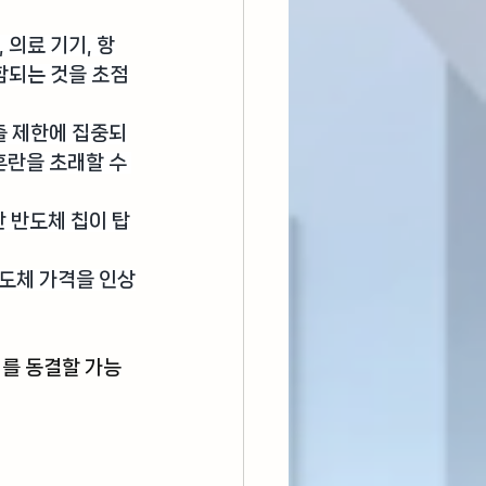
 의료 기기, 항
포함되는 것을 초점
출 제한에 집중되
혼란을 초래할 수 
산 반도체 칩이 탑
반도체 가격을 인상
리를 동결할 가능