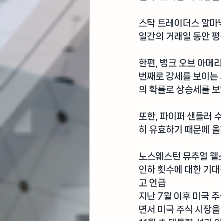
스탁 트레이더스 알마
일간의 거래일 동안 평
한편, 
뱅크 오브 아메
번째로 강세를 보이는 
의 확률로 상승세를 보
또한, 
파이퍼 샌들러 
히 유효하기 때문에 올
노스웨스턴 뮤추얼 웰
인하 횟수에 대한 기
고 언급
지난 7월 이후 미국 
면서 미국 주식 시장