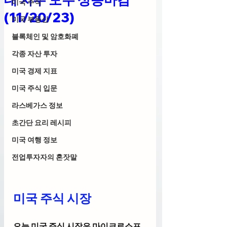
미국 주식
(11/20/23)
미국 부동산
블록체인 및 암호화폐
각종 자산 투자
미국 경제 지표
미국 주식 입문
라스베가스 정보
초간단 요리 레시피
미국 여행 정보
전업투자자의 혼잣말
미국 주식 시장
오늘 미국 주식 시장은 마이크로소프