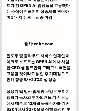
트가 전 OPEN AI 임원들을 고용했다
는 소식이 전해지며 상승세를 견린하
며 3대 지수 모두 상승 마감
출처: cnbc
.com
윈도우 및 클라우드 서비스 업체인 마
이크로 소프트는 OPEN AI에서 사임
한 CEO 샘 알트만과 그레그 브록맨을 
고용할 것이라고 밝힌 후 기대감으로 
인해 장중 약 +2.1%이상 상승 
상용기 및 방산 업체인 보잉은 도이치 
뱅크가 동사의 투자의견을 기존 보유
에서 매수로 12개월 목표주가를 기존 
$204에서 $270으로 상향 조정한 후 