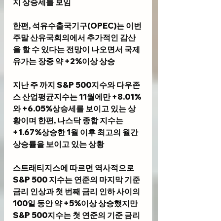
지 상승세를 보임
한편, 석유수출국기구(OPEC)는 이번 
주말 산유국회의에서 추가적인 감산
을 할 수 있다는 전망이 나오면서 국제 
유가는 장중 약 +2%이상 상승
지난 주 까지 S&P 500지수와 다우존
스 산업평균지수는 11월에만 +8.01%
와 +6.05%상승세를 보이고 있는 상
황이며 한편, 나스닥 종합 지수는
+1.67%상승한 1월 이후 최고의 월간 
상승률을 보이고 있는 상황
스트래티지스에 따르면 역사적으로 
S&P 500 지수는 연준의 마지막 기준 
금리 인상과 첫 번째 금리 인하 사이의 
100일 동안 약 +5%이상 상승했지만 
S&P 500지수는 첫 연준의 기준 금리 