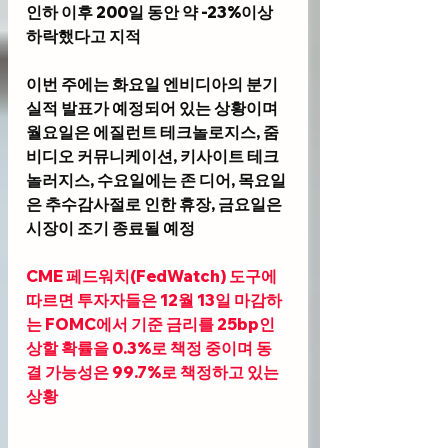
인하 이후 200일 동안 약 -23%이상 
하락했다고 지적
이번 주에는 화요일 엔비디아의 분기 
실적 발표가 예정되어 있는 상황이며 
월요일은 에질런트 테크놀로지스, 줌
비디오 커뮤니케이션, 키사이트 테크
놀러지스, 수요일에는 존 디어, 목요일
은 추수감사절로 인한 휴장, 금요일은 
시장이 조기 종료될 예정
CME 페드워치(FedWatch) 도구
에 
따르면 투자자들은 12월 13일 마감하
는 FOMC에서 기준 금리를 25bp인
상할 확률을 0.3%로 책정 중이며 동
결 가능성은 99.7%로 책정하고 있는 
상황 