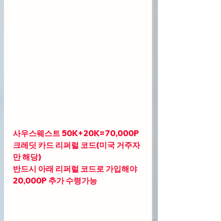
사우스웨스트 50K+20K=70,000P 
크레딧 카드 리퍼럴 코드(미국 거주자
만 해당)
반드시 아래 리퍼럴 코드로 가입해야 
20,000P 추가 수령가능