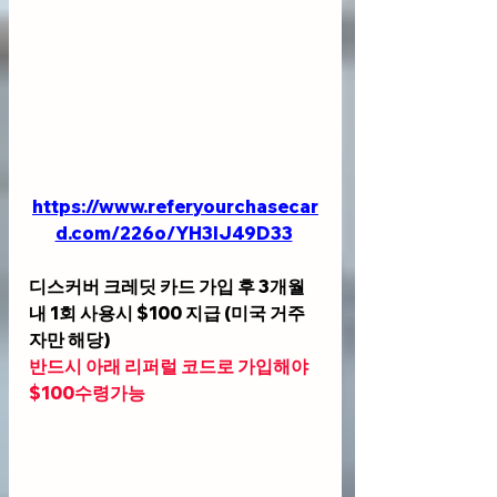
https://www.referyourchasecar
d.com/226o/YH3IJ49D33
디스커버 크레딧 카드 가입 후 3개월
내 1회 사용시 $100 지급 (미국 거주
자만 해당)
반드시 아래 리퍼럴 코드로 가입해야 
$100수령가능