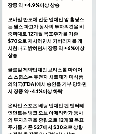
장중 약 +4.9%이상 상승
모바일 반도체 전문 업체인 암 홀딩스
는 웰스 파고가 동사의 투자의견을 비
중확대로 12개월 목표주가를 기존 
$70으로 제시하면서 커버리지를 게
시한다고 밝히면서 장중 약 +6%이상 
상승
글로벌 제약업체인 브리스톨 마이어
스 스큅스는 유전자 치료제가 미식품
의약국(FDA)에서 승인을 거부 당하면
서 장중 약 -4.1%이상 하락
온라인 스포츠 베팅 업체인 펜 엔터테
인먼트는 뱅크 오브 아메리카가 동사
의 투자의견을 중립으로 12개월 목표
주가를 기존 $27에서 $30으로 상향 