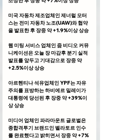
조정한 후 장중 약 +7%이상 상승
미국 자동차 제조업체인 제너럴 모터
스는 전미 자동차 노조(UAW)와 협약
을 발표한 후 장중 약 +1.9%이상 상승
웹 미팅 서비스 업체인 줌 비디오 커뮤
니케이션은 오늘 장 마감후 분기 실적 
발표를 앞두고 기대감으로 장중 약 
+2.5%이상 상승
아르헨티나 석유업체인 YPF는 자유
주의를 표방하는 하비에르 밀레이가 
대통령에 당선된 후 장중 약 +39%이
상 상승
미디어 업체인 파라마운트 글로벌은 
종합격투기 브랜드인 벨라토르 인수
를 완료했다고 밝히면서 장중 약 +7%