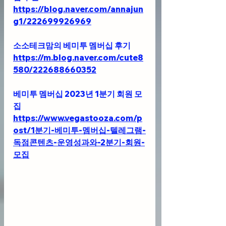
https://blog.naver.com/annajun
g1/222699926969
소소테크맘의 베미투 멤버십 후기
https://m.blog.naver.com/cute8
580/222688660352
베미투 멤버십 2023년 1분기 회원 모
집
https://www.vegastooza.com/p
ost/1분기-베미투-멤버십-텔레그램-
독점콘텐츠-운영성과와-2분기-회원-
모집