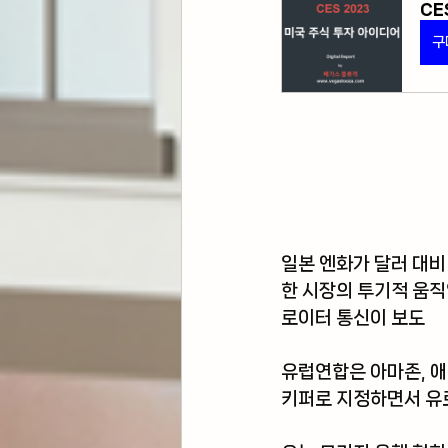
CE
구
일본 엔화가 달러 대비
한 시장의 투기적 움직
로이터 통신이 보도 
유럽연합은 아마존, 애
키퍼로 지정하면서 유