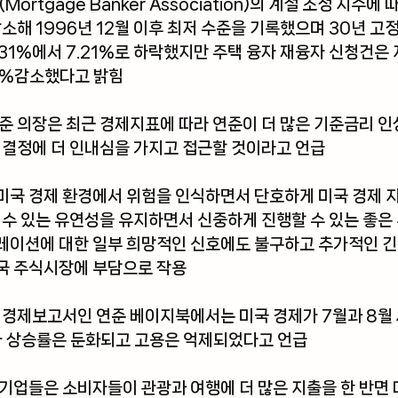
ortgage Banker Association)의 계절 조정 지수에 
감소해 1996년 12월 이후 최저 수준을 기록했으며 30년 고
.31%에서 7.21%로 하락했지만 주택 융자 재융자 신청건은 
30%감소했다고 밝힘
준 의장은 최근 경제지표에 따라 연준이 더 많은 기준금리 인
 결정에 더 인내심을 가지고 접근할 것이라고 언급
미국 경제 환경에서 위험을 인식하면서 단호하게 미국 경제 
 수 있는 유연성을 유지하면서 신중하게 진행할 수 있는 좋은
레이션에 대한 일부 희망적인 신호에도 불구하고 추가적인 긴
국 주식시장에 부담으로 작용
 경제보고서인 연준 베이지북에서는 미국 경제가 7월과 8월
가 상승률은 둔화되고 고용은 억제되었다고 언급
기업들은 소비자들이 관광과 여행에 더 많은 지출을 한 반면 