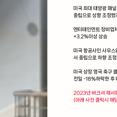
미국 최대 태양광 패
중립으로 상향 조정했지
엔터테인먼트 장비업체인
+3.2%이상 상승
미국 항공사인 사우스
서 중립으로 하향 조정
미국 상장 영국 축구 
전일 -18%하락한 후 
2023년 버크셔 해서
(아래 사진 클릭시 해