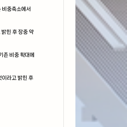
존 비중축소에서 
힌 후 장중 약 
기존 비중 확대에
이라고 밝힌 후 