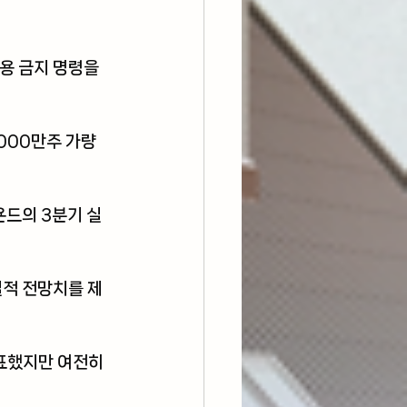
용 금지 명령을 
000만주 가량 
욘드의 3분기 실
실적 전망치를 제
표했지만 여전히 