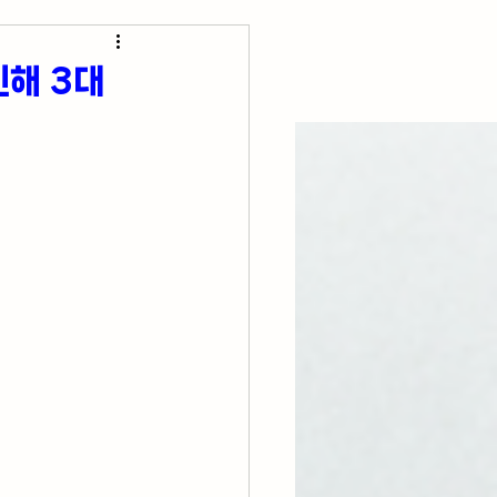
초간단 요리 레시피
인해 3대