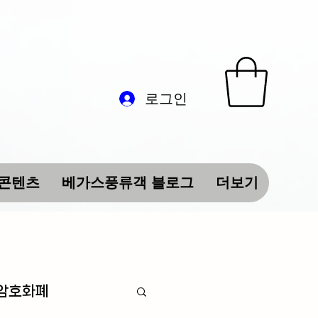
로그인
 콘텐츠
베가스풍류객 블로그
더보기
 암호화폐