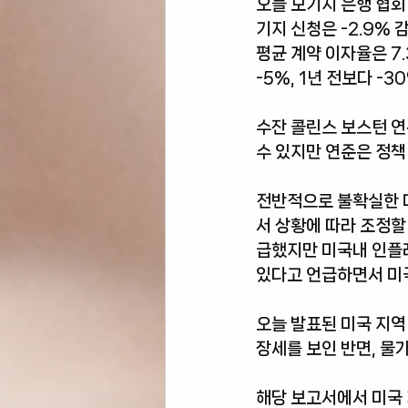
오늘 모기지 은행 협회(M
기지 신청은 -2.9% 
평균 계약 이자율은 7
-5%, 1년 전보다 -
수잔 콜린스 보스턴 연
수 있지만 연준은 정책
전반적으로 불확실한 
서 상황에 따라 조정할
급했지만 미국내 인플
있다고 언급하면서 미
오늘 발표된 미국 지역
장세를 보인 반면, 물
해당 보고서에서 미국 