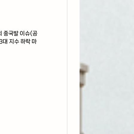
의 중국발 이슈(공
3대 지수 하락 마