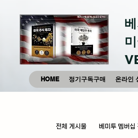
베
미
V
HOME
정기구독구매
온라인 
전체 게시물
베미투 멤버십