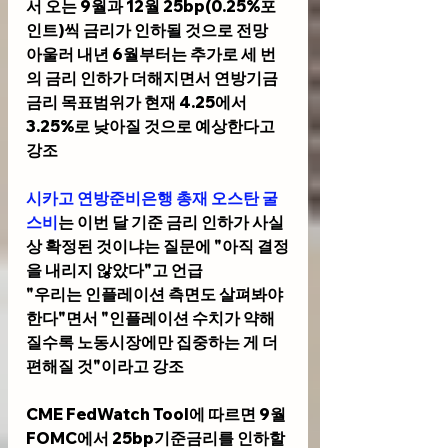
서 오는 9월과 12월 25bp(0.25%포
인트)씩 금리가 인하될 것으로 전망
아울러 내년 6월부터는 추가로 세 번
의 금리 인하가 더해지면서 연방기금
금리 목표범위가 현재 4.25에서 
3.25%로 낮아질 것으로 예상한다고 
강조
시카고 연방준비은행 총재 오스탄 굴
스비
는 이번 달 기준 금리 인하가 사실
상 확정된 것이냐는 질문에 "아직 결정
을 내리지 않았다"고 언급
"우리는 인플레이션 측면도 살펴봐야 
한다"면서 "인플레이션 수치가 약해
질수록 노동시장에만 집중하는 게 더 
편해질 것"이라고 강조 
CME FedWatch Tool
에 따르면 9월 
FOMC에서 25bp기준금리를 인하할 