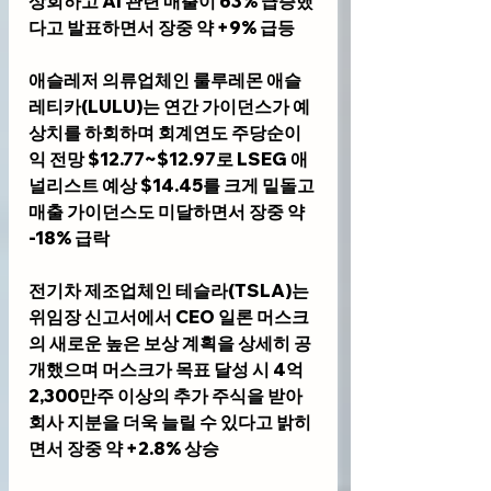
상회하고 AI 관련 매출이 63% 급증했
다고 발표하면서 장중 약 +9% 급등
애슬레저 의류업체인 
룰루레몬 애슬
레티카(LULU)
는 연간 가이던스가 예
상치를 하회하며 회계연도 주당순이
익 전망 $12.77~$12.97로 LSEG 애
널리스트 예상 $14.45를 크게 밑돌고 
매출 가이던스도 미달하면서 장중 약 
-18% 급락
전기차 제조업체인 
테슬라(TSLA)
는 
위임장 신고서에서 CEO 일론 머스크
의 새로운 높은 보상 계획을 상세히 공
개했으며 머스크가 목표 달성 시 4억 
2,300만주 이상의 추가 주식을 받아 
회사 지분을 더욱 늘릴 수 있다고 밝히
면서 장중 약 +2.8% 상승