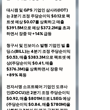
대시캠 및 GPS 기업인 
삼사라(IOT)
는 2분기 조정 주당순이익 $0.12로 팩
트셋 예상 $0.07를 상회하고 매출 
$391.5M으로 예상 $372.2M을 초과
하면서 장중 약 +14% 급등
청구서 및 인보이스 발행 기업인 
빌 홀
딩스(BILL)
는 4분기 조정 주당순이익 
$0.53, 매출 $383.3M으로 팩트셋 예
상(주당순이익 $0.41, 매출 
$376.3M)을 상회하면서 장중 약 
+89% 폭등
전자서명 소프트웨어 기업인 
도큐사
인(DOCU)
은 2분기 조정 주당순이익 
$0.92, 매출 $801M으로 LSEG 예상
(주당순이익 $0.84, 매출 $780M)을 