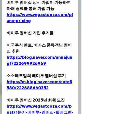
베미투 멤버십 상시 가입이 가능하며 
아래 링크를 통해 가입 가능 
https://www.vegastooza.com/pl
ans-pricing
베미투 멤버십 가입 후기들
미국주식 멘토, 베가스 풍류객님 멤버
십 추천 
https://blog.naver.com/annajun
g1/222699926969
소소테크맘의 베미투 멤버십 후기
https://m.blog.naver.com/cute8
580/222688660352
베미투 멤버십 2025년 회원 모집
https://www.vegastooza.com/p
ost/1분기-베미투-멤버십-텔레그램-