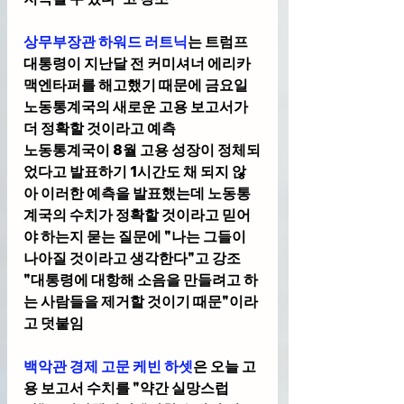
상무부장관 하워드 러트닉
는 트럼프 
대통령이 지난달 전 커미셔너 에리카 
맥엔타퍼를 해고했기 때문에 금요일 
노동통계국의 새로운 고용 보고서가 
더 정확할 것이라고 예측
노동통계국이 8월 고용 성장이 정체되
었다고 발표하기 1시간도 채 되지 않
아 이러한 예측을 발표했는데 노동통
계국의 수치가 정확할 것이라고 믿어
야 하는지 묻는 질문에 "나는 그들이 
나아질 것이라고 생각한다"고 강조
"대통령에 대항해 소음을 만들려고 하
는 사람들을 제거할 것이기 때문"이라
고 덧붙임
백악관 경제 고문 케빈 하셋
은 오늘 고
용 보고서 수치를 "약간 실망스럽