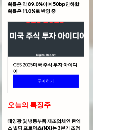
확률은 약 89.0%이며 50bp인하할 
확률은 11.0%로 반영 중
CES 2025미국 주식 투자 아이디
어
구매하기
오늘의 특징주 
태양광 및 냉동부품 제조업체인 
콴엑
스 빌딩 프로덕츠(NX)
는 3분기 조정 