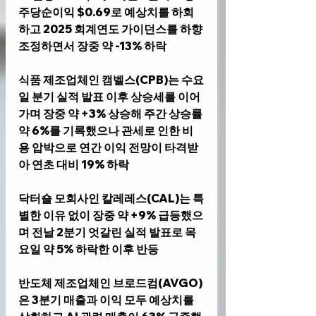
주당순이익 $0.69로 예상치를 하회
하고 2025 회계연도 가이던스를 하향 
조정하면서 장중 약 -13% 하락
식품 제조업체인 
캠벨스(CPB)
는 수요
일 분기 실적 발표 이후 상승세를 이어
가며 장중 약 +3% 상승해 주간 상승률 
약 6%를 기록했으나 관세로 인한 비
용 압박으로 연간 이익 전망이 타격받
아 연초 대비 19% 하락
닥터숄 모회사인 
칼레레스(CAL)
는 특
별한 이유 없이 장중 약 +9% 급등했으
며 전날 2분기 엇갈린 실적 발표로 목
요일 약 5% 하락한 이후 반등
반도체 제조업체인 
브로드컴(AVGO)
은 3분기 매출과 이익 모두 예상치를 