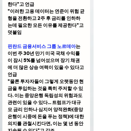
한다"고 언급
"이러한 고용 데이터는 연준이 위험 균
형을 전환하고 2주 후 금리를 인하하
는데 필요한 모든 이유를 제공한다"고 
덧붙임
핀란드 금융서비스 그룹 노르데아
는 
이번 주 30년 만기 미국 국채 수익률
이 잠시 5%를 넘어섰으며 장기 채권
에 더 많은 상승 여력이 있을 수 있다고 
언급
"물론 투자자들이 그렇게 오랫동안 현
금을 투입하는 것을 특히 주저할 수 있
다. 이는 중앙은행 독립성의 위험과도 
관련이 있을 수 있다... 트럼프가 대규
모 금리 인하나 심지어 양적완화(중앙
은행이 시중에 돈을 푸는 정책)에 대한 
의지를 관철시킨다면, 이는 몇 년 동안 
지속될 수 있다"고 강조