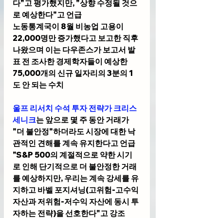
다"고 평가했지만, "상향 수정될 것으
로 예상한다"고 언급
노동통계국이 8월 비농업 고용이 
22,000명만 증가했다고 보고한 직후 
나왔으며 이는 다우존스가 보고서 발
표 전 조사한 경제학자들이 예상한 
75,000개의 신규 일자리의 3분의 1
도 안 되는 수치
울프 리서치 수석 투자 전략가 크리스 
세니크
는 앞으로 몇 주 동안 거래가 
"더 불안정"하더라도 시장에 대한 낙
관적인 견해를 계속 유지한다고 언급
"S&P 500의 계절적으로 약한 시기
로 인해 단기적으로 더 불안정한 거래
를 예상하지만, 우리는 계속 강세를 유
지하고 바벨 포지셔닝(고위험-고수익 
자산과 저위험-저수익 자산에 동시 투
자하는 전략)을 선호한다"고 강조