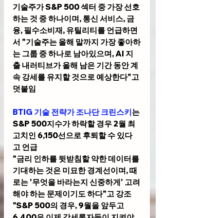
기술주가 S&P 500 섹터 중 가장 선호
하는 것 중 하나이며, 통신 서비스, 금
융, 필수소비재, 유틸리티를 언급하면
서 "기술주는 올해 말까지 가장 좋아하
는 그룹 중 하나로 남아있으며, AI 지
출 내러티브가 올해 남은 기간 동안 계
속 강세를 유지할 것으로 예상한다"고 
덧붙임
BTIG 기술 전략가 조나단 크린스키
는 
S&P 500지수가 하락할 경우 2월 최
고치인 6,150선으로 후퇴할 수 있다
고 언급
"금리 인하를 뒷받침할 약한 데이터를 
기대하는 것은 미묘한 경계선이며, 때
로는 '무엇을 바라는지 신중하게' 고려
해야 하는 문제이기도 하다"고 강조
"S&P 500의 경우, 9월을 앞두고 
6,400은 이제 강세론자들이 지켜야 