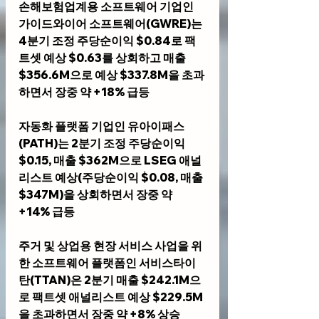
손해보험업계용 소프트웨어 기업인 
가이드와이어 소프트웨어(GWRE)
는 
4분기 조정 주당순이익 $0.84로 팩
트셋 예상 $0.63를 상회하고 매출 
$356.6M으로 예상 $337.8M을 초과
하면서 장중 약 +18% 급등
자동화 플랫폼 기업인 
유아이패스
(PATH)
는 2분기 조정 주당순이익 
$0.15, 매출 $362M으로 LSEG 애널
리스트 예상(주당순이익 $0.08, 매출 
$347M)을 상회하면서 장중 약 
+14% 급등
주거 및 상업용 현장 서비스 사업을 위
한 소프트웨어 플랫폼인 
서비스타이
탄(TTAN)
은 2분기 매출 $242.1M으
로 팩트셋 애널리스트 예상 $229.5M
을 초과하면서 장중 약 +8% 상승