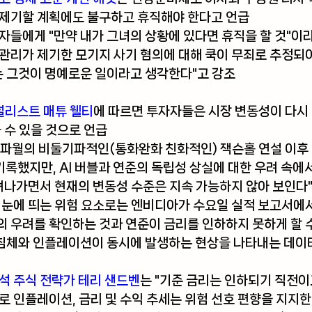
 제기할 계획에도 불구하고 휴직해야 한다고 언급
자들에게 "만약 내가 그녀의 상황에 있다면 휴직을 할 것"이
관리가 제기한 모기지 사기 혐의에 대해 쿡이 무죄로 추정되
는 그것이 명예로운 일이라고 생각한다"고 강조
리스트 매튜 웰티
에 따르면 투자자들은 시장 변동성이 다시
 수 있을 것으로 언급
 기록했지만, AI 버블과 연준의 독립성 상실에 대한 우려 속에
빠져나가면서 현재의 변동성 수준은 지속 가능하지 않아 보인다
 눈에 띄는 위험 요소로는 엔비디아가 수요일 실적 보고서에서
 우려를 확인하는 것과 연준이 금리를 인하하지 못하게 할 
 침체와 인플레이션이 동시에 발생하는 현상을 나타내는 데이
수석 주식 전략가 테리 샌드벤
는 "기준 금리는 인하되기 직전이
로 인플레이션, 금리 및 수익 추세는 위험 선호 편향을 지지한