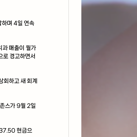
하며 4일 연속 
익과 매출이 월가 
으로 경고하면서 
상회하고 새 회계
우존스가 9월 2일
37.50 현금으