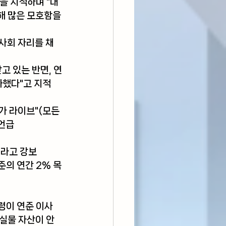
을 지적하며 "대
해 많은 모호함을 
사회 자리를 채
고 있는 반면, 연
화했다"고 지적
가 라이브"(모든 
 언급
"라고 강보
준의 연간 2% 목
령이 연준 이사 
 실물 자산이 안