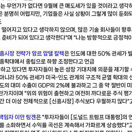
는 무언가가 없다면 9월에 큰 매도세가 있을 것이라고 생각하
것은 분명히 어렵지만, 기업들은 사실 상황이 그렇게 많이 둔화
조
 떨어지고 있다고 생각하지 않으며, 많은 기술 회사들이 향후 
릴 준비가 되어 있다고 생각한다"며 "나는 방향적으로 긍정적
흥시장 전략가 암르 압델 칼렉
은 인도에 대한 50% 관세가 
비중확대에서 중립으로 하향 조정한다고 언급
하고 있다면 투자자들이 높은 성장 기대치에 의문을 제기할 
아니라 50% 관세가 미국-인도 관계의 구조적 균열 확대의 
도의 대미 수출이 GDP의 2%에 불과하고 그 중 약 절반이 
가지이며 "위의 위험이 출현하고 여전히 까다로운 주식 평가
간 더 이상 전체적으로 [신흥시장] 주식보다 우월하지 않다"
 책임자 이안 링겐
은 "투자자들이 [도널드 트럼프 대통령]의 
미를 소화하면서 수익률 곡선은 계속해서 가파르게 상승했다"