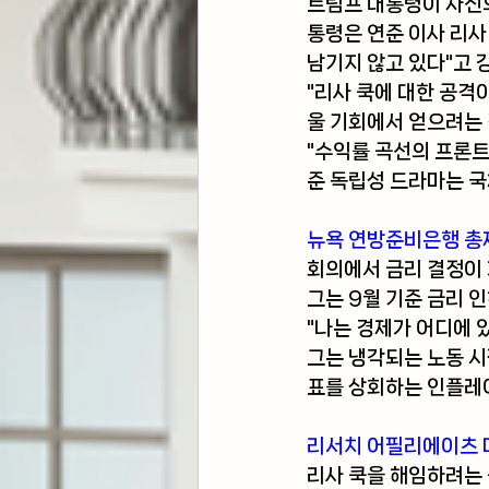
트럼프 대통령이 자신
통령은 연준 이사 리사
남기지 않고 있다"고 
"리사 쿡에 대한 공격
울 기회에서 얻으려는
"수익률 곡선의 프론트
준 독립성 드라마는 국
뉴욕 연방준비은행 총
회의에서 금리 결정이
그는 9월 기준 금리
"나는 경제가 어디에 
그는 냉각되는 노동 시
표를 상회하는 인플레
리서치 어필리에이츠 
리사 쿡을 해임하려는 