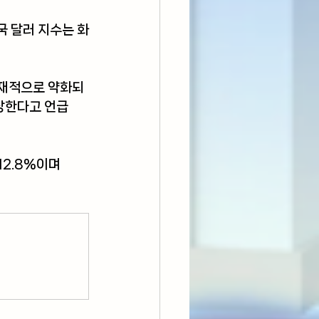
국 달러 지수는 화
잠재적으로 약화되
상한다고 언급
2.8%이며 