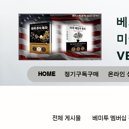
베
미
V
HOME
정기구독구매
온라인 
전체 게시물
베미투 멤버십