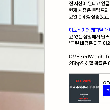
전 자산이 된다고 언급
현재 시장은 트럼프의 
요일 0.4% 상승했고
이노베이터 캐피탈 매
고 있는 상황에서 달
"그런 배경은 미국 이
CME FedWatch To
25bp인하할 확률은 8
CE
구