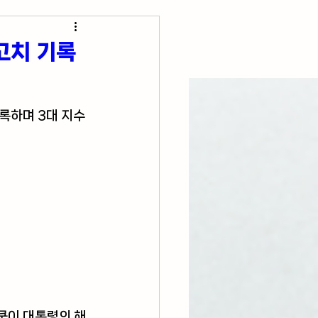
초간단 요리 레시피
고치 기록
록하며 3대 지수 
쿡이 대통령의 해