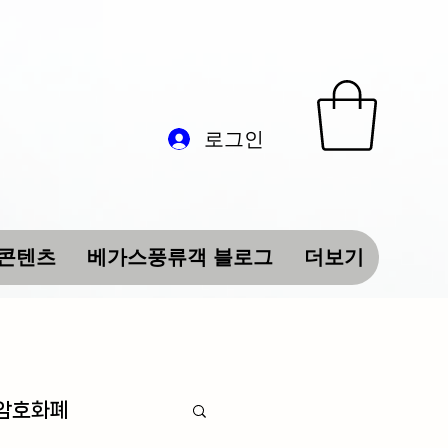
로그인
 콘텐츠
베가스풍류객 블로그
더보기
 암호화폐