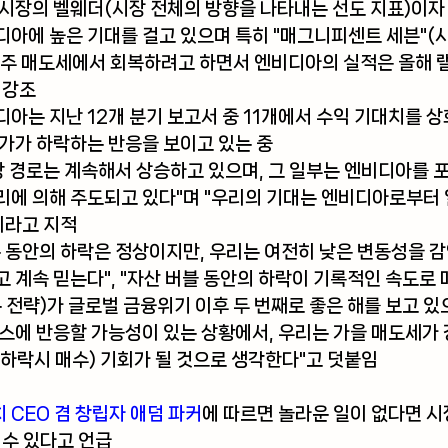
시장의 벨웨더(시장 전체의 방향을 나타내는 선도 지표)이자 A
아에 높은 기대를 걸고 있으며 특히 "매그니피센트 세븐"(
지난주 매도세에서 회복하려고 하면서 엔비디아의 실적은 올해 
 강조
아는 지난 12개 분기 보고서 중 11개에서 수익 기대치를 상회
주가가 하락하는 반응을 보이고 있는 중
항 경로는 계속해서 상승하고 있으며, 그 일부는 엔비디아를 포
리에 의해 주도되고 있다"며 "우리의 기대는 엔비디아로부터
이라고 지적
 동안의 하락은 정상이지만, 우리는 여전히 낮은 변동성을 감
 계속 믿는다", "자산 버블 동안의 하락이 기록적인 속도로 
 전략)가 글로벌 금융위기 이후 두 번째로 좋은 해를 보고 있
스에 반응할 가능성이 있는 상황에서, 우리는 가을 매도세가 
ip, 하락시 매수) 기회가 될 것으로 생각한다"고 덧붙임
CEO 겸 창립자 애덤 파커
에 따르면 놀라운 일이 없다면 시
 수 있다고 언급