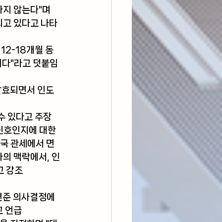
지 않는다"며 
되고 있다고 나타
12-18개월 동
이다"라고 덧붙임
발효되면서 인도 
수 있다고 주장
신호인지에 대한 
미국 관세에서 면
의 맥락에서, 인
고 강조
연준 의사결정에 
고 언급