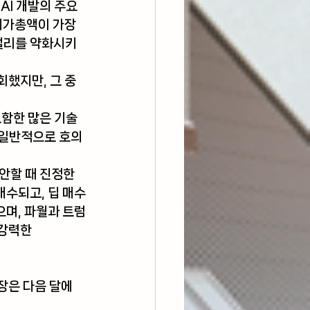
I 개발의 주요 
시가총액이 가장 
랠리를 약화시키
했지만, 그 중 
함한 많은 기술 
 일반적으로 호의
안할 때 진정한 
매수되고, 딥 매수
으며, 파월과 트럼
강력한 
장은 다음 달에 