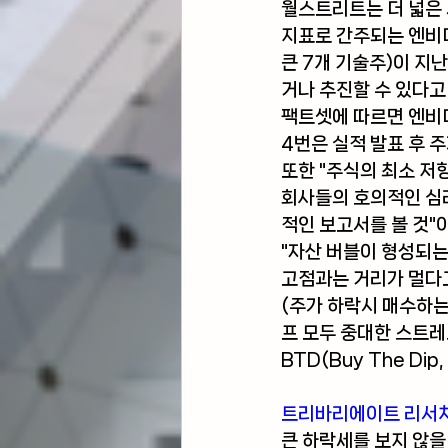
월스트리트는 더 넓은 
지표로 간주되는 엔비디
큰 7개 기술주)이 
거나 추진할 수 있다고
팩트셋에 따르면 엔비디
4번은 실적 발표 후 
또한 "주식의 최소 저
회사들의 호의적인 심
적인 보고서를 볼 것"
"자산 버블이 형성되는
고점과는 거리가 멀다고
(주가 하락시 매수하는
프 모두 중대한 스트레
BTD(Buy The D
트리바리에이트 리서치 
큰 하락세를 보지 않을