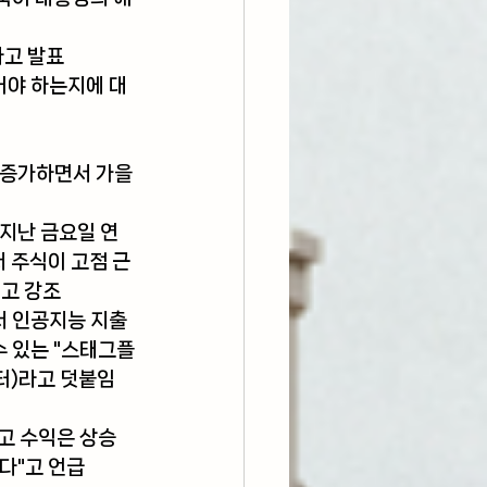
라고 발표
어야 하는지에 대
 증가하면서 가을
서 주식이 고점 근
"고 강조
 인공지능 지출 
수 있는 "스태그플
터)라고 덧붙임
고 수익은 상승 
다"고 언급