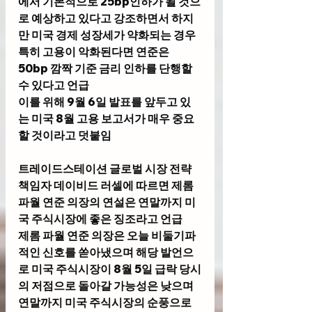
에서 기본적으로 25bp인하가 될 것으
로 예상하고 있다고 강조하면서 하지
만 미국 경제 성장세가 약화되는 경우 
특히 고용이 악화된다면 연준은 
50bp 깜짝 기준 금리 인하를 단행할 
수 있다고 언급
이를 위해 9월 6일 발표를 앞두고 있
는 미국 8월 고용 보고서가 매우 중요
할 것이라고 덧붙임
트레이드스테이션 글로벌 시장 전략 
책임자 데이비드 러셀
에 따르면 제롬 
파월 연준 의장의 연설은 연말까지 미
국 주식시장에 좋은 징조라고 언급
제롬 파월 연준 의장은 오늘 비둘기파
적인 신호를 쏟아냈으며 해당 발언으
로 미국 주식시장이 8월 5일 급락 당시
의 저점으로 돌아갈 가능성은 낮으며 
연말까지 미국 주식시장의 순풍으로 