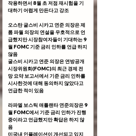
작용하면서 8월 초 저점 재시험을 기
대하기 어렵게 만든다고 강조 
오스탄 굴스비 시카고 연준 의장
은 제
롬 파월 의장의 연설을 우호적으로 언
급했지만 시장참여자들이 기대하는 9
월 FOMC 기준 금리 인하를 언급 하지 
않음
굴스비 시카고 연준 의장은 연방공개
시장위원회(FOMC)의 최근 경제 전
망 요약 보고서에서 기준 금리 인하를 
시사한것에 대해 동의하지 않았다고 
언급한 적이 있음
라파엘 보스틱 애틀랜타 연준의장
은 9
월 FOMC에서 기준 금리 인하가 진행 
중이라고 언급했지만 확답은 하지 않
음
미국내 인플레이션이 개선되고 있지