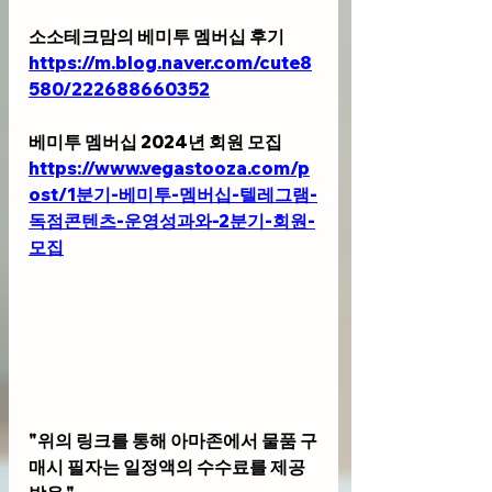
소소테크맘의 베미투 멤버십 후기
https://m.blog.naver.com/cute8
580/222688660352
베미투 멤버십 2024년 회원 모집
https://www.vegastooza.com/p
ost/1분기-베미투-멤버십-텔레그램-
독점콘텐츠-운영성과와-2분기-회원-
모집
"위의 링크를 통해 아마존에서 물품 구
매시 필자는 일정액의 수수료를 제공