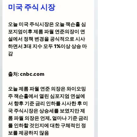
미국 주식 시장
오늘 미국 주식시장은 오늘 잭슨홀 심
포지엄이후 제롬 파월 연준의장이 연
설에서 정책 변경을 공식적으로 시사
하면서 3대 지수 모두 1%이상 상승 마
감
출처: cnbc
.com
오늘 
제롬 파월 연준 의장
은 와이오밍
주 
잭슨홀에서 열린 심포지엄 연설
에
서 향후 기준 금리 인하를 시사한 후 미
국 주식시장은 상승세를 보였지만 제
롬 파월 의장은 언제, 얼마나 기준 금리
를 인하할 것인지에 대한 구체적인 정
보를 제공하지 않음