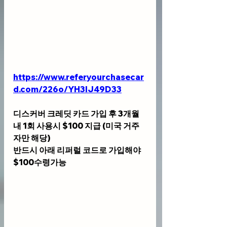
https://www.referyourchasecar
d.com/226o/YH3IJ49D33
디스커버 크레딧 카드 가입 후 3개월
내 1회 사용시 $100 지급 (미국 거주
자만 해당)
반드시 아래 리퍼럴 코드로 가입해야 
$100수령가능