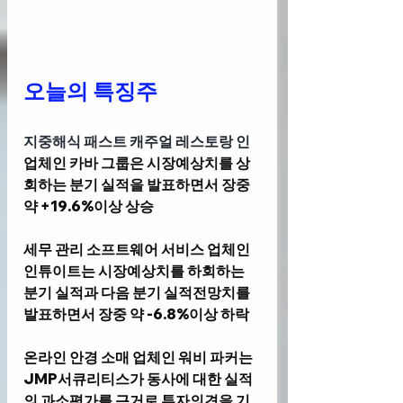
오늘의 특징주 
지중해식 패스트 캐주얼 레스토랑 인 
업체인 
카바 그룹
은 시장예상치를 상
회하는 분기 실적을 발표하면서 장중 
약 +19.6%이상 상승
세무 관리 소프트웨어 서비스 업체인 
인튜이트
는 시장예상치를 하회하는 
분기 실적과 다음 분기 실적전망치를 
발표하면서 장중 약 -6.8%이상 하락
온라인 안경 소매 업체인 
워비 파커
는 
JMP서큐리티스가 동사에 대한 실적
의 과소평가를 근거로 투자의견을 기