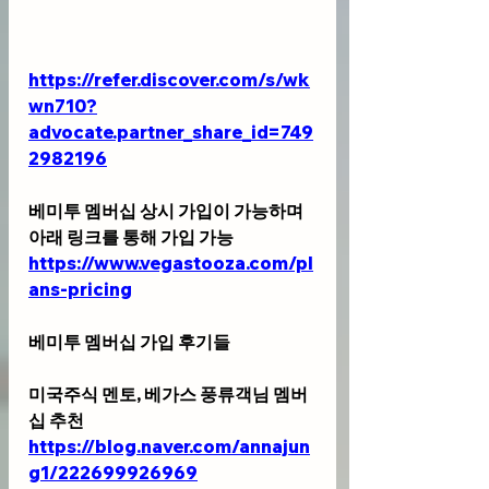
https://refer.discover.com/s/wk
wn710?
advocate.partner_share_id=749
2982196
베미투 멤버십 상시 가입이 가능하며 
아래 링크를 통해 가입 가능 
https://www.vegastooza.com/pl
ans-pricing
베미투 멤버십 가입 후기들
미국주식 멘토, 베가스 풍류객님 멤버
십 추천 
https://blog.naver.com/annajun
g1/222699926969