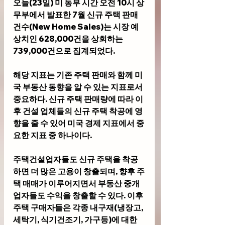
오늘(23일) 미 동부 시간 오전 10시 상
무부에서 발표한 
7월 신규 주택 판매
건수(New Home Sales)
는 시장 예
상치인 628,000건을 상회하는 
739,000건으로 집계되었다.
해당 지표는 기존 주택 판매와 함께 미
국 부동산 동향을 알 수 있는 지표로서 
중요하다. 신규 주택 판매량에 따라 이
후 건설 업체들의 신규 주택 착공에 영
향을 줄 수 있어 미국 경제 지표에서 중
요한 지표 중 하나이다. 
주택건설업자들도 신규 주택을 착공
하면 더 많은 고용이 창출되며, 향후 주
택 매매가 이루어지면서 부동산 중개
업자들도 수익을 창출할 수 있다. 이후 
주택 구매자들은 각종 내구재(냉장고, 
세탁기, 식기건조기, 가구등)에 대한 