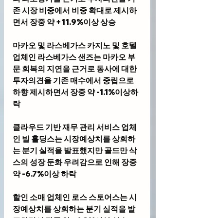
존 시장 비중에서 비중 확대로 제시하
면서 장중 약 +11.9%이상 상승
마카오 및 라스베가스 카지노 및 호텔 
업체인 
라스베가스 샌즈
는 마카오 부
문 회복의 지연을 근거로 동사에 대한 
투자의견을 기존 매수에서 중립으로 
하향 제시하면서 장중 약 -1.1%이상하
락
클라우드 기반 재무 관리 서비스 업체
인 
빌 홀딩스
는 시장예상치를 상회하
는 분기 실적을 발표했지만 골드만 삭
스의 성장 둔화 우려감으로 인해 장중 
약 -6.7%이상 하락
할인 소매 업체인 
로스 스토어스
는 시
장예상치를 상회하는 분기 실적을 발