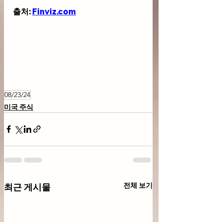
출처: 
Finviz.com
08/23/24
미국 주식
전체 보기
최근 게시물