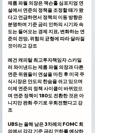
제롬 파월 의장은 잭슨홀 심포지엄 연
설에서 연준의 정책을 조정할 때가 왔
다고 언급하면서 정책의 이동 방향은 
분명하며 기준 금리 인하의 시기와 속
도는 들어오는 경제 지표, 변화하는 연
준의 전망, 위험의 균형에 따라 달라질 
것이라고 강조
레건 캐피탈 최고투자책임자 스카일
러 와이낸드
는 제롬 파월 의장과 다른 
연준 위원들이 연설을 마친 후 미국 주
식시장은 안도의 한숨을 쉬고 있으며 
이제 연준의 정책 사이클이 바뀌었으
며 연준 정책이 180도 전환한 것은 아
니지만 완화 주기로 우회전했다고 강
조 
UBS
는 올해 남은 3차례의 FOMC 회
의에서 각각 기준 금리 인하를 예상하