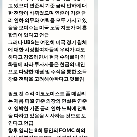
고 있으며 연준의 기준 금리 인하에 대
한 전망이 바뀌었으며 연준이 기준 금
리 인하 의무와 여력을 모두 가지고 있
음을 보여주는 미국 노동 지표가 더 혼
합되어 있다고 언급
그러나 UBS는 여전히 미국 경기 침체
에 대한 시장참여자들의 우려가 과도
하다고 강조하면서 현금 수익률이 약
화됨에 따라 투자자들은 현금의 대안
으로 다양한 채권 및 주식을 통한 소득 
창출 전략을 고려해야한다고 덧붙임
핌코 전 수석 이코노미스트 폴 매컬리
는 제롬 파월 연준 의장의 연설은 연준
이 임박한 기준 금리 인하 노력에 전력
을 다하고 있음을 시사하는 것으로 보
인다고 언급
향후 열리는 8회 동안의 FOMC 회의