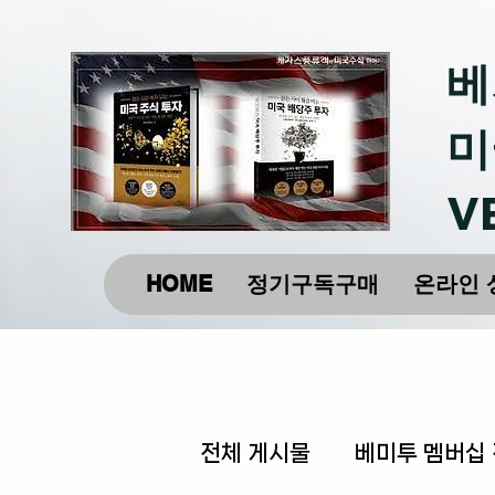
베
미
V
HOME
정기구독구매
온라인 
전체 게시물
베미투 멤버십