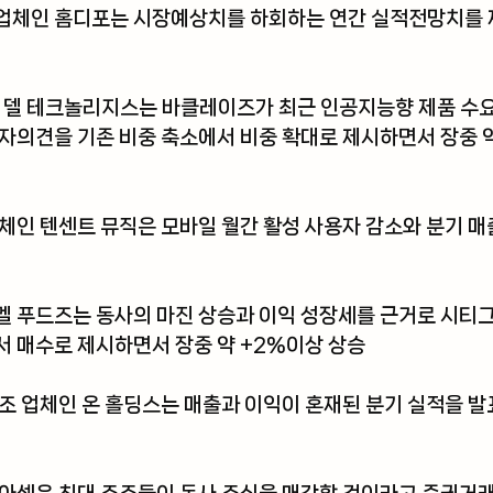
업체인 
홈디포
는 시장예상치를 하회하는 연간 실적전망치를 제
 
델 테크놀리지스
는 바클레이즈가 최근 인공지능향 제품 수
자의견을 기존 비중 축소에서 비중 확대로 제시하면서 장중 약
체인 
텐센트 뮤직
은 모바일 월간 활성 사용자 감소와 분기 매
멜 푸드즈
는 동사의 마진 상승과 이익 성장세를 근거로 시티
 매수로 제시하면서 장중 약 +2%이상 상승
조 업체인 
온 홀딩스
는 매출과 이익이 혼재된 분기 실적을 발