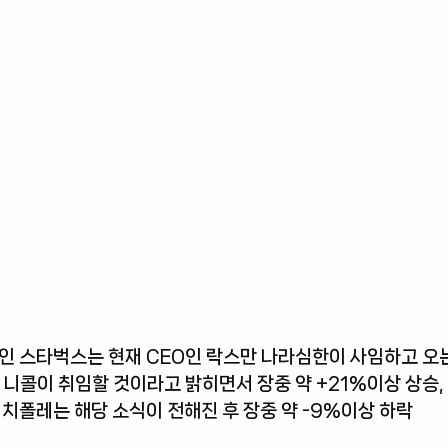
인 
스타벅스
는 현재 CEO인 락스만 나라심한이 사임하고 오는
 니콜이 취임할 것이라고 밝히면서 장중 약 +21%이상 상승,
 
치폴레
는 해당 소식이 전해진 후 장중 약 -9%이상 하락