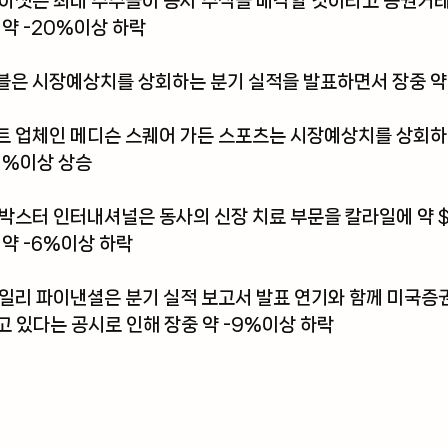
아셋
은 최대 주주들이 동사 주식을 매각할 것이라고 증권거
약 -20%이상 하락 
블
은 시장예상치를 상회하는 분기 실적을 발표하면서 장중 약
트 업체인 
메디슨 스퀘어 가든 스포츠
는 시장예상치를 상회하
1%이상 상승 
박스터 인터내셔널
은 동사의 신장 치료 부문을 칼라일에 약 $
 약 -6%이상 하락
라일리 파이낸셜
은 분기 실적 보고서 발표 연기와 함께 미국
고 있다는 공시로 인해 장중 약 -9%이상 하락