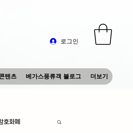
로그인
 콘텐츠
베가스풍류객 블로그
더보기
 암호화폐