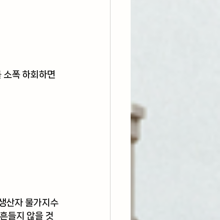
를 소폭 하회하면
 생산자 물가지수
흔들지 않을 것