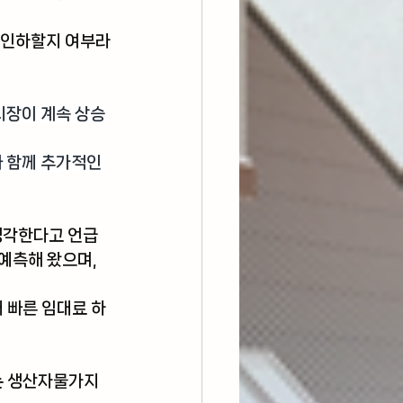
트 인하할지 여부라
 시장이 계속 상승
 함께 추가적인 
생각한다고 언급
예측해 왔으며, 
 빠른 임대료 하
는 생산자물가지