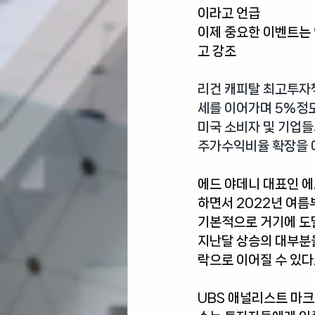
이라고 언급
이제 중요한 이벤트는 
고 강조
리건 캐피탈 최고투자
세를 이어가며 5%정
미국 소비자 및 기업들
주가수익비율 확장을 예
에드 야데니 대표인 
하면서 2022년 여름
기본적으로 거기에 도
지난달 상승의 대부분을
락으로 이어질 수 있다
UBS 애널리스트 마크