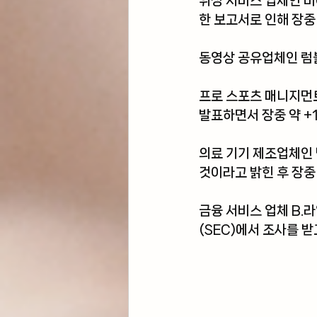
위성 서비스 업체인 
비
한 보고서로 인해 장중 
동영상 공유업체인 
럼
프로 스포츠 매니지먼
발표하면서 장중 약 +
의료 기기 제조업체인 
것이라고 밝힌 후 장중
금융 서비스 업체 
B.
(SEC)에서 조사를 받