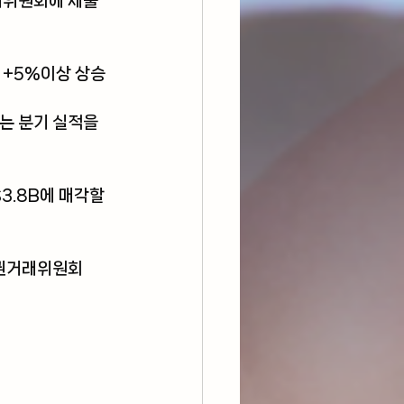
래위원회에 제출
 +5%이상 상승
는 분기 실적을 
3.8B에 매각할 
증권거래위원회