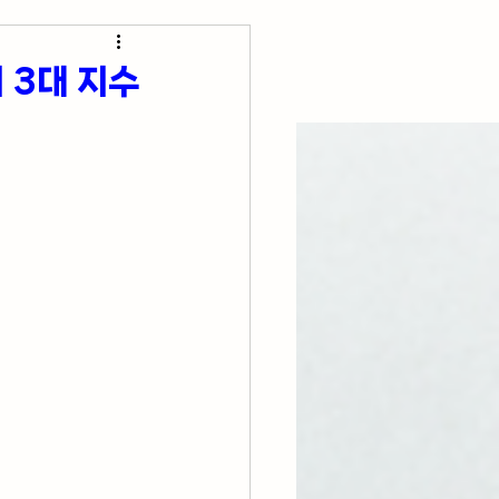
초간단 요리 레시피
 3대 지수