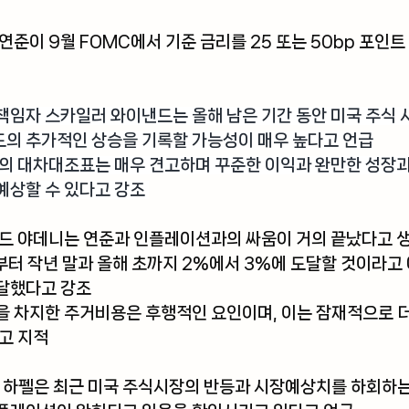
연준이 9월 FOMC에서 기준 금리를 25 또는 50bp 포인
책임자 스카일러 와이낸드
는 올해 남은 기간 동안 미국 주식
도의 추가적인 상승을 기록할 가능성이 매우 높다고 언급
의 대차대조표는 매우 견고하며 꾸준한 이익과 완만한 성장과
상할 수 있다고 강조 
에드 야데니
는 연준과 인플레이션과의 싸움이 거의 끝났다고 
부터 작년 말과 올해 초까지 2%에서 3%에 도달할 것이라고 
달했다고 강조
 차지한 주거비용은 후행적인 요인이며, 이는 잠재적으로 더
고 지적
 하펠
은 최근 미국 주식시장의 반등과 시장예상치를 하회하