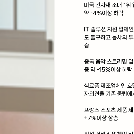
미국 건자재 소매 1위 
약 -4%이상 하락 
IT 솔루션 지원 업체인
도 불구하고 동사의 투
승 
중국 음악 스트리밍 업
중 약 -15%이상 하락
식료품 제조업체인 
호
자의견을 기존 중립에서
프랑스 스포츠 제품 제
+7%이상 상승