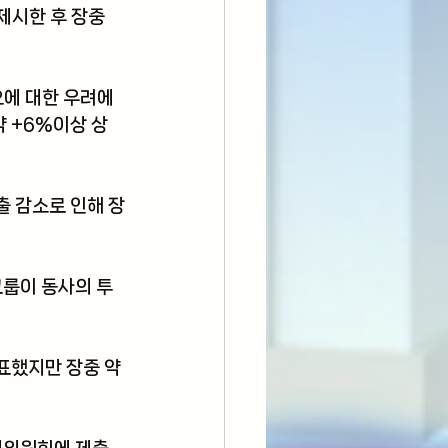
시한 후 장중 
요에 대한 우려에
 +6%이상 상
출 감소로 인해 장
그룹이 동사의 투
표했지만 장중 약 