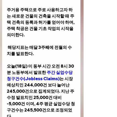
주거용 주택으로 주로 사용하고자 하
는 새로운 건물의 건축을 시작할 때 주
택 건축의 등록과 허가를 얻어야 하며, 
주택 착공은 건물 기초 작업의 시작을 
의미한다.
 해당지표는 매달 3주째에 전월의 수
치를 발표한다.
오늘(18일) 미 동부 시간 오전 8시 30
분 노동부에서 발표한 
주간 실업수당 
청구건수(Jobless Claims)
는 시장 
예상치인 244,000건 보다 
늘어난 
245,000건으로 집계되었다. 지난 주 
수정 발표치인 25,000건 대비 
-5,000건 이며, 4주 평균 실업수당 청
구건수는 245,500건으로 조정되었
다.