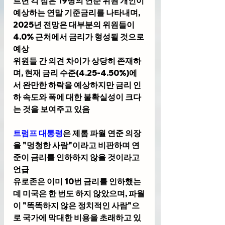
르면 각 점은 19명의 연준 위원 개인이 
예상하는 연말 기준금리를 나타내며, 
2025년 전망은 대부분의 위원들이 
4.0% 근처에서 금리가 형성될 것으로 
예상
위원들 간 의견 차이가 상당히 존재하
며, 현재 금리 수준(4.25-4.50%)에
서 완만한 하락을 예상하지만 금리 인
하 속도와 폭에 대한 불확실성이 크다
는 것을 보여주고 있음
트럼프 대통령
은 제롬 파월 연준 의장
을 "멍청한 사람"이라고 비판하며 연
준이 금리를 인하하지 않을 것이라고 
언급
유로존은 이미 10번 금리를 인하했는
데 미국은 한 번도 하지 않았으며, 파월
이 "똑똑하지 않은 정치적인 사람"으
로 국가에 막대한 비용을 초래하고 있