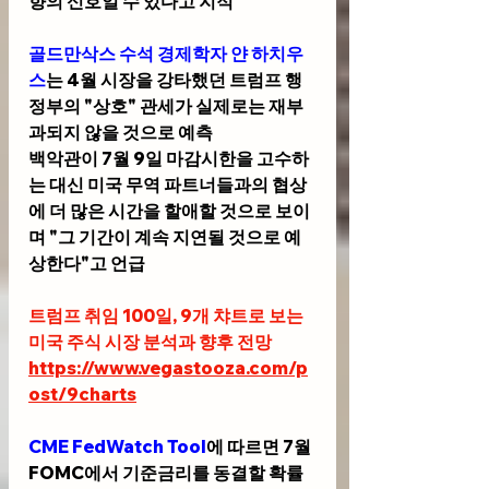
향의 신호일 수 있다고 지적
골드만삭스 수석 경제학자 얀 하치우
스
는 4월 시장을 강타했던 트럼프 행
정부의 "상호" 관세가 실제로는 재부
과되지 않을 것으로 예측
백악관이 7월 9일 마감시한을 고수하
는 대신 미국 무역 파트너들과의 협상
에 더 많은 시간을 할애할 것으로 보이
며 "그 기간이 계속 지연될 것으로 예
상한다"고 언급
트럼프 취임 100일, 9개 챠트로 보는 
미국 주식 시장 분석과 향후 전망
https://www.vegastooza.com/p
ost/9charts
CME FedWatch Tool
에 따르면 7월 
FOMC에서 기준금리를 동결할 확률