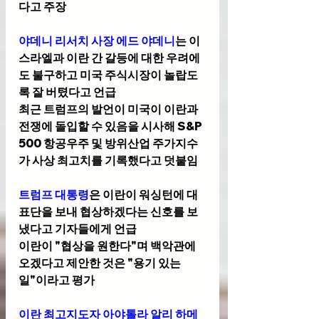
다고 주장
야데니 리서치 사장 에드 야데니
는 이
스라엘과 이란 간 갈등에 대한 우려에
도 불구하고 미국 주식시장이 놀랍도
록 잘 버텼다고 언급
최근 트럼프의 발언이 미국이 이란과 
전쟁에 돌입할 수 있음을 시사해 S&P 
500 항공우주 및 방위산업 주가지수
가 사상 최고치를 기록했다고 덧붙임
트럼프 대통령
은 이란이 워싱턴에 대
표단을 보내 협상하겠다는 신호를 보
냈다고 기자들에게 언급
이란이 "협상을 원한다"며 백악관에 
오겠다고 제안한 것은 "용기 있는 
일"이라고 평가
이란 최고지도자 아야톨라 알리 하메