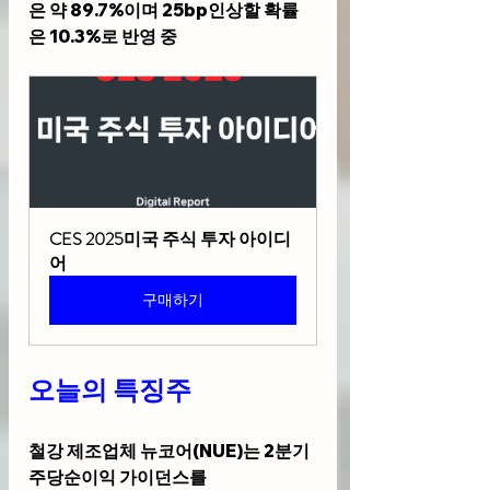
은 약 89.7%이며 25bp인상할 확률
은 10.3%로 반영 중
CES 2025미국 주식 투자 아이디
어
구매하기
오늘의 특징주 
철강 제조업체 
뉴코어(NUE)
는 2분기 
주당순이익 가이던스를 