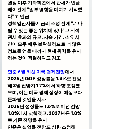
결정 이후 기자회견에서 관세가 인플
레이션에 "일부 영향을 미치기 시작했
다"고 언급
정책입안자들이 금리 조정 전에 "기다
릴 수 있는 좋은 위치에 있다"고 지적
관세 효과의 규모, 지속 기간, 소요 시
간이 모두 매우 불확실하므로 더 많은 
정보를 얻을 때까지 현재 위치를 유지
하는 것이 적절하다고 강조
연준
 6월 최신 미국 경제전망
에서 
2025년 GDP 성장률을 1.4%로 전망
해 3월 전망치 1.7%에서 하향 조정했
으며, 이는 미국 경제 성장이 예상보다 
둔화될 것임을 시사
2026년 성장률도 1.6%로 이전 전망 
1.8%에서 낮춰졌고, 2027년은 1.8%
로 기존 전망을 유지
연준
은 실업률 전망도 상향 조정해 