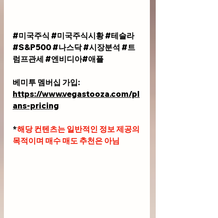
#미국주식
#미국주식시황
#테슬라
#S
&P500 
#나스닥
#시장분석
#트
럼프관세
#엔비디아
#애플
베미투 멤버십 가입: 
https://www.vegastooza.com/pl
ans-pricing
*
해당 컨텐츠는 일반적인 정보 제공의 
목적이며 매수 매도 추천은 아님