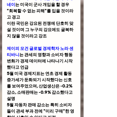
네이
는 미국이 군사 개입을 할 경우 
"회복할 수 없는 피해"를 입을 것이라
고 경고
이란 국민은 강요된 전쟁에 단호히 맞
설 것이며 그 누구의 강요에도 굴복하
지 않을 것이라고 강조
제이피 모건 글로벌 경제학자 노라 센
티바니
는 관세의 영향과 소비자 행동 
변화가 경제 데이터에 나타나기 시작
했다고 언급
5월 미국 경제지표는 연초 경제 활동 
증가세가 둔화되기 시작했다는 신호
를 보여주었으며, 산업생산은 -0.2% 
감소, 소매판매는 -0.9% 감소했다고 
설명
5월 자동차 판매 감소는 특히 소비자
들이 관세 부과 전에 "미리 구매"한 영