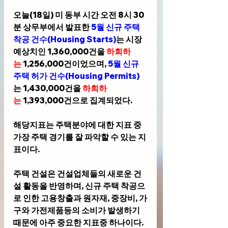
오늘(18일) 미 동부 시간 오전 8시 30
분 상무부에서 발표한 
5월 신규 주택 
착공 건수(Housing Starts)
는 시장
예상치인 1,360,000건을 
하회하
는
 1,256,000건이었으며, 
5월 신규 
주택 허가 건수(Housing Permits)
는 1,430,000건을 
하회하
는
 1,393,000건으로 집계되었다.
해당지표는 주택분야에 대한 지표 중 
가장 주택 경기를 잘 파악할 수 있는 지
표이다. 
주택 건설은 건설업체들의 새로운 건
설 활동을 반영하며, 신규 주택 착공으
로 인한 고용창출과 원자재, 중장비, 가
구와 가전제품등의 소비가 발생하기 
때문에 아주 중요한 지표중 하나이다. 