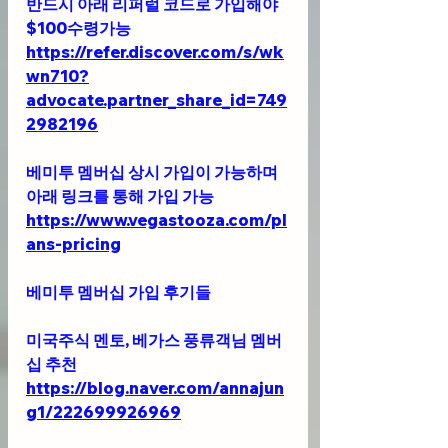
반드시 아래 리퍼럴 코드로 가입해야 
$100수령가능
https://refer.discover.com/s/wk
wn710?
advocate.partner_share_id=749
2982196
베미투 멤버십 상시 가입이 가능하며 
아래 링크를 통해 가입 가능 
https://www.vegastooza.com/pl
ans-pricing
베미투 멤버십 가입 후기들
미국주식 멘토, 베가스 풍류객님 멤버
십 추천 
https://blog.naver.com/annajun
g1/222699926969