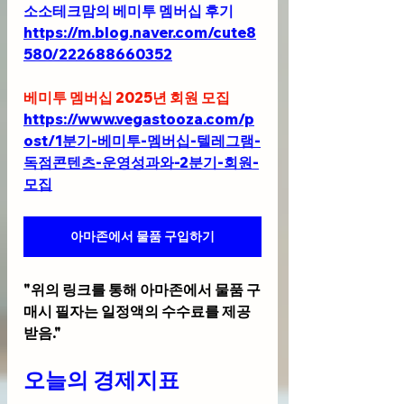
소소테크맘의 베미투 멤버십 후기
https://m.blog.naver.com/cute8
580/222688660352
베미투 멤버십 2025년 회원 모집
https://www.vegastooza.com/p
ost/1분기-베미투-멤버십-텔레그램-
독점콘텐츠-운영성과와-2분기-회원-
모집
아마존에서 물품 구입하기
"위의 링크를 통해 아마존에서 물품 구
매시 필자는 일정액의 수수료를 제공
받음."
오늘의 경제지표