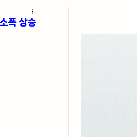
초간단 요리 레시피
 소폭 상승