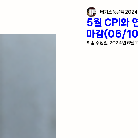
베가스풍류객
2024
각종 자산 투자
미국 경
5월 CPI와
마감(06/10
미국 여행 정보
전업투
최종 수정일:
2024년 6월 1