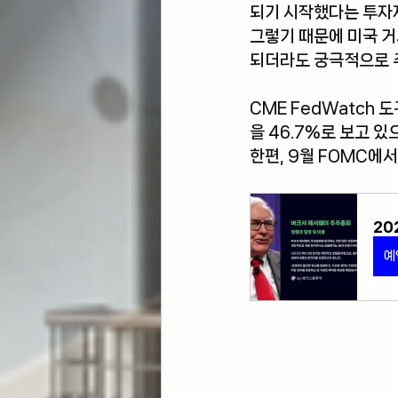
되기 시작했다는 투자
그렇기 때문에 미국 
되더라도 궁극적으로 
CME FedWatch 
을 46.7%로 보고 있
한편, 9월 FOMC에서
20
예