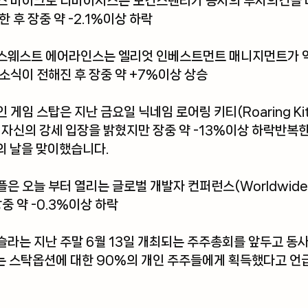
스 마이크로 디바이시스
는 모건스탠리가 동사의 투자의견을 
 후 장중 약 -2.1%이상 하락
스웨스트 에어라인스
는 엘리엇 인베스트먼트 매니지먼트가 약 
소식이 전해진 후 장중 약 +7%이상 상승
인 
게임 스탑
은 지난 금요일 닉네임 로어링 키티(Roaring Ki
 자신의 강세 입장을 밝혔지만 장중 약 -13%이상 하락반복한
악의 날을 맞이했습니다.
플
은 오늘 부터 열리는 글로벌 개발자 컨퍼런스(Worldwide D
장중 약 -0.3%이상 하락
슬라
는 지난 주말 6월 13일 개최되는 주주총회를 앞두고 동사
는 스탁옵션에 대한 90%의 개인 주주들에게 획득했다고 언급