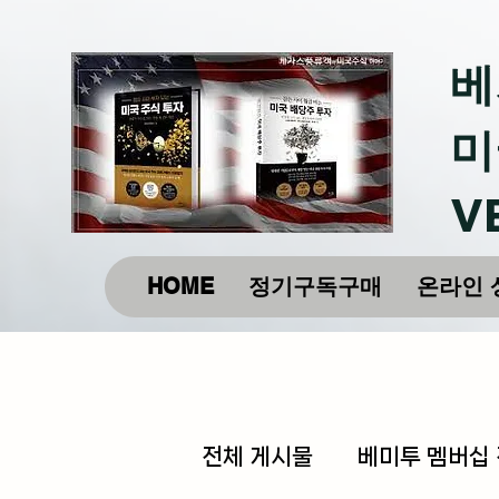
베
미
V
HOME
정기구독구매
온라인 
전체 게시물
베미투 멤버십