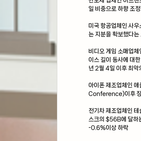
반도체 업체인 
어드밴
일 비중으로 하향 조정한
미국 항공업체인 
사우
는 지분을 확보했다는 
비디오 게임 소매업체
이스 길이 동사에 대한
년 2월 4일 이후 최
아이폰 제조업체인 
애
Conference)이후 
전기차 제조업체인 
테
스크의 $56B에 달하
-0.6%이상 하락