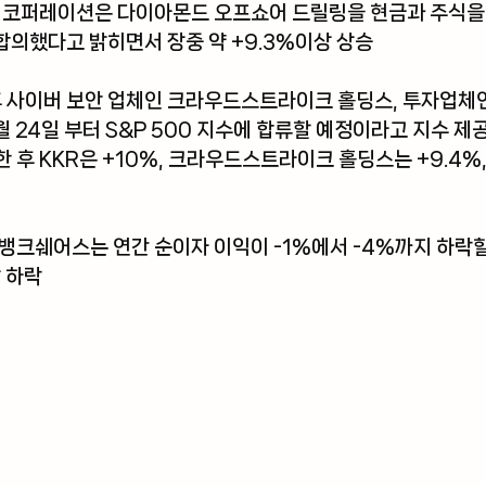
 코퍼레이션
은 다이아몬드 오프쇼어 드릴링을 현금과 주식을 
 합의했다고 밝히면서 장중 약 +9.3%이상 상승
 사이버 보안 업체인 
크라우드스트라이크 홀딩스
, 투자업체인
월 24일 부터 S&P 500 지수에 합류할 예정이라고 지수 제
 후 KKR은 +10%, 크라우드스트라이크 홀딩스는 +9.4%,
 뱅크쉐어스
는 연간 순이자 이익이 -1%에서 -4%까지 하락
상 하락