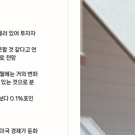
물러 있어 투자자
할 것 같다고 언
로 전망
5월에는 거의 변화
 있는 것으로 분
보다 0.1%포인
 미국 경제가 둔화