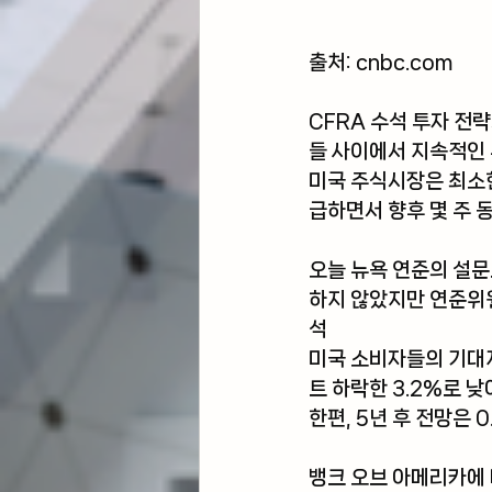
출처: cnbc
.com
CFRA 수석 투자 전
들 사이에서 지속적인
미국 주식시장은 최소한
급하면서 향후 몇 주 
오늘 
뉴욕 연준의 설
하지 않았지만 연준위
석
미국 소비자들의 기대지
트 하락한 3.2%로 
한편, 5년 후 전망은 
뱅크 오브 아메리카
에