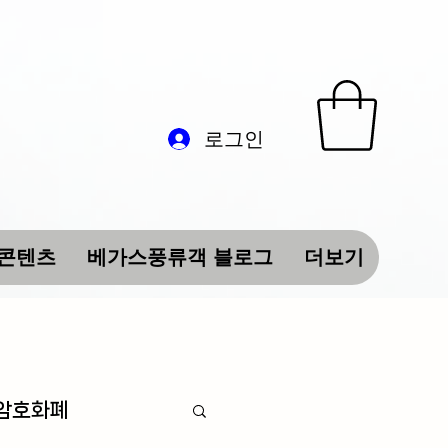
로그인
 콘텐츠
베가스풍류객 블로그
더보기
 암호화폐