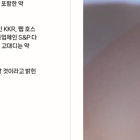
포함한 약 
 
KKR
, 웹 호스
공업체인 S&P 다
 고대디는 약 
할 것이라고 밝힌 