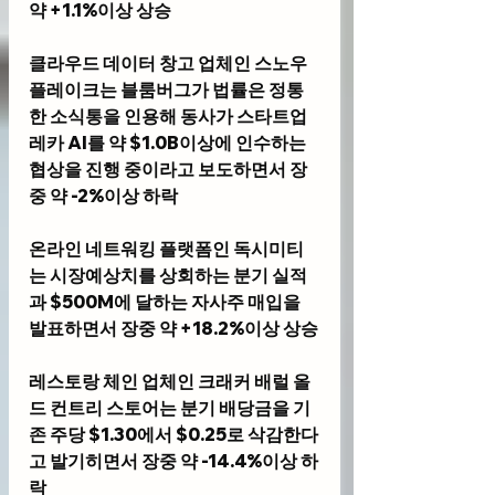
약 +1.1%이상 상승
클라우드 데이터 창고 업체인 
스노우 
플레이크
는 블룸버그가 법률은 정통
한 소식통을 인용해 동사가 스타트업 
레카 AI를 약 $1.0B이상에 인수하는 
협상을 진행 중이라고 보도하면서 장
중 약 -2%이상 하락
온라인 네트워킹 플랫폼인 
독시미티
는 시장예상치를 상회하는 분기 실적
과 $500M에 달하는 자사주 매입을 
발표하면서 장중 약 +18.2%이상 상승
레스토랑 체인 업체인 
크래커 배럴 올
드 컨트리 스토어
는 분기 배당금을 기
존 주당 $1.30에서 $0.25로 삭감한다
고 발기히면서 장중 약 -14.4%이상 하
락