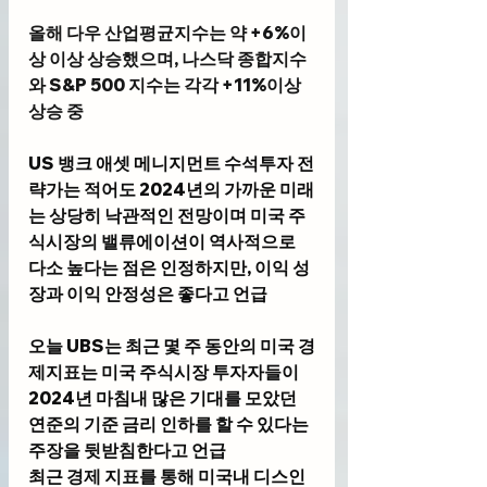
올해 다우 산업평균지수는 약 +6%이
상 이상 상승했으며, 나스닥 종합지수
와 S&P 500 지수는 각각 +11%이상 
상승 중 
US 뱅크 애셋 메니지먼트 수석투자 전
략가
는 적어도 2024년의 가까운 미래
는 상당히 낙관적인 전망이며 미국 주
식시장의 밸류에이션이 역사적으로 
다소 높다는 점은 인정하지만, 이익 성
장과 이익 안정성은 좋다고 언급
오늘 
UBS
는 최근 몇 주 동안의 미국 경
제지표는 미국 주식시장 투자자들이 
2024년 마침내 많은 기대를 모았던 
연준의 기준 금리 인하를 할 수 있다는 
주장을 뒷받침한다고 언급
최근 경제 지표를 통해 미국내 디스인