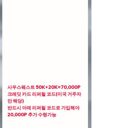
사우스웨스트 50K+20K=70,000P 
크레딧 카드 리퍼럴 코드(미국 거주자
만 해당)
반드시 아래 리퍼럴 코드로 가입해야 
20,000P 추가 수령가능