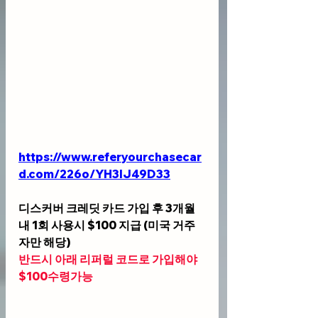
https://www.referyourchasecar
d.com/226o/YH3IJ49D33
디스커버 크레딧 카드 가입 후 3개월
내 1회 사용시 $100 지급 (미국 거주
자만 해당)
반드시 아래 리퍼럴 코드로 가입해야 
$100수령가능