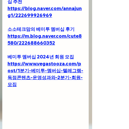
십 추천 
https://blog.naver.com/annajun
g1/222699926969
소소테크맘의 베미투 멤버십 후기
https://m.blog.naver.com/cute8
580/222688660352
베미투 멤버십 2024년 회원 모집
https://www.vegastooza.com/p
ost/1분기-베미투-멤버십-텔레그램-
독점콘텐츠-운영성과와-2분기-회원-
모집