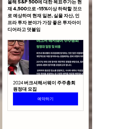
올해 S&P 500에 대한 목표주가는 현
재 4,500으로 -15%이상 하락할 것으
로 예상하며 현재 일본, 실물 자산, 인
프라 투자 분야가 가장 좋은 투자아이
디어라고 덧붙임
2024 버크셔해서웨이 주주총회 
원정대 모집
예약하기