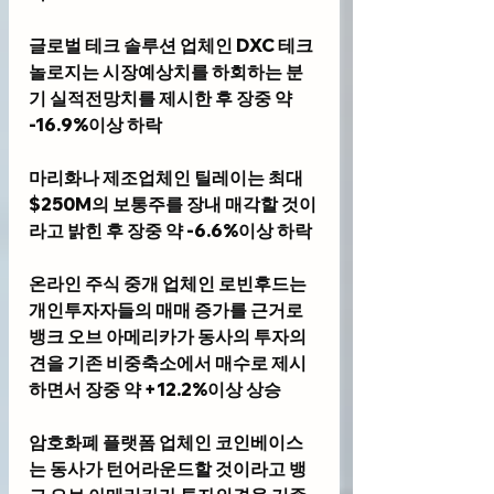
글로벌 테크 솔루션 업체인 
DXC 테크
놀로지
는 시장예상치를 하회하는 분
기 실적전망치를 제시한 후 장중 약 
-16.9%이상 하락
마리화나 제조업체인 
틸레이
는 최대 
$250M의 보통주를 장내 매각할 것이
라고 밝힌 후 장중 약 -6.6%이상 하락
온라인 주식 중개 업체인 
로빈후드
는 
개인투자자들의 매매 증가를 근거로 
뱅크 오브 아메리카가 동사의 투자의
견을 기존 비중축소에서 매수로 제시
하면서 장중 약 +12.2%이상 상승
암호화폐 플랫폼 업체인 
코인베이스
는 동사가 턴어라운드할 것이라고 뱅