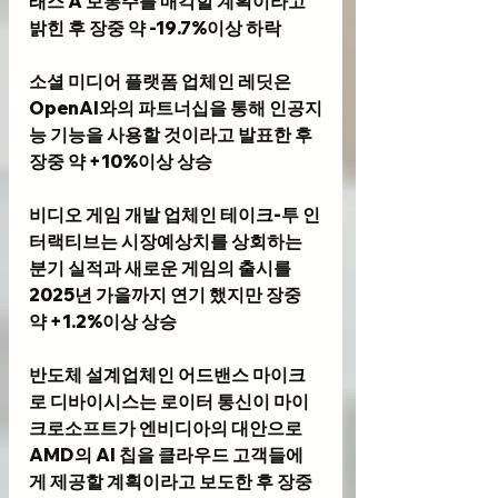
래스 A 보통주를 매각할 계획이라고 
밝힌 후 장중 약 -19.7%이상 하락
소셜 미디어 플랫폼 업체인
 레딧
은 
OpenAI와의 파트너십을 통해 인공지
능 기능을 사용할 것이라고 발표한 후 
장중 약 +10%이상 상승
비디오 게임 개발 업체인 
테이크-투 인
터랙티브
는 시장예상치를 상회하는 
분기 실적과 새로운 게임의 출시를 
2025년 가을까지 연기 했지만 장중 
약 +1.2%이상 상승
반도체 설계업체인 
어드밴스 마이크
로 디바이시스
는 로이터 통신이 마이
크로소프트가 엔비디아의 대안으로 
AMD의 AI 칩을 클라우드 고객들에
게 제공할 계획이라고 보도한 후 장중 