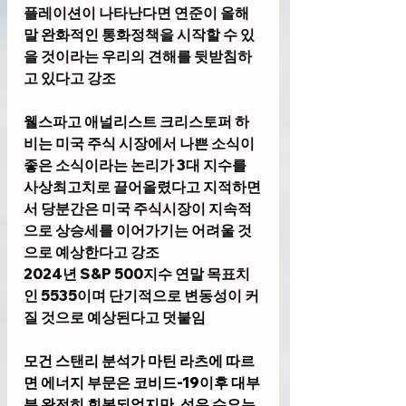
플레이션이 나타난다면 연준이 올해 
말 완화적인 통화정책을 시작할 수 있
을 것이라는 우리의 견해를 뒷받침하
고 있다고 강조 
웰스파고 애널리스트 크리스토퍼 하
비
는 미국 주식 시장에서 나쁜 소식이 
좋은 소식이라는 논리가 3대 지수를 
사상최고치로 끌어올렸다고 지적하면
서 당분간은 미국 주식시장이 지속적
으로 상승세를 이어가기는 어려울 것
으로 예상한다고 강조
2024년 S&P 500지수 연말 목표치
인 5535이며 단기적으로 변동성이 커
질 것으로 예상된다고 덧붙임
모건 스탠리 분석가 마틴 라츠
에 따르
면 에너지 부문은 코비드-19이후 대부
분 완전히 회복되었지만, 석유 수요는 