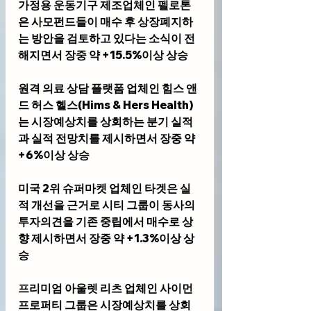
가정용 운동기구 제조업체인 
펠로톤
은 사모펀드들이 매수 후 상장폐지하
는 방안을 검토하고 있다는 소식이 전
해지면서 장중 약 +15.5%이상 상승
원격 의료 상담 플랫폼 업체인 
힘스 앤
드 허스 헬스(Hims & Hers Health)
는 시장예상치를 상회하는 분기 실적
과 실적 전망치를 제시하면서 장중 약 
+6%이상 상승
미국 2위 슈퍼마켓 업체인 
타겟
은 실
적 개선을 근거로 시티 그룹이 동사의 
투자의견을 기존 중립에서 매수로 상
향 제시하면서 장중 약 +1.3%이상 상
승
프리미엄 아울렛 리츠 업체인 
사이먼 
프로퍼티 그룹
은 시장예상치를 상회