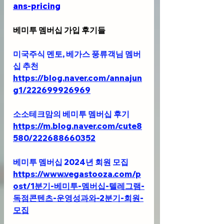
ans-pricing
베미투 멤버십 가입 후기들
미국주식 멘토, 베가스 풍류객님 멤버
십 추천 
https://blog.naver.com/annajun
g1/222699926969
소소테크맘의 베미투 멤버십 후기
https://m.blog.naver.com/cute8
580/222688660352
베미투 멤버십 2024년 회원 모집
https://www.vegastooza.com/p
ost/1분기-베미투-멤버십-텔레그램-
독점콘텐츠-운영성과와-2분기-회원-
모집