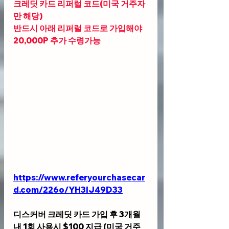
크레딧 카드 리퍼럴 코드(미국 거주자
만 해당)
반드시 아래 리퍼럴 코드로 가입해야 
20,000P 추가 수령가능
https://www.referyourchasecar
d.com/226o/YH3IJ49D33
디스커버 크레딧 카드 가입 후 3개월
내 1회 사용시 $100 지급 (미국 거주