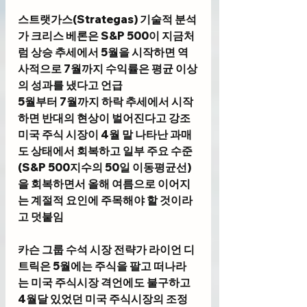
스트랫가스(Strategas) 기술적 분석
가 크리스 베론
은 S&P 500이 지금처
럼 상승 추세에서 5월을 시작하면 역
사적으로 7월까지 수익률은 평균 이상
의 성과를 냈다고 언급
5월부터 7월까지 하락 추세에서 시작
하면 반대의 현상이 벌어진다고 강조 
미국 주식 시장이 4월 말 나타난 과매
도 상태에서 회복하고 일부 주요 수준
(S&P 500지수의 50일 이동평균선)
을 회복하면서 올해 여름으로 이어지
는 계절적 요인에 주목해야 할 것이라
고 덧붙임
카슨 그룹 수석 시장 전략가 라이언 디
트릭
은 5월에는 주식을 팔고 떠나라
는 미국 주식시장 격언에도 불구하고 
4월달 있었던 미국 주식시장의 조정