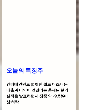
오늘의 특징주 
엔터테인먼트 업체인 
월트 디즈니
는 
매출과 이익이 엇갈리는 혼재된 분기 
실적을 발표하면서 장중 약 -9.5%이
상 하락