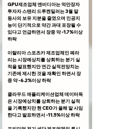
GPU제조업체 
엔비디아
는 억만장자 
투자자 스탠리 드루켄밀러는 3월 말 
동사의 보유 지분을 줄였으며 인공지
능이 단기적으로 약간 과대 포장될 수 
있다고 언급하면서 장중 약 -1.7%이상 
하락
이탈리아 스포츠카 제조업체인
 페라
리
는 시장예상치를 상회하는 분기 실
적을 발표했지만 연간 실적전망치는 
기존에 제시한 것을 재확인 하면서 장
중 약 -6.2%이상 하락
클라우드 애플리케이션업체 
데이터독
은 시장예상치를 상회하는 분기 실적
을 기록했지만 현 CEO가 올해 말 사임
한다고 발표하면서 -11.5%이상 하락
프리미엄 전기 세단 제조업체인 
루시