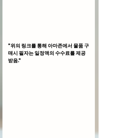
"위의 링크를 통해 아마존에서 물품 구
매시 필자는 일정액의 수수료를 제공
받음."