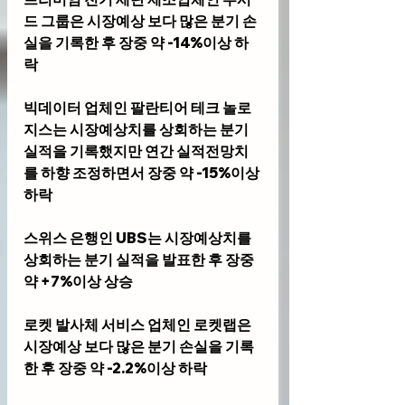
드 그룹
은 시장예상 보다 많은 분기 손
실을 기록한 후 장중 약 -14%이상 하
락
빅데이터 업체인 
팔란티어 테크 놀로
지스
는 시장예상치를 상회하는 분기 
실적을 기록했지만 연간 실적전망치
를 하향 조정하면서 장중 약 -15%이상 
하락
스위스 은행인 
UBS
는 시장예상치를 
상회하는 분기 실적을 발표한 후 장중 
약 +7%이상 상승 
로켓 발사체 서비스 업체인 
로켓랩
은 
시장예상 보다 많은 분기 손실을 기록
한 후 장중 약 -2.2%이상 하락