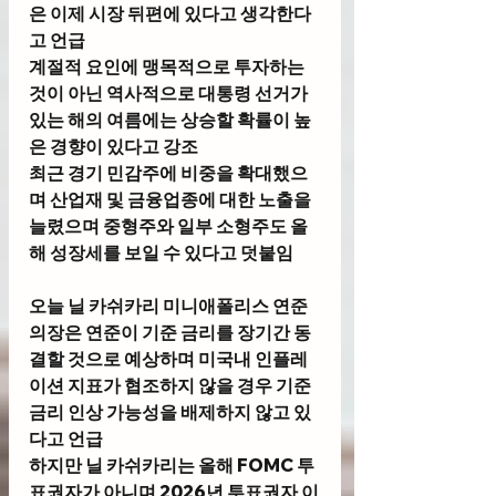
은 이제 시장 뒤편에 있다고 생각한다
고 언급
계절적 요인에 맹목적으로 투자하는 
것이 아닌 역사적으로 대통령 선거가 
있는 해의 여름에는 상승할 확률이 높
은 경향이 있다고 강조
최근 경기 민감주에 비중을 확대했으
며 산업재 및 금융업종에 대한 노출을 
늘렸으며 중형주와 일부 소형주도 올
해 성장세를 보일 수 있다고 덧붙임 
오늘 
닐 카쉬카리 미니애폴리스 연준
의장
은 연준이 기준 금리를 장기간 동
결할 것으로 예상하며 미국내 인플레
이션 지표가 협조하지 않을 경우 기준 
금리 인상 가능성을 배제하지 않고 있
다고 언급
하지만 닐 카쉬카리는 올해 FOMC 투
표권자가 아니며 2026년 투표권자 이