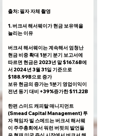
출처: 필자 자체 촬영
1. 버크셔 해서웨이가 현금 보유액을 
늘리는 이유
버크셔 해서웨이는 계속해서 엄청난 
현금 비중 확대 1분기 분기 보고서에 
따르면 현금은 2023년 말 $167.6B에
서 2024년 3월 31일 기준으로 
$188.99B으로 증가
보유 현금의 증가는 1분기 영업이익이 
전년 동기 대비 +39%증가한 $11.22B
한편 스미드 캐피탈 매니지먼트
(Smead Capital Management) 투
자 책임자 빌 스메드는 버크셔 해서웨
이 주주총회에서 워런 버핏의 발언들
은 현재 미국 주식 시장에서 버크셔 해