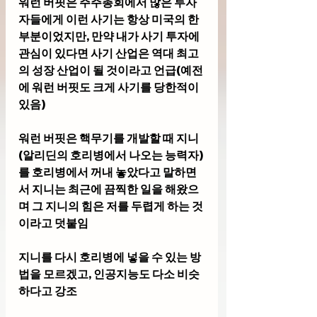
워런 버핏은 주주총회에서 많은 투자
자들에게 이런 사기는 항상 미국의 한 
부분이었지만, 만약 내가 사기 투자에 
관심이 있다면 사기 산업은 역대 최고
의 성장 산업이 될 것이라고 언급(예전
에 워런 버핏도 크게 사기를 당한적이 
있음)
워런 버핏은 핵무기를 개발할 때 지니
(알리딘의 호리병에서 나오는 능력자)
를 호리병에서 꺼내 놓았다고 말하면
서 지니는 최근에 끔찍한 일을 해왔으
며 그 지니의 힘은 저를 두렵게 하는 것
이라고 덧붙임 
지니를 다시 호리병에 넣을 수 있는 방
법을 모르겠고, 인공지능도 다소 비슷
하다고 강조