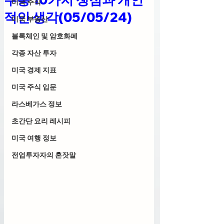
미국 주식
적인 생각(05/05/24)
미국 부동산
블록체인 및 암호화폐
각종 자산 투자
미국 경제 지표
미국 주식 입문
라스베가스 정보
초간단 요리 레시피
미국 여행 정보
전업투자자의 혼잣말