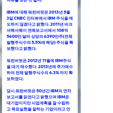
자뷰를 보는 것 같다. 
IBM에 대해 워런버핏은 2013년 5월 
3일 CNBC 인터뷰에서 IBM 주식을 매
도하지 않겠다고 밝혔다. 2011년 버크
셔헤서웨이 연례보고서에서 108억 
5600만 달러 상당의 6390만주(전체 
발행주식수의 5.5%에 해당) 주식을 확
보했다고 밝혔다. 
워런버핏은 2012년 11월에 IBM주식
을 대거 매수했다. 2013년에 추가매수
하여 전체 발행주식수의 6.3% 까지 확
보하였다. 
당시 워런버핏은 50년간 IBM의 연차
보고서를 읽었다고 밝혔으며 IBM은 
대기업이지만 사업계획을 잘 수립하
고 목표실현을 잘하는 기업이라고 언