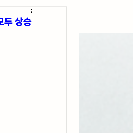
초간단 요리 레시피
모두 상승