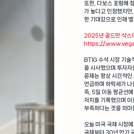
또한, 다보스 포럼에 
가 높다고 인정했지만,
한 기대감으로 인해 
2025년 골드만 삭스
https://www.veg
BTIG 수석 시장 기
을 시사했으며 투자자
문제는 항상 시간적인
언급하며 하락세가 나
즉, 5일 이동 평균선에
저치를 기록했으며 이로
부족하다는 것을 의미
오늘 
미국 국채 시장
에
국채부터 30년 만기