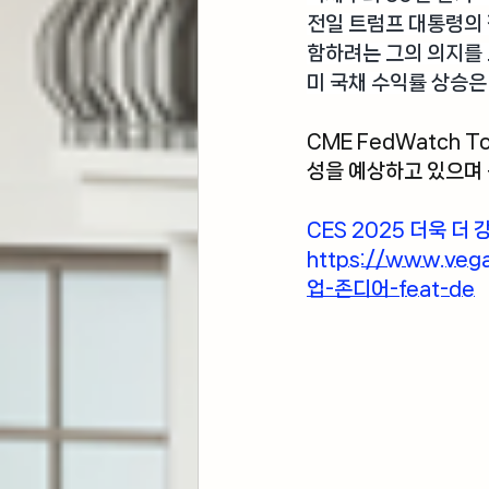
전일 트럼프 대통령의 
함하려는 그의 의지를 
미 국채 수익률 상승은
CME FedWatch To
성을 예상하고 있으며 동
CES 2025 더욱 더
https://www.ve
업-존디어-feat-de