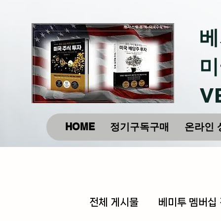
베
미
V
HOME
정기구독구매
온라인 
전체 게시물
베미투 멤버십