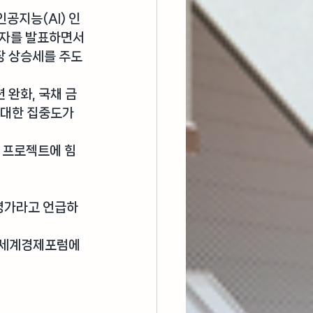
인공지능(AI) 인
투자를 발표하면서 
장 상승세를 주도
 완화, 국채 금
 대한 집중도가 
 프로젝트에 힘
고평가라고 언급하
린 세계경제포럼에