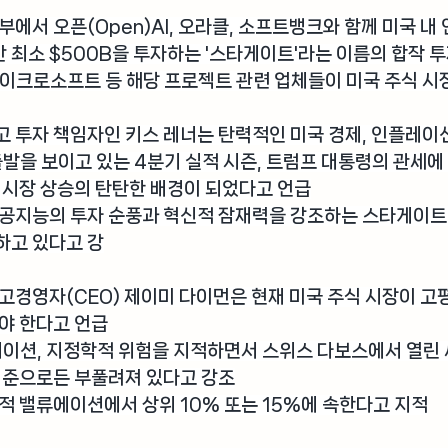
부
에서 오픈(Open)AI, 오라클, 소프트뱅크와 함께 미국 내 
 최소 $500B을 투자하는 '스타게이트'라는 이름의 합작 
이크로소프트 등 해당 프로젝트 관련 업체들이 미국 주식 시
고 투자 책임자인 키스 레너
는 탄력적인 미국 경제, 인플레이션
출발을 보이고 있는 4분기 실적 시즌, 트럼프 대통령의 관세에
 시장 상승의 탄탄한 배경이 되었다고 언급
인공지능의 투자 순풍과 혁신적 잠재력을 강조하는 스타게이트
하고 있다고 강
고경영자(CEO) 제이미 다이먼
은 현재 미국 주식 시장이 
야 한다고 언급
플레이션, 지정학적 위험을 지적하면서 스위스 다보스에서 열
기준으로든 부풀려져 있다고 강조
적 밸류에이션에서 상위 10% 또는 15%에 속한다고 지적