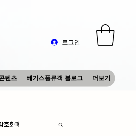
로그인
 콘텐츠
베가스풍류객 블로그
더보기
 암호화폐