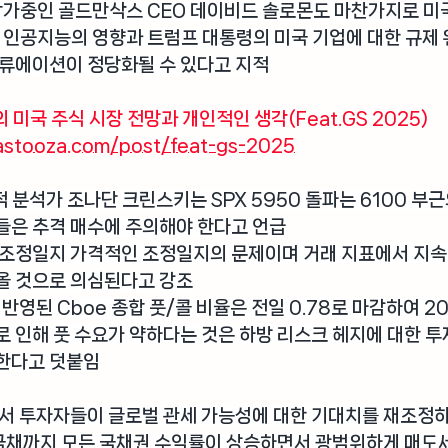
참가중인 
골드만삭스 CEO 데이비드 솔로몬
도 마찬가지로 미
 인공지능의 영향과 트럼프 대통령의 미국 기업에 대한 규제 
밸류에이션이 정당화될 수 있다고 지적
의 미국 주식 시장 전망과 개인적인 생각(
Feat.GS
 2025)
astooza.com/post/feat-gs-2025
술적 분석가 조나단 크린스키
는 SPX 5950 돌파는 6100 
들은 추격 매수에 주의해야 한다고 언급
 조정일지 가격적인 조정일지의 문제이며 거래 지표에서 지속
올 것으로 의심된다고 강조
 반영된 Cboe 종합 풋/콜 비율은 전일 0.78로 마감하여 20
 인해 풋 수요가 약하다는 것은 하방 리스크 헤지에 대한 투
한다고 덧붙임
서 투자자들이 글로벌 관세 가능성에 대한 기대치를 재조정하면
 국채까지 모든 국채권 수익률이 상승하면서 광범위하게 매도