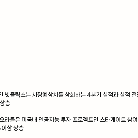
인 
넷플릭스
는 시장예상치를 상회하는 4분기 실적과 실적 전
 상승
오라클
은 미국내 인공지능 투자 프로젝트인 스타게이트 참여
%이상 상승