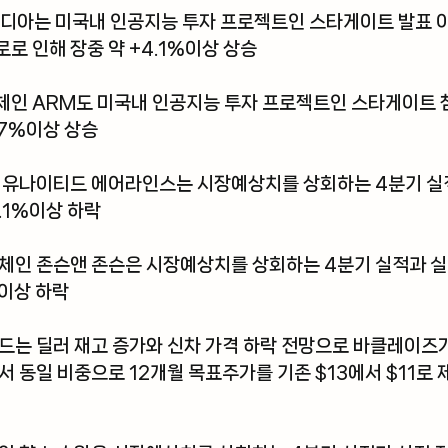
디아
는 미국내 인공지능 투자 프로젝트인 스타게이트 발표 
로 인해 장중 약 +4.1%이상 상승
체인 
ARM
도 미국내 인공지능 투자 프로젝트인 스타게이트 
.7%이상 상승
 
유나이티드 에어라인스
는 시장예상치를 상회하는 4분기 실
.1%이상 하락
체인 
존슨앤 존슨
은 시장예상치를 상회하는 4분기 실적과 실
%이상 하락
드
는 딜러 재고 증가와 신차 가격 하락 전망으로 바클레이즈
서 동일 비중으로 12개월 목표주가를 기존 $13에서 $11로 