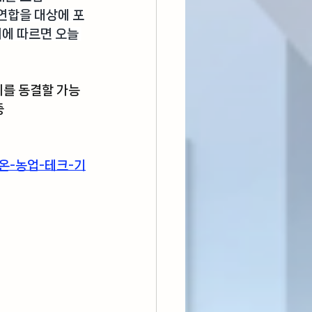
연합을 대상에 포
에 따르면 오늘 
리를 동결할 가능
중
돌아온-농업-테크-기