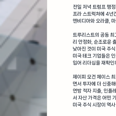
전일 저녁 
트럼프 행정
프라 스트럭쳐에 4년간
엔비디아와 오라클, 마
트루리스트의 공동 최
리 안정화, 순조로운 
낮아진 것이 미국 주식
미국 테크 기업들은 
입어 리더십을 재확인
제이피 모건 체이스 최
면서 투자에 더 신중해
연방 적자 지출, 인
서 자산 가격은 어떤 
미국 주식 시장이 역사