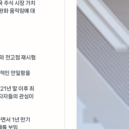
국 주식 시장 가치
완화 움직임에 대
부근의 전고점 재시험
적인 안일함을 
21년 말 이후 최
자자들의 관심이 
서 1년 만기 
세를 보임