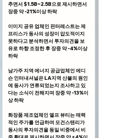
추면서 $1.5B~2.5B으로 제시하면서 
장중 약 -21%이상 하락
이미지 공유 업체인 
핀터레스트
는 제
프리스가 동사의 성장이 압도적이지 
못하다고 분석하면서 투자의견을 보
유로 하향 조정한 후 장중 약 -4%이상 
하락
남가주 지역 에너지 공급업체인 
에디
슨 인터내셔널
은 LA지역 산불의 원인
에 동사가 연류되었는지 조사하고 있
다는 소식이 전해지며 장중 약 -13%이
상 하락
화장품 제조업체인 
엘프 뷰티
는 매력
적인 주가를 언급하며 모건스탠리가 
동사의 투자의견을 동일 비중에서 비
중 확대로 제시하면서 장중 약 +4%이