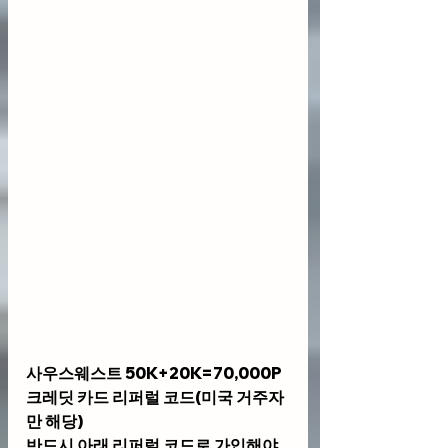
사우스웨스트 50K+20K=70,000P 
크레딧 카드 리퍼럴 코드(미국 거주자
만 해당)
반드시 아래 리퍼럴 코드로 가입해야 