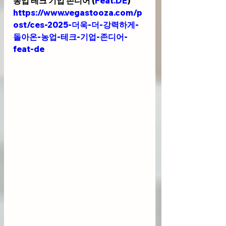
농업 테크 기업 존디어 (
Feat.DE
)
https://www.vegastooza.com/p
ost/ces-2025-더욱-더-강력하게-
돌아온-농업-테크-기업-존디어-
feat-de