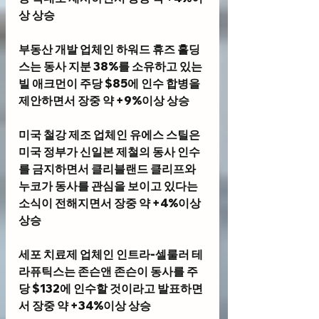
상 상승
부동산 개발 업체인 
하워드 휴즈 홀딩
스
는 동사 지분 38%를 소유하고 있는 
빌 애크먼이 주당 $85에 인수 합병을 
제안하면서 장중 약 +9%이상 상승 
미국 철강 제조 업체인 
유에스 스틸
은 
미국 정부가 신일본 제철의 동사 인수
를 금지하면서 클리블랜드 클리프와 
누코가 동사를 관심을 보이고 있다는 
소식이 전해지면서 장중 약 +4%이상 
상승
세포 치료제 업체인 
인트라-셀룰러 테
라퓨틱스
는 존슨앤 존슨이 동사를 주
당 $132에 인수할 것이라고 발표하면
서 장중 약 +34%이상 상승