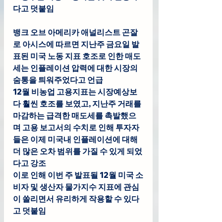
다고 덧붙임
뱅크 오브 아메리카 
애널리스트 곤잘
로 아시스
에 따
르면 지난주 금요일 발
표된 미국 노동 지표 호조로 인한 매도
세는 인플레이션 압력에 대한 시장의 
숨통을 틔워주었다고 언급
12월 비농업 고용지표는 시장예상보
다 훨씬 호조를 보였고, 지난주 거래를 
마감하는 급격한 매도세를 촉발했으
며 고용 보고서의 수치로 인해 투자자
들은 이제 미국내 인플레이션에 대해 
더 많은 오차 범위를 가질 수 있게 되었
다고 강조
이로 인해 이번 주 발표될 12월 미국 소
비자 및 생산자 물가지수 지표에 관심
이 쏠리면서 유리하게 작용할 수 있다
고 덧붙임