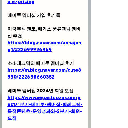
ans-pricing
베미투 멤버십 가입 후기들
미국주식 멘토, 베가스 풍류객님 멤버
십 추천 
https://blog.naver.com/annajun
g1/222699926969
소소테크맘의 베미투 멤버십 후기
https://m.blog.naver.com/cute8
580/222688660352
베미투 멤버십 2024년 회원 모집
https://www.vegastooza.com/p
ost/1분기-베미투-멤버십-텔레그램-
독점콘텐츠-운영성과와-2분기-회원-
모집