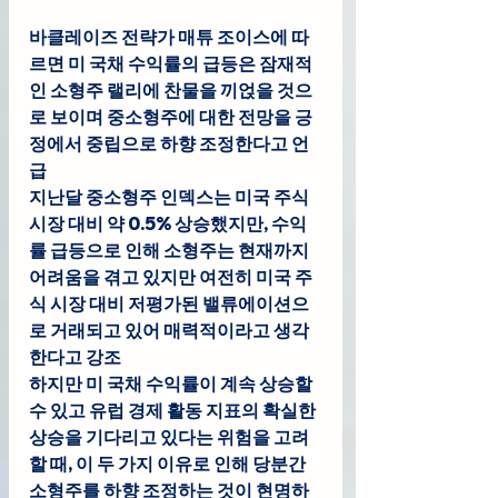
바클레이즈 전략가 매튜 조이스
에 따
르면 미 국채 수익률의 급등은 잠재적
인 소형주 랠리에 찬물을 끼얹을 것으
로 보이며 중소형주에 대한 전망을 긍
정에서 중립으로 하향 조정한다고 언
급
지난달 중소형주 인덱스는 미국 주식 
시장 대비 약 0.5% 상승했지만, 수익
률 급등으로 인해 소형주는 현재까지 
어려움을 겪고 있지만 여전히 미국 주
식 시장 대비 저평가된 밸류에이션으
로 거래되고 있어 매력적이라고 생각
한다고 강조
하지만 미 국채 수익률이 계속 상승할 
수 있고 유럽 경제 활동 지표의 확실한 
상승을 기다리고 있다는 위험을 고려
할 때, 이 두 가지 이유로 인해 당분간 
소형주를 하향 조정하는 것이 현명하