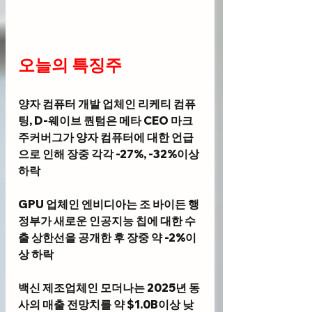
오늘의 특징주 
양자 컴퓨터 개발 업체인 
리케티 컴퓨
팅, D-웨이브 퀀텀
은 메타 CEO 마크 
주커버그가 양자 컴퓨터에 대한 언급
으로 인해 장중 각각 -27%, -32%이상 
하락
GPU 업체인 
엔비디아
는 조 바이든 행
정부가 새로운 인공지능 칩에 대한 수
출 상한선을 공개한 후 장중 약 -2%이
상 하락
백신 제조업체인 
모더나
는 2025년 동
사의 매출 전망치를 약 $1.0B이상 낮