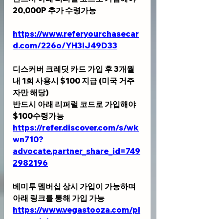
20,000P 추가 수령가능
https://www.referyourchasecar
d.com/226o/YH3IJ49D33
디스커버 크레딧 카드 가입 후 3개월
내 1회 사용시 $100 지급 (미국 거주
자만 해당)
반드시 아래 리퍼럴 코드로 가입해야 
$100수령가능
https://refer.discover.com/s/wk
wn710?
advocate.partner_share_id=749
2982196
베미투 멤버십 상시 가입이 가능하며 
아래 링크를 통해 가입 가능 
https://www.vegastooza.com/pl