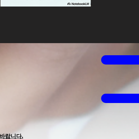
2026년 2월 미국 주식
가격
US$4.99
바랍니다.