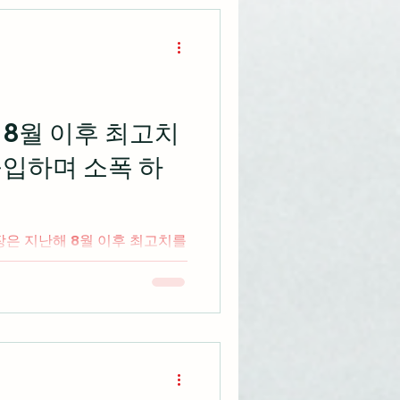
해 8월 이후 최고치
돌입하며 소폭 하
장은 지난해 8월 이후 최고치를
에 들어가며 3대 지수 모두 소
com 아이폰 제조업체인 애플은 글
고 신제품 출시 기대감으로 장