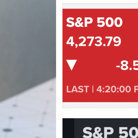
각종 자산 투자
미국 
초간단 요리 레시피