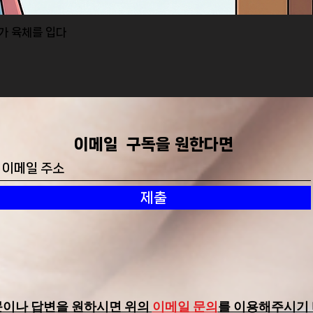
I가 육체를 입다
제품보기
​이메일 구독을 원한다면
제출
문이나 답변을 원하시면 위의
이메일 문의
를 이용해주시기 