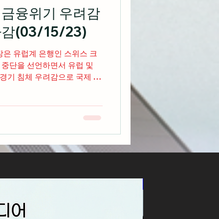
 금융위기 우려감
(03/15/23)
장은 유럽계 은행인 스위스 크
 중단을 선언하면서 유럽 및
경기 침체 우려감으로 국제 유
하락세를 주도하면서 3대 지수
신상품