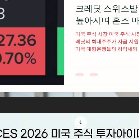
크레딧 스위스발
높아지며 혼조 마감
미국 주식 시장 미국 주식 시
레딧의 최대주주가 자금 지원
미국 대형은행들의 하락세와 
가 급락으로 에너지 업종이 
는 혼조세로 마감...