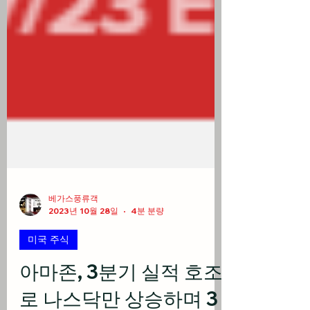
베가스풍류객
2023년 10월 28일
4분 분량
미국 주식