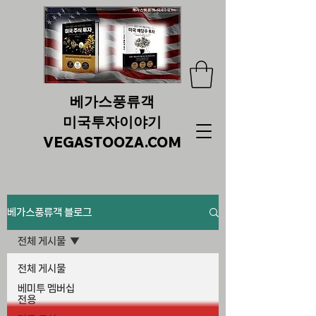
베가스풍류객
미국투자이야기
VEGASTOOZA.COM
베가스풍류객 블로그
전체 게시물
전체 게시물
베미투 멤버십
전용