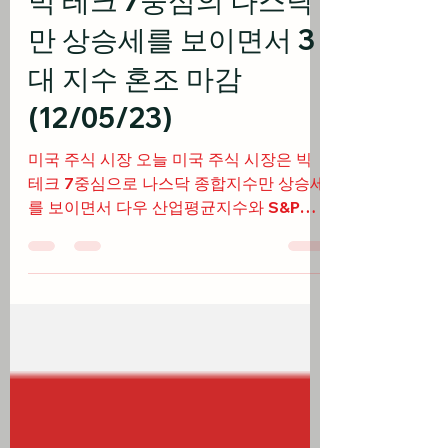
미국 주식
빅 테크 7중심의 나스닥
만 상승세를 보이면서 3
대 지수 혼조 마감
(12/05/23)
미국 주식 시장 오늘 미국 주식 시장은 빅
테크 7중심으로 나스닥 종합지수만 상승세
를 보이면서 다우 산업평균지수와 S&P
500지수는 소폭 하락하며 혼조세로 마감
출처: cnbc.com 소프트웨어 개발 업체인
깃랩은 AI를 통한 소프트웨어...