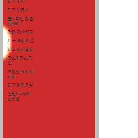
미국 주식
미국 부동산
블록체인 및 암
호화폐
각종 자산 투자
미국 경제 지표
미국 주식 입문
라스베가스 정
보
초간단 요리 레
시피
미국 여행 정보
전업투자자의
혼잣말