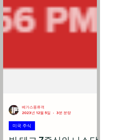
베가스풍류객
2023년 12월 5일
3분 분량