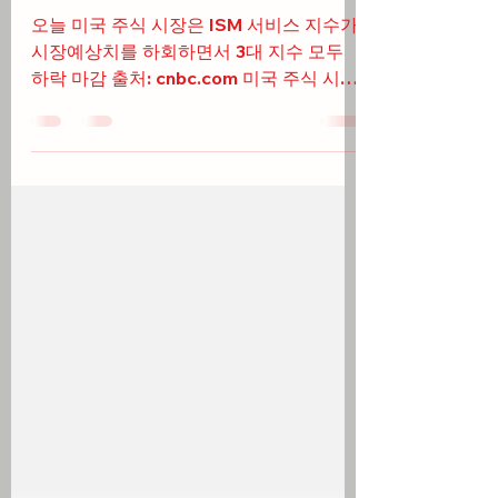
(08/05/25)
오늘 미국 주식 시장은 ISM 서비스 지수가
시장예상치를 하회하면서 3대 지수 모두
하락 마감 출처: cnbc.com 미국 주식 시황
오늘 트럼프 대통령 은 반도체에 대해 "앞
으로 일주일 정도 내에" 새로운 관세를 발
표할 것이라고 언급 "우리는...