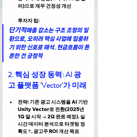
러)으로 재무 건정성 개선
투자자 팁
:
단기적
매출 감소는 구조 조정의 일
환으로, 오히려 핵심 사업에 집중하
기 위한 신호로 해석. 현금흐름이 튼
튼한 건 긍정적
2. 
핵심 성장 동력: AI 광
고 플랫폼 'Vector'가 미래
전략
: 기존 광고 시스템을 AI 기반 
Unity Vector
로 전환(2025년 
1Q 말 시작 → 2Q 완료 예정). 실
시간 데이터 분석으로 타겟팅 정
확도↑, 광고주 ROI 개선 목표