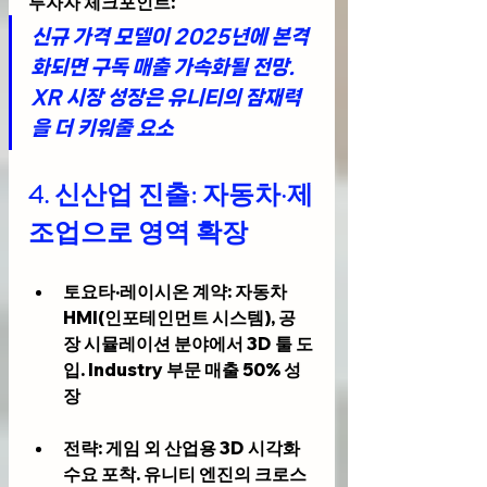
투자자 체크포인트
:
신규 가격 모델이 2025년에 본격
화되면 구독 매출 가속화될 전망. 
XR 시장 성장은 유니티의 잠재력
을 더 키워줄 요소
4. 
신산업 진출: 자동차·제
조업으로 영역 확장
토요타·레이시온 계약
: 자동차 
HMI(인포테인먼트 시스템), 공
장 시뮬레이션 분야에서 3D 툴 도
입. Industry 부문 매출 50% 성
장
전략
: 게임 외 산업용 3D 시각화 
수요 포착. 유니티 엔진의 크로스