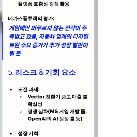
플랫폼 호환성 강점 활용
베가스풍류객의 평가
:
게임에만 머무르지 않는 전략이 주
목받고 있음, 자동차 업계의 디지털 
트윈 수요 증가가 추가 성장 발판이 
될 듯
5. 
리스크 & 기회 요소
도전 과제
:
Vector 전환기 광고 매출 불
확실성
경쟁 심화(MS 게임 개발 툴, 
OpenAI의 AI 생성 툴 등)
성장 기회
: