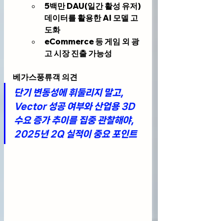
5백만 DAU(일간 활성 유저) 
데이터를 활용한 AI 모델 고
도화
eCommerce 등 게임 외 광
고 시장 진출 가능성
베가스풍류객 의견
단기 변동성에 휘둘리지 말고, 
Vector 성공 여부와 산업용 3D 
수요 증가 추이를 집중 관찰해야, 
2025년 2Q 실적이 중요 포인트