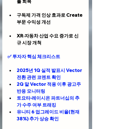
률 회복
구독제 가격 인상
 효과로 Create 
부문 수익성 개선
XR·자동차 산업
 수요 증가로 신
규 시장 개척
✅ 
투자자 핵심 체크리스트
2025년 1Q 실적 발표시 Vector 
전환 관련 코멘트 확인
2Q 말 Vector 적용 이후 광고주 
반응 모니터링
토요타·레이시온 파트너십의 추
가 수주 여부 트래킹
유니티 6 업그레이드 비율(현재 
38%) 추가 상승 확인