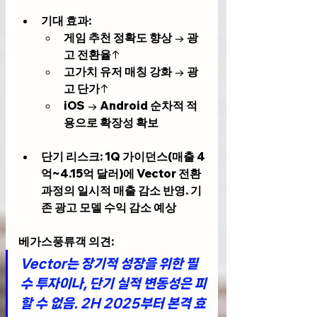
기대 효과
:
게임 추천 정확도 향상 → 광
고 전환율↑
고가치 유저 매칭 강화 → 광
고 단가↑
iOS → Android 순차적 적
용으로 확장성 확보
단기 리스크
: 1Q 가이던스(매출 4
억~4.15억 달러)에 Vector 전환 
과정의 일시적 매출 감소 반영. 기
존 광고 모델 수익 감소 예상
베가스풍류객 의견
:
Vector는 장기적 성장을 위한 필
수 투자이나, 단기 실적 변동성은 피
할 수 없음. 2H 2025부터 본격 효