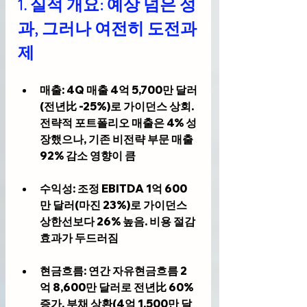
1. 
실적 개요: 예상 넘은 성
과, 그러나 여전히 도전과
제
매출
: 4Q 매출 4억 5,700만 달러
(전년比 -25%)로 가이던스 상회. 
전략적 포트폴리오 매출은 4% 성
장했으나, 기존 비전략 부문 매출 
92% 감소 영향이 큼
수익성
: 조정 EBITDA 1억 600
만 달러(마진 23%)로 가이던스 
상한선보다 26% 높음. 비용 절감 
효과가 두드러짐
현금흐름
: 연간 자유현금흐름 2
억 8,600만 달러로 전년比 60% 
증가. 부채 상환(4억 1,500만 달