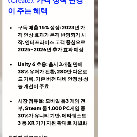
(Create): 가격 정책 변경
이 주는 혜택
구독 매출 15% 성장
: 2023년 가
격 인상 효과가 본격 반영되기 시
작. 엔터프라이즈 고객 중심으로 
2025~2026년 추가 효과 예상
Unity 6 호응
: 출시 3개월 만에 
38% 유저가 전환, 280만 다운로
드 기록. 기존 버전 대비 안정성·성
능 개선이 주효
시장 점유율
: 모바일 톱3 게임 전
부, Steam 톱 1,000 PC게임 중 
30%가 유니티 기반. 메타퀘스트
3 등 XR 기기 지원 확대로 차별화