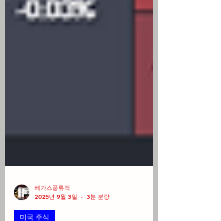
베가스풍류객
2025년 9월 3일
3분 분량