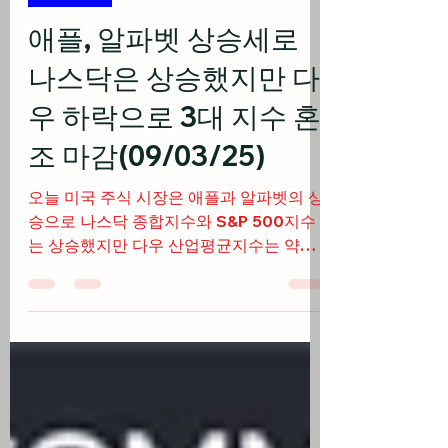
미국 주식
애플, 알파벳 상승세로
나스닥은 상승했지만 다
우 하락으로 3대 지수 혼
조 마감(09/03/25)
오늘 미국 주식 시장은 애플과 알파벳의 상
승으로 나스닥 종합지수와 S&P 500지수
는 상승했지만 다우 산업평균지수는 약보
합세를 보이면서 3대 지수 혼조 마감 출처:
cnbc.com 미국 주식 시황 오늘 연방 판사
가 구글이 크롬 브라우저를 유지할...