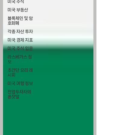
미국 주식
미국 부동산
블록체인 및 암
호화폐
각종 자산 투자
미국 경제 지표
미국 주식 입문
라스베가스 정
보
초간단 요리 레
시피
미국 여행 정보
전업투자자의
혼잣말