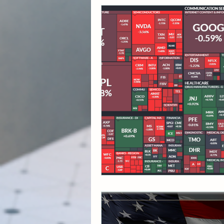
각종 자산 투자
미국 
초간단 요리 레시피