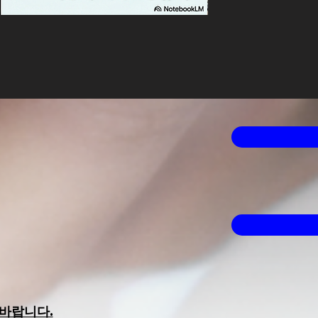
2026년 2월 미국 주식
가격
US$4.99
바랍니다.