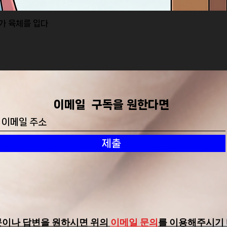
I가 육체를 입다
제품보기
​이메일 구독을 원한다면
제출
문이나 답변을 원하시면 위의
이메일 문의
를 이용해주시기 