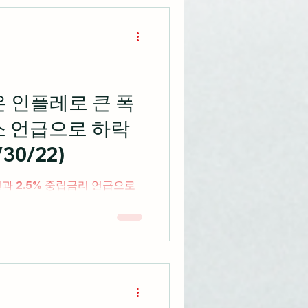
은 인플레로 큰 폭
소 언급으로 하락
30/22)
과 2.5% 중립금리 언급으로