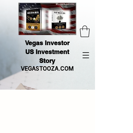
Vegas Investor
US Investment
Story
VEGASTOOZA.COM