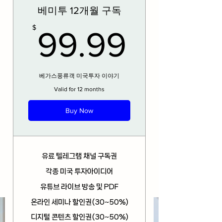
베미투 12개월 구독
99.99
$
99.99
베가스풍류객 미국투자 이야기
Valid for 12 months
Buy Now
유료 텔레그램 채널 구독권
각종 미국 투자아이디어
유튜브 라이브 방송 및 PDF
온라인 세미나 할인권(30~50%)
디지털 콘텐츠 할인권(30~50%)