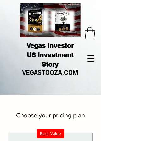
Vegas Investor
US Investment
Story
VEGASTOOZA.COM
Choose your pricing plan
Best Value