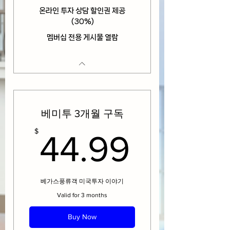
온라인 투자 상담 할인권 제공
(30%)
멤버십 전용 게시물 열람
베미투 3개월 구독
44.99
$
44.99
베가스풍류객 미국투자 이야기
Valid for 3 months
Buy Now