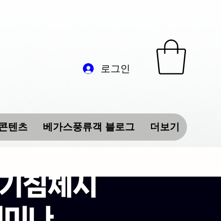
로그인
 콘텐츠
베가스풍류객 블로그
더보기