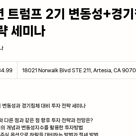
년 트럼프 2기 변동성+경
략 세미나
나
4.99
18021 Norwalk Blvd STE 211, Artesia, CA 9070
기 변동성과 경기침체 대비 투자 전략 세미나
기와 다른 점과 같은 점 향후 투자 전략과 전망은?
IX)의 개념과 변동성지수를 활용한 투자방법
와 주식 옵션으로 하락을 대비하는 방법과 절세 방법