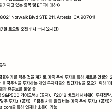
을 가지고 있는 종목 및 ETF에 대하여
21 Norwalk Blvd STE 211, Artesia, CA 90701)
17일 토요일 오전 11시 ~1시(2시간)
풍류객
금융위기를 겪은 것을 계기로 미국 주식 투자를 통해 새로운 인생의 
 미국주식을 투자하는 개인 투자자들의 집단지성을 모으기 위해 ‘미
램과 유튜브를 운영 중
S&P500 가이드북』(공저), 『2018 버크셔 해서웨이 투자전략』
배당주 투자』(공저), 『잠든 사이 월급 버는 미국 주식 투자』(공저)
za.com을 통해 언제나 소통이 가능