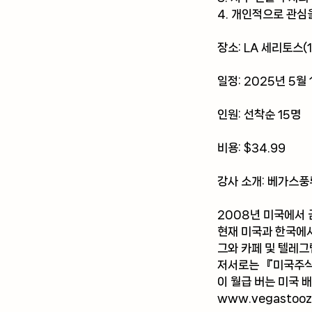
4. 개인적으로 관심
장소: LA 세리토스(180
일정: 2025년 5월 
인원: 선착순 15명
비용: $34.99
강사 소개: 베가스
2008년 미국에서 
현재 미국과 한국에서
그와 카페 및 텔레그
저서로는 『미국주식 
이 월급 버는 미국 
www.vegastoo