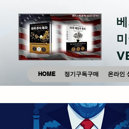
베
미
V
HOME
정기구독구매
온라인 