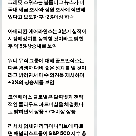
크레딧 스위스는 블룸버그 뉴스가 미
국내 세금 조사와 상원 조사에 직면해 
있다고 보도한 후 -2%이상 하락
아메리칸 에어라인스는 3분기 실적이 
시장예상치를 상회할 것이라고 밝힌 
후 약 5%상승세를 보임
워너 뮤직 그룹에 대해 골드만삭스는 
다른 경쟁자 대비 좋은 성과를 낼 것이
라고 밝히면서 매수 의견을 제시하며 
+2%의 상승세를 보임
코인베이스 글로벌은 알파벳과 전략
적인 클라우드 파트너십을 체결했다
고 밝히면서 장중 +7%이상 상승 
리서치 업체인 리파이니티브에 따르
면 애널리스트들이 S&P 500 지수 총 