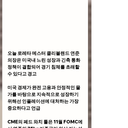
오늘 로레타 메스터 클리블랜드 연준
의장은 미국내 느린 성장과 긴축 통화 
정책이 결합되어 경기 침체를 초래할 
수 있다고 경고
미국 경제가 완전 고용과 안정적인 물
가를 바탕으로 지속적으로 성장하기 
위해선 인플레이션에 대처하는 가장 
중요하다고 언급
CME의 페드 와치 툴은 11월 FOMC에