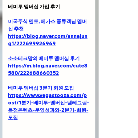
베미투 멤버십 가입 후기
미국주식 멘토, 베가스 풍류객님 멤버
십 추천 
https://blog.naver.com/annajun
g1/222699926969
소소테크맘의 베미투 멤버십 후기
https://m.blog.naver.com/cute8
580/222688660352
베미투 멤버십 3분기 회원 모집
https://www.vegastooza.com/p
ost/1분기-베미투-멤버십-텔레그램-
독점콘텐츠-운영성과와-2분기-회원-
모집