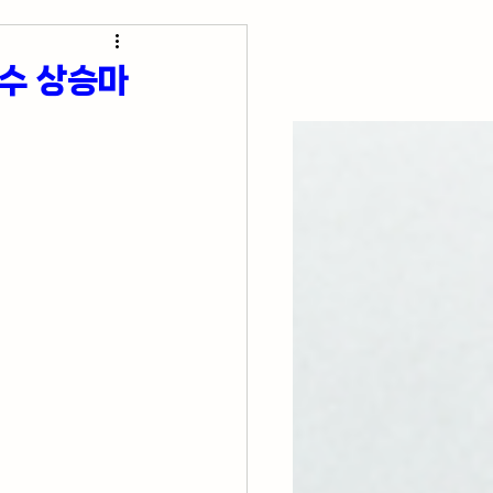
초간단 요리 레시피
수 상승마