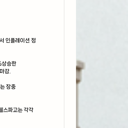
서 인플레이션 정
2%상승한 
 마감.
는 장중 
웰스파고는 각각 