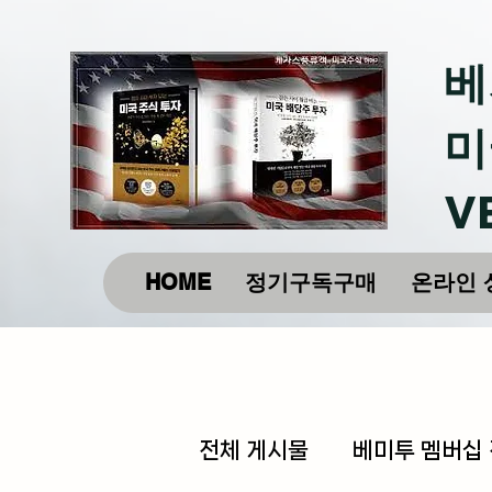
베
미
V
HOME
정기구독구매
온라인 
전체 게시물
베미투 멤버십