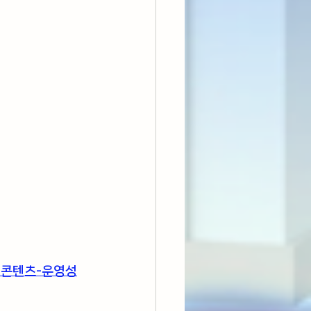
독점콘텐츠-운영성