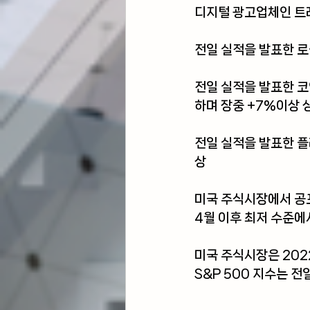
디지털 광고업체인 트
전일 실적을 발표한 
전일 실적을 발표한 코
하며 장중 +7%이상 
전일 실적을 발표한 
상 
미국 주식시장에서 공포
4월 이후 최저 수준에
미국 주식시장은 202
S&P 500 지수는 