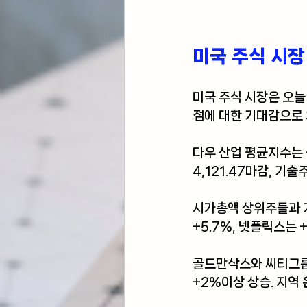
미국 주식 시장
미국 주식 시장은 오
점에 대한 기대감으로 
다우 산업 평균지수는 +
4,121.47마감, 기
시가총액 상위주들과 
+5.7%, 넷플릭스는
골드만삭스와 씨티그룹의
+2%이상 상승. 지역 