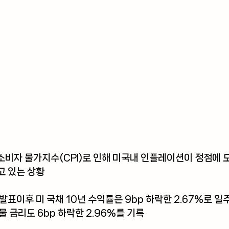
소비자 물가지수(CPI)로 인해 미국내 인플레이션이 정점에 도
고 있는 상황
발표이후 미 국채 10년 수익률은 9bp 하락한 2.67%로 일
년물 금리도 6bp 하락한 2.96%를 기록