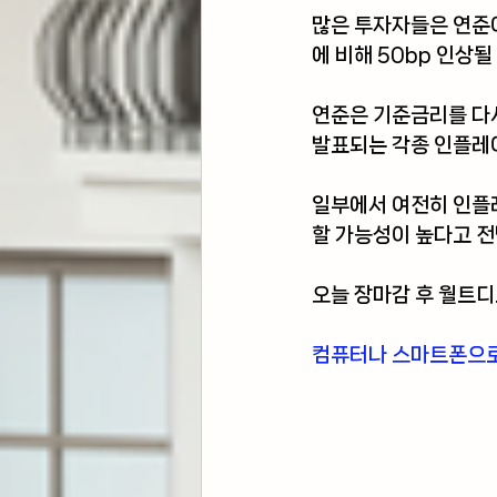
많은 투자자들은 연준이
에 비해 50bp 인상
연준은 기준금리를 다시
발표되는 각종 인플레
일부에서 여전히 인플레
할 가능성이 높다고 
오늘 장마감 후 월트
컴퓨터나 스마트폰으로 간