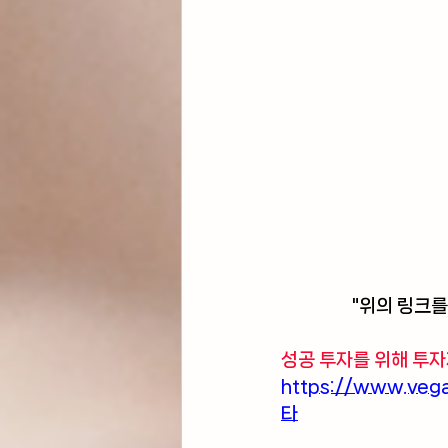
"위의 링크를
성공 투자를 위해 투자
https://www.v
타