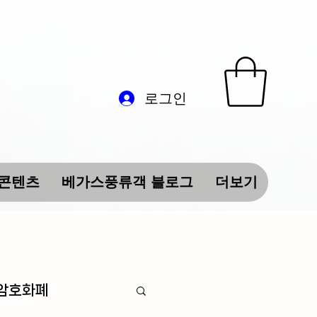
로그인
 콘텐츠
베가스풍류객 블로그
더보기
 암호화폐