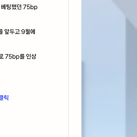
베팅했던 75bp
를 앞두고 9월에 
 75bp를 인상
 클릭