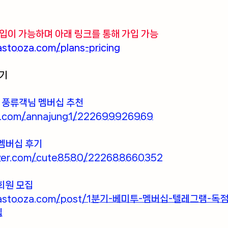
입이 가능하며 아래 링크를 통해 가입 가능 
stooza.com/plans-pricing
후기
 풍류객님 멤버십 추천 
er.com/annajung1/222699926969
멤버십 후기
naver.com/cute8580/222688660352
회원 모집
egastooza.com/post/1분기-베미투-멤버십-텔레그램-
집