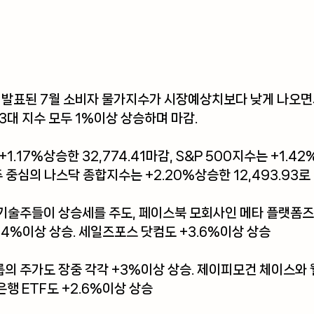
늘 발표된 7월 소비자 물가지수가 시장예상치보다 낮게 나오면
3대 지수 모두 1%이상 상승하며 마감.
1.17%상승한 32,774.41마감, S&P 500지수는 +1.4
술주 중심의 나스닥 종합지수는 +2.20%상승한 12,493.93로
기술주들이 상승세를 주도, 페이스북 모회사인 메타 플랫폼즈
 +4%이상 상승. 세일즈포스 닷컴도 +3.6%이상 상승
 주가도 장중 각각 +3%이상 상승. 제이피모건 체이스와 
은행 ETF도 +2.6%이상 상승