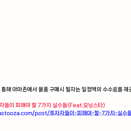
 통해 아마존에서 물품 구매시 필자는 일정액의 수수료를 제공
자들이 피해야 할 7가지 실수들(Feat.모닝스타)
egastooza.com/post/투자자들이-피해야-할-7가지-실수