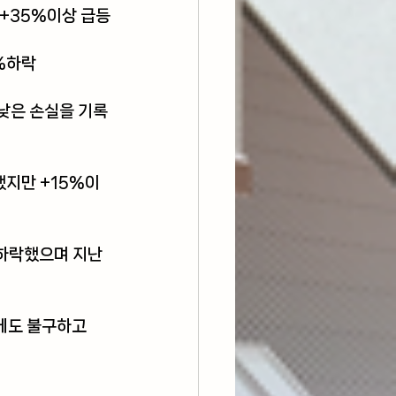
+35%이상 급등
%하락
낮은 손실을 기록
지만 +15%이
하락했으며 지난 
에도 불구하고 