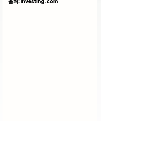
출처: investing. com
"위의 링크를 통해 쿠팡에서 물품 구매