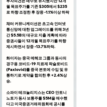
투자의견은 매수로 유지했지만 12개
월 목표주가를 기존 $305에서 $235
로 하향 조정한 후 장중 -1.1%이상 하락
채터 커뮤니케이션은 초고속 인터넷 
통신망에 대한 업그레이드를 위해 3년
간 $5.5B의 대규모 지출 계획에 따라 
증권사들이 12개월 목표주가를 하향 
제시하면서 장중 -13.7%하락.
화이자는 중국 메헤코 그룹과 동사의 
경구용 코비드-19 치료제 팍슬로비드
(Paxlovid)를 중국 본토에 수입 및 유
통하기로 계약을 합의한 후 +2.4%상
승.
소파이 테크놀리지스는 CEO 안토니 
노토가 동사 보통주를 $5M을 매수했
다고 미국증권거래위원회에 공시를 