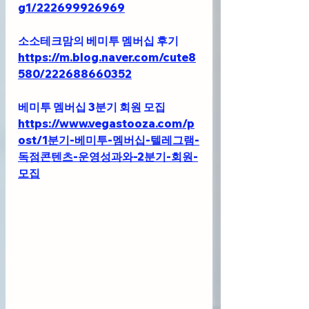
g1/222699926969
소소테크맘의 베미투 멤버십 후기
https://m.blog.naver.com/cute8
580/222688660352
베미투 멤버십 3분기 회원 모집
https://www.vegastooza.com/p
ost/1분기-베미투-멤버십-텔레그램-
독점콘텐츠-운영성과와-2분기-회원-
모집