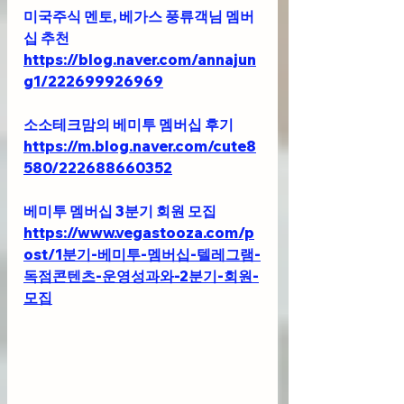
미국주식 멘토, 베가스 풍류객님 멤버
십 추천 
https://blog.naver.com/annajun
g1/222699926969
소소테크맘의 베미투 멤버십 후기
https://m.blog.naver.com/cute8
580/222688660352
베미투 멤버십 3분기 회원 모집
https://www.vegastooza.com/p
ost/1분기-베미투-멤버십-텔레그램-
독점콘텐츠-운영성과와-2분기-회원-
모집