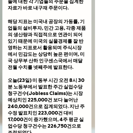
들에 대한 각 기업들의 주문을 집계한 
자료가 바로 내구재 주문이다. 
해당 지표는 미국내 공장의 가동률, 기
업들의 설비투자, 민간 고용, 각종 제품
의 생산량과 직접적으로 연관이 되어 
있기 때문에 미국의 실물경제를 잘 반
영하는 지표로서 활용되며 주식시장
에서 민감도는 상당히 높은 편이며, 미
국 상무부 산하 인구센스국에서 매달 
전월 수치를 넷째주에 발표한다.
오늘(23일) 미 동부 시간 오전 8시 30
분 노동부에서 발표한 주간 실업수당 
청구건수(Jobless Claims)는 시장 
예상치인 225,000건 보다 늘어난 
240,000건으로 집계되었다. 지난 주 
수정 발표치인 223,000건 대비 
17,000건이 증가했으며, 4주 평균 실
업수당 청구건수는 226,750건으로 
조정되었다.