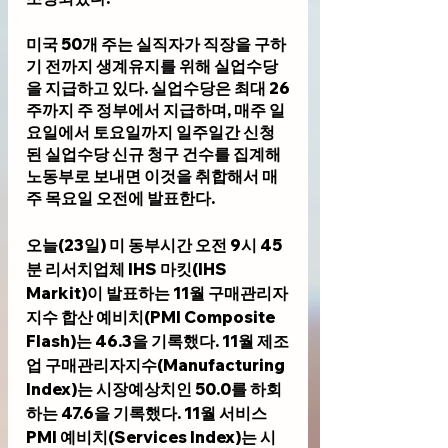
미국 50개 주는 실직자가 직장을 구하
기 전까지 생계유지를 위해 실업수당
을 지급하고 있다. 실업수당은 최대 26
주까지 주 정부에서 지급하며, 매주 일
요일에서 토요일까지 일주일간 신청
된 실업수당 신규 청구 건수를 집계해 
노동부로 보내면 이것을 취합해서 매
주 목요일 오전에 발표한다.
오늘(23일) 미 동부시간 오전 9시 45
분 리서치업체 IHS 마킷(IHS 
Markit)이 발표하는 11월 구매관리자
지수 합산 예비치(PMI Composite 
Flash)는 46.3을 기록했다. 11월 제조
업 구매관리자지수(Manufacturing 
Index)는 시장예상치인 50.0를 하회
하는 47.6을 기록했다. 11월 서비스 
PMI 예비치(Services Index)는 시