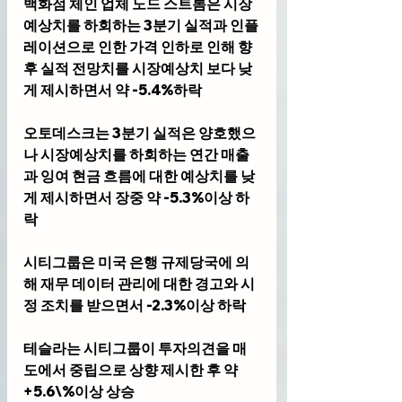
백화점 체인 업체 노드 스트롬은 시장
예상치를 하회하는 3분기 실적과 인플
레이션으로 인한 가격 인하로 인해 향
후 실적 전망치를 시장예상치 보다 낮
게 제시하면서 약 -5.4%하락
오토데스크는 3분기 실적은 양호했으
나 시장예상치를 하회하는 연간 매출
과 잉여 현금 흐름에 대한 예상치를 낮
게 제시하면서 장중 약 -5.3%이상 하
락
시티그룹은 미국 은행 규제당국에 의
해 재무 데이터 관리에 대한 경고와 시
정 조치를 받으면서 -2.3%이상 하락
테슬라는 시티그룹이 투자의견을 매
도에서 중립으로 상향 제시한 후 약 
+5.6\%이상 상승